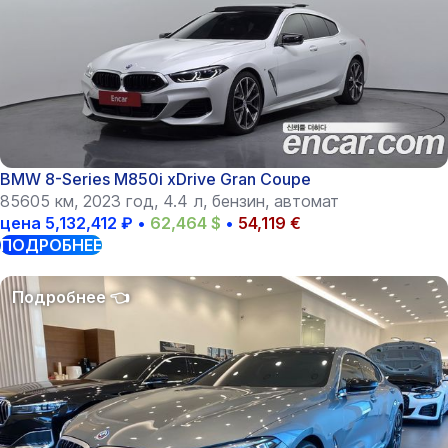
BMW 8-Series M850i xDrive Gran Coupe
85605 км, 2023 год, 4.4 л, бензин, автомат
цена
5,132,412
₽
•
62,464
$
•
54,119
€
ПОДРОБНЕЕ