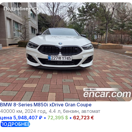
BMW 8-Series M850i xDrive Gran Coupe
40000 км, 2024 год, 4.4 л, бензин, автомат
цена
5,948,407
₽
•
72,395
$
•
62,723
€
ПОДРОБНЕЕ