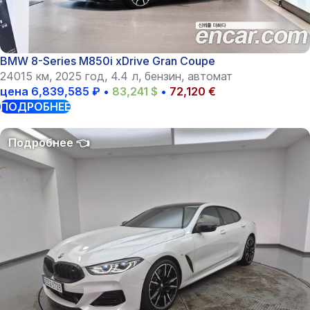
BMW 8-Series M850i xDrive Gran Coupe
24015 км, 2025 год, 4.4 л, бензин, автомат
цена
6,839,585
₽
•
83,241
$
•
72,120
€
ПОДРОБНЕЕ