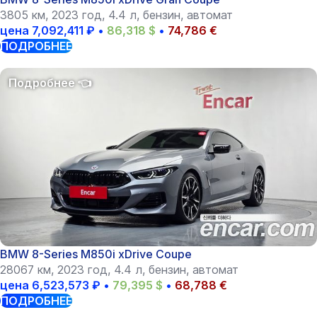
3805 км, 2023 год, 4.4 л, бензин, автомат
цена
7,092,411
₽
•
86,318
$
•
74,786
€
ПОДРОБНЕЕ
BMW 8-Series M850i xDrive Coupe
28067 км, 2023 год, 4.4 л, бензин, автомат
цена
6,523,573
₽
•
79,395
$
•
68,788
€
ПОДРОБНЕЕ