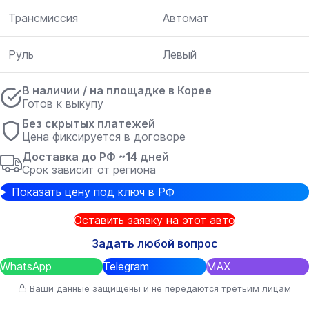
Трансмиссия
Автомат
Руль
Левый
В наличии / на площадке в Корее
Готов к выкупу
Без скрытых платежей
Цена фиксируется в договоре
Доставка до РФ ~14 дней
Срок зависит от региона
Показать цену под ключ в РФ
Оставить заявку на этот авто
Задать любой вопрос
WhatsApp
Telegram
MAX
Ваши данные защищены и не передаются третьим лицам