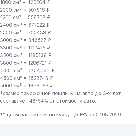
1800 см³ = 423264 ₽
2000 см³ = 507916 ₽
2200 см³ = 558708 ₽
2400 см³ = 677222 ₽
2500 см³ = 705439 ₽
3000 см³ = 846527 ₽
3300 см³ = 1117415 ₽
3500 см³ = 1185138 ₽
3800 см³ = 1286721 ₽
4000 см³ = 1354443 ₽
4500 см³ = 1523748 ₽
5000 см³ = 1693053 ₽
*размер таможенной пошлины на авто до 3-х лет
составляет 48-54% от стоимости авто.
** цены рассчитаны по курсу ЦБ РФ на 07.08.2026.