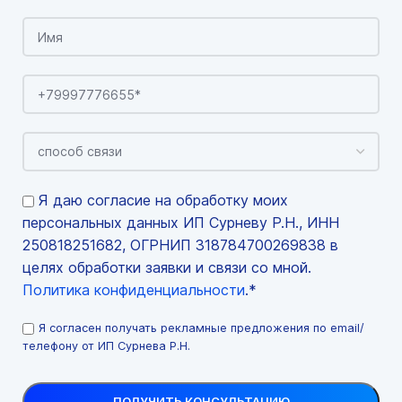
Я даю согласие на обработку моих
персональных данных ИП Сурневу Р.Н., ИНН
250818251682, ОГРНИП 318784700269838 в
целях обработки заявки и связи со мной.
Политика конфиденциальности
.*
Я согласен получать рекламные предложения по email/
телефону от ИП Сурнева Р.Н.