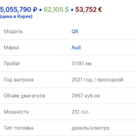
5,055,790
₽
•
62,105
$
•
53,752
€
(цена в Корее)
Модель
Q8
Марка
Audi
Пробег
31181 км
Год выпуска
2021 год / проходной
Объём двигателя
2967 куб.см
Мощность
231 л.с.
Тип топлива
дизель/электро