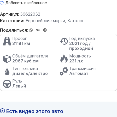
Добавить в избранное
Артикул:
36622032
Категории:
Европейские марки
,
Каталог
Поделиться:
Пробег
Год выпуска
31181 км
2021 год /
проходной
Объём двигателя
Мощность
2967 куб.см
231 л.с.
Тип топлива
Трансмиссия
дизель/электро
Автомат
Руль
Левый
Есть видео этого авто