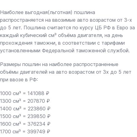
Наиболее выгодная(льготная) пошлина
распространяется на ввозимые авто возрастом от 3-х
до 5 лет. Пошлина считается по курсу ЦБ РФ в Евро за
каждый кубический см³ объёма двигателя, на день
прохождения таможни, в соответствии с тарифами
установленными Федеральной таможенной службой.
Размеры пошлин на наиболее распространенные
объёмы двигателей на авто возрастом от 3х до 5 лет
при ввозе в РФ:
1000 см³ = 141088 ₽
1300 см³ = 207870 ₽
1400 см³ = 223860 ₽
1500 см³ = 239850 ₽
1600 см³ = 376234 ₽
1700 см³ = 399749 ₽