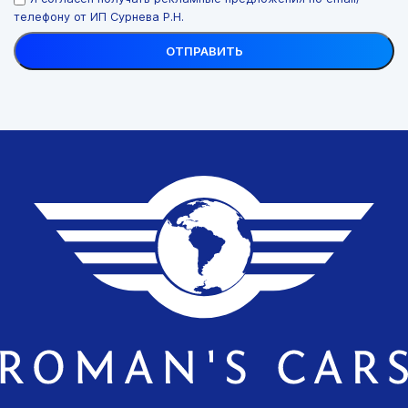
телефону от ИП Сурнева Р.Н.