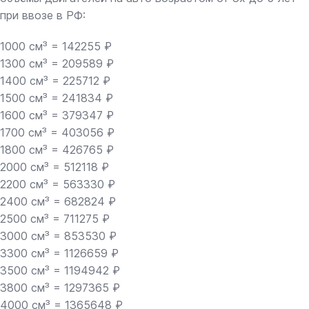
при ввозе в РФ:
1000 см³ = 142255 ₽
1300 см³ = 209589 ₽
1400 см³ = 225712 ₽
1500 см³ = 241834 ₽
1600 см³ = 379347 ₽
1700 см³ = 403056 ₽
1800 см³ = 426765 ₽
2000 см³ = 512118 ₽
2200 см³ = 563330 ₽
2400 см³ = 682824 ₽
2500 см³ = 711275 ₽
3000 см³ = 853530 ₽
3300 см³ = 1126659 ₽
3500 см³ = 1194942 ₽
3800 см³ = 1297365 ₽
4000 см³ = 1365648 ₽