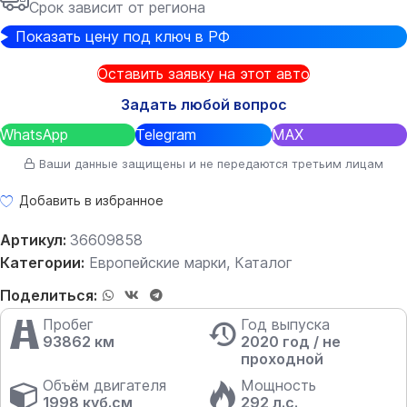
Срок зависит от региона
Показать цену под ключ в РФ
Оставить заявку на этот авто
Задать любой вопрос
WhatsApp
Telegram
MAX
Ваши данные защищены и не передаются третьим лицам
Добавить в избранное
Артикул:
36609858
Категории:
Европейские марки
,
Каталог
Поделиться:
Пробег
Год выпуска
93862 км
2020 год / не
проходной
Объём двигателя
Мощность
1998 куб.см
292 л.с.