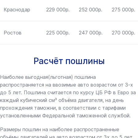
Краснодар
229 000р.
252 000р.
275 000р.
Ростов
225 000р.
247 000р.
270 000р.
Расчёт пошлины
Наиболее выгодная(льготная) пошлина
распространяется на ввозимые авто возрастом от 3-х
до 5 лет. Пошлина считается по курсу ЦБ РФ в Евро за
каждый кубический см³ объёма двигателя, на день
прохождения таможни, в соответствии с тарифами
установленными Федеральной таможенной службой.
Размеры пошлин на наиболее распространенные
объёмы двигателей на авто возрастом от 3х до 5 лет