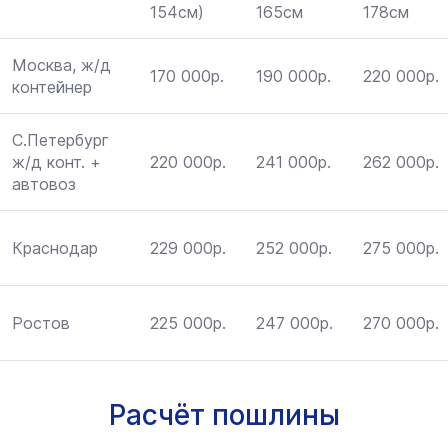
154см)
165см
178см
Москва, ж/д
170 000р.
190 000р.
220 000р.
контейнер
С.Петербург
ж/д конт. +
220 000р.
241 000р.
262 000р.
автовоз
Краснодар
229 000р.
252 000р.
275 000р.
Ростов
225 000р.
247 000р.
270 000р.
Расчёт пошлины