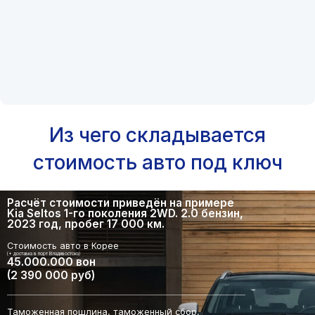
Из чего складывается
стоимость авто под ключ
Расчёт стоимости приведён на примере
Kia Seltos 1-го поколения 2WD. 2.0 бензин,
2023 год, пробег 17 000 км.
Стоимость авто в Корее
(+ доставка в порт Владивостока)
45.000.000 вон
(2 390 000 руб)
Таможенная пошлина, таможенный сбор,