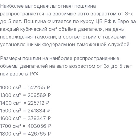
Наиболее выгодная(льготная) пошлина
распространяется на ввозимые авто возрастом от 3-х
до 5 лет. Пошлина считается по курсу ЦБ РФ в Евро за
каждый кубический см³ объёма двигателя, на день
прохождения таможни, в соответствии с тарифами
установленными Федеральной таможенной службой.
Размеры пошлин на наиболее распространенные
объёмы двигателей на авто возрастом от 3х до 5 лет
при ввозе в РФ:
1000 см³ = 142255 ₽
1300 см³ = 209589 ₽
1400 см³ = 225712 ₽
1500 см³ = 241834 ₽
1600 см³ = 379347 ₽
1700 см³ = 403056 ₽
1800 см³ = 426765 ₽