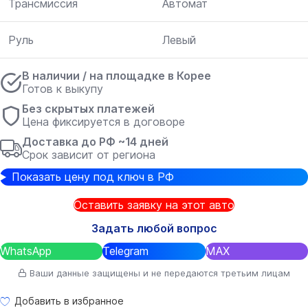
Трансмиссия
Автомат
Руль
Левый
В наличии / на площадке в Корее
Готов к выкупу
Без скрытых платежей
Цена фиксируется в договоре
Доставка до РФ ~14 дней
Срок зависит от региона
Показать цену под ключ в РФ
Оставить заявку на этот авто
Задать любой вопрос
WhatsApp
Telegram
MAX
Ваши данные защищены и не передаются третьим лицам
Добавить в избранное