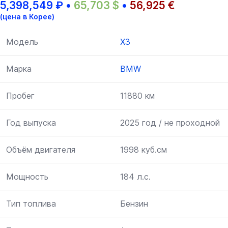
5,398,549
₽
•
65,703
$
•
56,925
€
(цена в Корее)
Модель
X3
Марка
BMW
Пробег
11880 км
Год выпуска
2025 год / не проходной
Объём двигателя
1998 куб.см
Мощность
184 л.с.
Тип топлива
Бензин