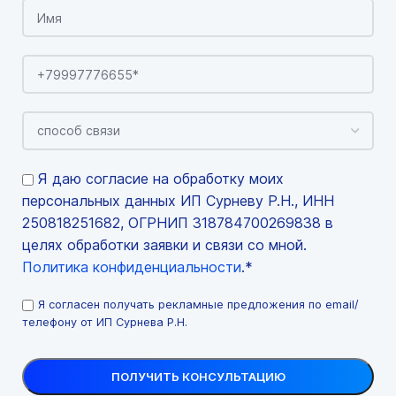
Я даю согласие на обработку моих
персональных данных ИП Сурневу Р.Н., ИНН
250818251682, ОГРНИП 318784700269838 в
целях обработки заявки и связи со мной.
Политика конфиденциальности
.*
Я согласен получать рекламные предложения по email/
телефону от ИП Сурнева Р.Н.