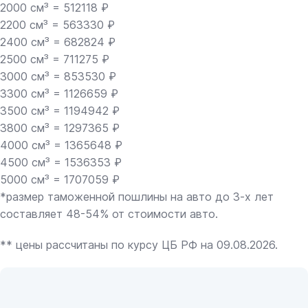
2000 см³ = 512118 ₽
2200 см³ = 563330 ₽
2400 см³ = 682824 ₽
2500 см³ = 711275 ₽
3000 см³ = 853530 ₽
3300 см³ = 1126659 ₽
3500 см³ = 1194942 ₽
3800 см³ = 1297365 ₽
4000 см³ = 1365648 ₽
4500 см³ = 1536353 ₽
5000 см³ = 1707059 ₽
*размер таможенной пошлины на авто до 3-х лет
составляет 48-54% от стоимости авто.
** цены рассчитаны по курсу ЦБ РФ на 09.08.2026.