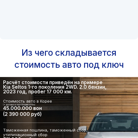
Из чего складывается
стоимость авто под ключ
Расчёт стоимости приведён на примере
Kia Seltos 1-го поколения 2WD. 2.0 бензин,
2023 год, пробег 17 000 км.
Стоимость авто в Корее
(+ доставка в порт Владивостока)
45.000.000 вон
(2 390 000 руб)
Таможенная пошлина, таможенный сбор,
утилизационный сбор