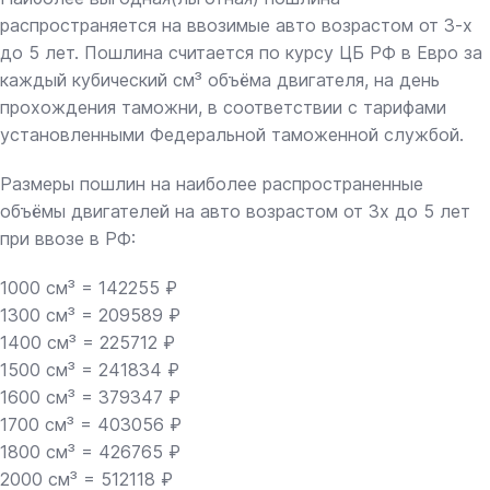
распространяется на ввозимые авто возрастом от 3-х
до 5 лет. Пошлина считается по курсу ЦБ РФ в Евро за
каждый кубический см³ объёма двигателя, на день
прохождения таможни, в соответствии с тарифами
установленными Федеральной таможенной службой.
Размеры пошлин на наиболее распространенные
объёмы двигателей на авто возрастом от 3х до 5 лет
при ввозе в РФ:
1000 см³ = 142255 ₽
1300 см³ = 209589 ₽
1400 см³ = 225712 ₽
1500 см³ = 241834 ₽
1600 см³ = 379347 ₽
1700 см³ = 403056 ₽
1800 см³ = 426765 ₽
2000 см³ = 512118 ₽