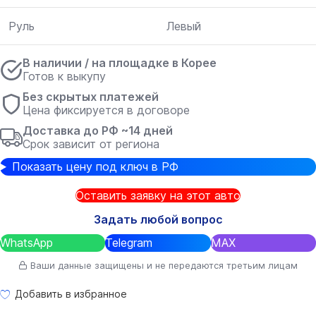
Руль
Левый
В наличии / на площадке в Корее
Готов к выкупу
Без скрытых платежей
Цена фиксируется в договоре
Доставка до РФ ~14 дней
Срок зависит от региона
Показать цену под ключ в РФ
Оставить заявку на этот авто
Задать любой вопрос
WhatsApp
Telegram
MAX
Ваши данные защищены и не передаются третьим лицам
Добавить в избранное