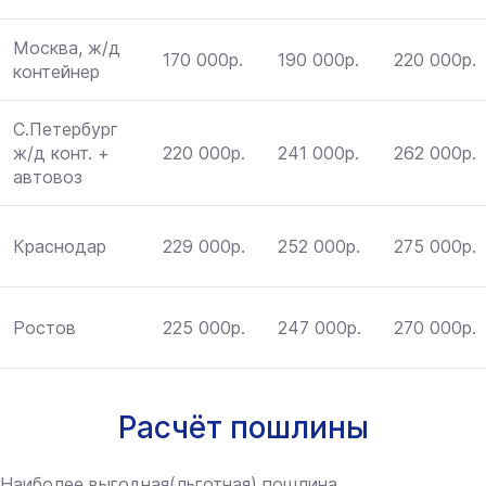
Москва, ж/д
170 000р.
190 000р.
220 000р.
контейнер
С.Петербург
ж/д конт. +
220 000р.
241 000р.
262 000р.
автовоз
Краснодар
229 000р.
252 000р.
275 000р.
Ростов
225 000р.
247 000р.
270 000р.
Расчёт пошлины
Наиболее выгодная(льготная) пошлина