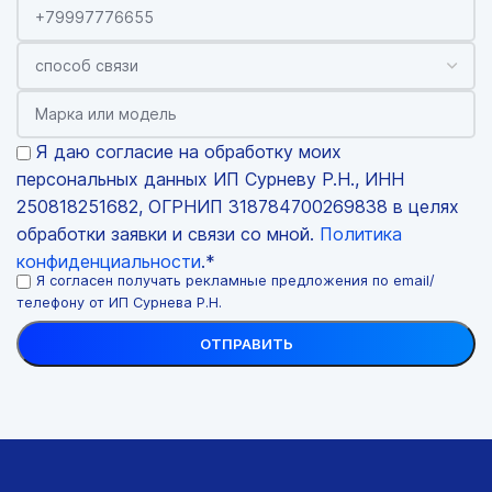
Я даю согласие на обработку моих
персональных данных ИП Сурневу Р.Н., ИНН
250818251682, ОГРНИП 318784700269838 в целях
обработки заявки и связи со мной.
Политика
конфиденциальности
.*
Я согласен получать рекламные предложения по email/
телефону от ИП Сурнева Р.Н.