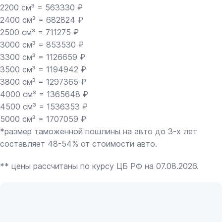
2200 см³ = 563330 ₽
2400 см³ = 682824 ₽
2500 см³ = 711275 ₽
3000 см³ = 853530 ₽
3300 см³ = 1126659 ₽
3500 см³ = 1194942 ₽
3800 см³ = 1297365 ₽
4000 см³ = 1365648 ₽
4500 см³ = 1536353 ₽
5000 см³ = 1707059 ₽
*размер таможенной пошлины на авто до 3-х лет
составляет 48-54% от стоимости авто.
** цены рассчитаны по курсу ЦБ РФ на 07.08.2026.