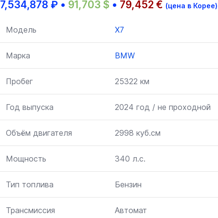
7,534,878
₽
•
91,703
$
•
79,452
€
(цена в Корее)
Модель
X7
Марка
BMW
Пробег
25322 км
Год выпуска
2024 год / не проходной
Объём двигателя
2998 куб.см
Мощность
340 л.с.
Тип топлива
Бензин
Трансмиссия
Автомат