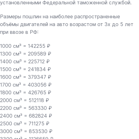
установленными Федеральной таможенной службой.
Размеры пошлин на наиболее распространенные
объёмы двигателей на авто возрастом от 3х до 5 лет
при ввозе в РФ:
1000 см³ = 142255 ₽
1300 см³ = 209589 ₽
1400 см³ = 225712 ₽
1500 см³ = 241834 ₽
1600 см³ = 379347 ₽
1700 см³ = 403056 ₽
1800 см³ = 426765 ₽
2000 см³ = 512118 ₽
2200 см³ = 563330 ₽
2400 см³ = 682824 ₽
2500 см³ = 711275 ₽
3000 см³ = 853530 ₽