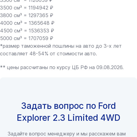
3300 см³ = 1126659 ₽
3500 см³ = 1194942 ₽
3800 см³ = 1297365 ₽
4000 см³ = 1365648 ₽
4500 см³ = 1536353 ₽
5000 см³ = 1707059 ₽
*размер таможенной пошлины на авто до 3-х лет
составляет 48-54% от стоимости авто.
** цены рассчитаны по курсу ЦБ РФ на 09.08.2026.
Задать вопрос по Ford
Explorer 2.3 Limited 4WD
Задайте вопрос менеджеру и мы расскажем вам