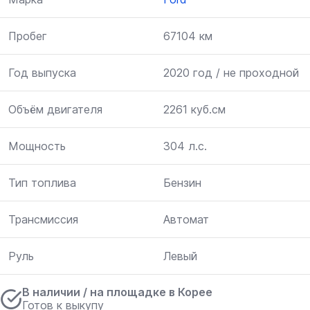
Пробег
67104 км
Год выпуска
2020 год / не проходной
Объём двигателя
2261 куб.см
Мощность
304 л.с.
Тип топлива
Бензин
Трансмиссия
Автомат
Руль
Левый
В наличии / на площадке в Корее
Готов к выкупу