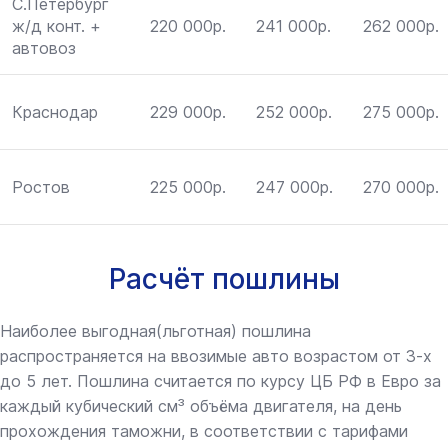
С.Петербург
ж/д конт. +
220 000р.
241 000р.
262 000р.
автовоз
Краснодар
229 000р.
252 000р.
275 000р.
Ростов
225 000р.
247 000р.
270 000р.
Расчёт пошлины
Наиболее выгодная(льготная) пошлина
распространяется на ввозимые авто возрастом от 3-х
до 5 лет. Пошлина считается по курсу ЦБ РФ в Евро за
каждый кубический см³ объёма двигателя, на день
прохождения таможни, в соответствии с тарифами