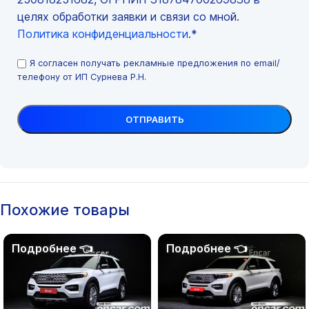
целях обработки заявки и связи со мной.
Политика конфиденциальности
.*
Я согласен получать рекламные предложения по email/
телефону от ИП Сурнева Р.Н.
Похожие товары