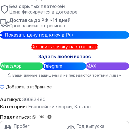
Без скрытых платежей
Цена фиксируется в договоре
Доставка до РФ ~14 дней
Срок зависит от региона
Показать цену под ключ в РФ
Оставить заявку на этот авто
Задать любой вопрос
WhatsApp
Telegram
MAX
Ваши данные защищены и не передаются третьим лицам
Добавить в избранное
Артикул:
36683480
Категории:
Европейские марки
,
Каталог
Поделиться:
Пробег
Год выпуска