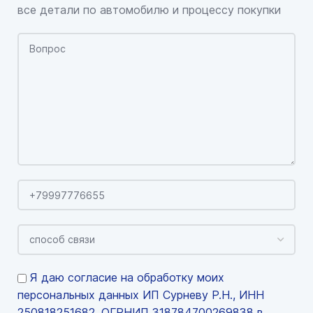
все детали по автомобилю и процессу покупки
Я даю согласие на обработку моих
персональных данных ИП Сурневу Р.Н., ИНН
250818251682, ОГРНИП 318784700269838 в