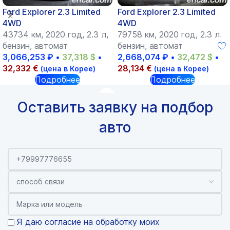
Ford Explorer 2.3 Limited
Ford Explorer 2.3 Limited
4WD
4WD
43734 км, 2020 год, 2.3 л,
79758 км, 2020 год, 2.3 л,
бензин, автомат
бензин, автомат
3,066,253
₽
•
37,318
$
•
2,668,074
₽
•
32,472
$
•
32,332
€
28,134
€
(цена в Корее)
(цена в Корее)
Подробнее
Подробнее
Оставить заявку на подбор
авто
Я даю согласие на обработку моих