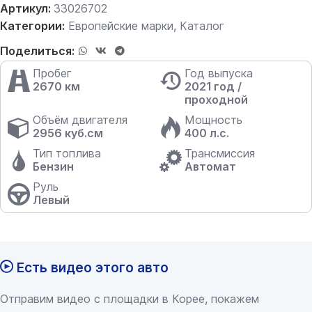
Артикул:
33026702
Категории:
Европейские марки
,
Каталог
Поделиться:
Пробег
Год выпуска
2670 км
2021 год /
проходной
Объём двигателя
Мощность
2956 куб.см
400 л.с.
Тип топлива
Трансмиссия
Бензин
Автомат
Руль
Левый
Есть видео этого авто
Отправим видео с площадки в Корее, покажем