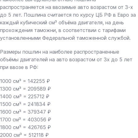
распространяется на ввозимые авто возрастом от 3-х
до 5 лет. Пошлина считается по курсу ЦБ РФ в Евро за
каждый кубический см³ объёма двигателя, на день
прохождения таможни, в соответствии с тарифами
установленными Федеральной таможенной службой.
Размеры пошлин на наиболее распространенные
объёмы двигателей на авто возрастом от 3х до 5 лет
при ввозе в РФ:
1000 см³ = 142255 ₽
1300 см³ = 209589 ₽
1400 см³ = 225712 ₽
1500 см³ = 241834 ₽
1600 см³ = 379347 ₽
1700 см³ = 403056 ₽
1800 см³ = 426765 ₽
2000 см³ = 512118 ₽