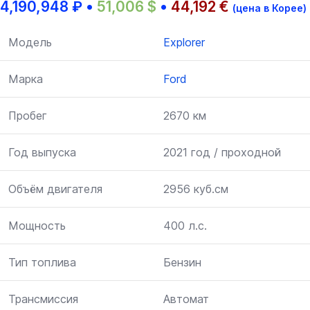
4,190,948
₽
•
51,006
$
•
44,192
€
(цена в Корее)
Модель
Explorer
Марка
Ford
Пробег
2670 км
Год выпуска
2021 год / проходной
Объём двигателя
2956 куб.см
Мощность
400 л.с.
Тип топлива
Бензин
Трансмиссия
Автомат