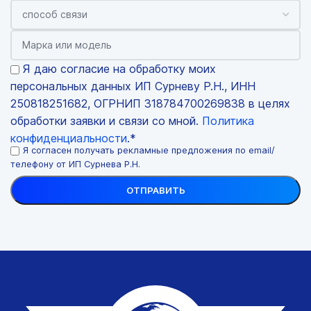
Я даю согласие на обработку моих
персональных данных ИП Сурневу Р.Н., ИНН
250818251682, ОГРНИП 318784700269838 в целях
обработки заявки и связи со мной.
Политика
конфиденциальности
.*
Я согласен получать рекламные предложения по email/
телефону от ИП Сурнева Р.Н.