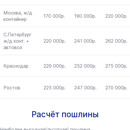
Москва, ж/д
170 000р.
190 000р.
220 000р.
контейнер
С.Петербург
ж/д конт. +
220 000р.
241 000р.
262 000р.
автовоз
Краснодар
229 000р.
252 000р.
275 000р.
Ростов
225 000р.
247 000р.
270 000р.
Расчёт пошлины
Наиболее выгодная(льготная) пошлина