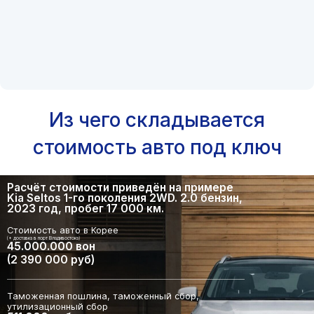
Из чего складывается
стоимость авто под ключ
Расчёт стоимости приведён на примере
Kia Seltos 1-го поколения 2WD. 2.0 бензин,
2023 год, пробег 17 000 км.
Стоимость авто в Корее
(+ доставка в порт Владивостока)
45.000.000 вон
(2 390 000 руб)
Таможенная пошлина, таможенный сбор,
утилизационный сбор