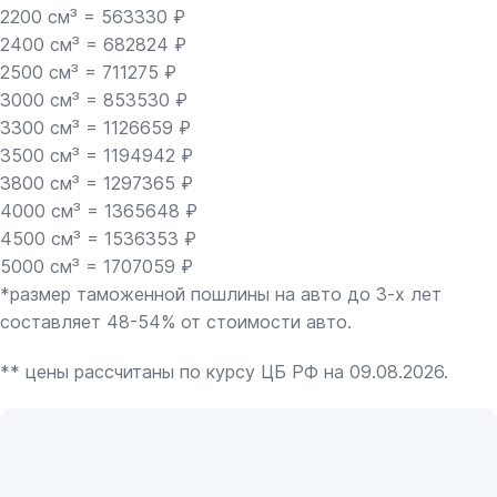
2200 см³ = 563330 ₽
2400 см³ = 682824 ₽
2500 см³ = 711275 ₽
3000 см³ = 853530 ₽
3300 см³ = 1126659 ₽
3500 см³ = 1194942 ₽
3800 см³ = 1297365 ₽
4000 см³ = 1365648 ₽
4500 см³ = 1536353 ₽
5000 см³ = 1707059 ₽
*размер таможенной пошлины на авто до 3-х лет
составляет 48-54% от стоимости авто.
** цены рассчитаны по курсу ЦБ РФ на 09.08.2026.