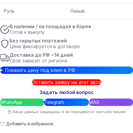
Руль
Левый
В наличии / на площадке в Корее
Готов к выкупу
Без скрытых платежей
Цена фиксируется в договоре
Доставка до РФ ~14 дней
Срок зависит от региона
Показать цену под ключ в РФ
Оставить заявку на этот авто
Задать любой вопрос
WhatsApp
Telegram
MAX
Ваши данные защищены и не передаются третьим лицам
Добавить в избранное