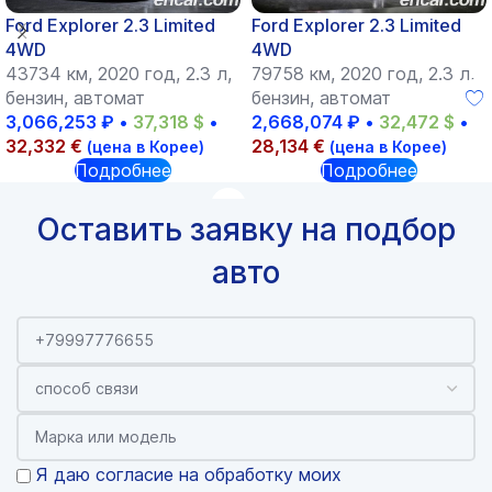
Ford Explorer 2.3 Limited
Ford Explorer 2.3 Limited
4WD
4WD
43734 км, 2020 год, 2.3 л,
79758 км, 2020 год, 2.3 л,
бензин, автомат
бензин, автомат
3,066,253
₽
•
37,318
$
•
2,668,074
₽
•
32,472
$
•
32,332
€
28,134
€
(цена в Корее)
(цена в Корее)
Подробнее
Подробнее
Оставить заявку на подбор
авто
Я даю согласие на обработку моих