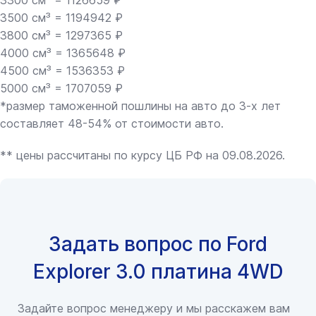
3300 см³ = 1126659 ₽
3500 см³ = 1194942 ₽
3800 см³ = 1297365 ₽
4000 см³ = 1365648 ₽
4500 см³ = 1536353 ₽
5000 см³ = 1707059 ₽
*размер таможенной пошлины на авто до 3-х лет
составляет 48-54% от стоимости авто.
** цены рассчитаны по курсу ЦБ РФ на 09.08.2026.
Задать вопрос по Ford
Explorer 3.0 платина 4WD
Задайте вопрос менеджеру и мы расскажем вам