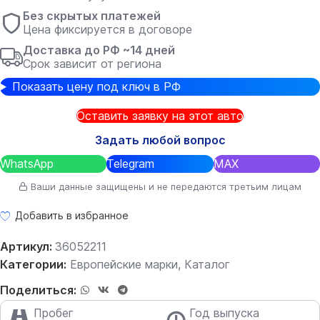
Без скрытых платежей
Цена фиксируется в договоре
Доставка до РФ ~14 дней
Срок зависит от региона
Показать цену под ключ в РФ
Оставить заявку на этот авто
Задать любой вопрос
WhatsApp
Telegram
MAX
Ваши данные защищены и не передаются третьим лицам
Добавить в избранное
Артикул:
36052211
Категории:
Европейские марки
,
Каталог
Поделиться:
Пробег
Год выпуска