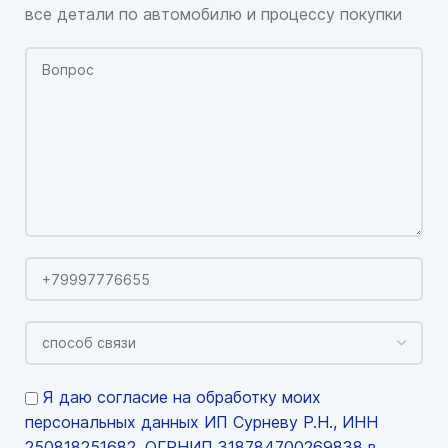
все детали по автомобилю и процессу покупки
Я даю согласие на обработку моих
персональных данных ИП Сурневу Р.Н., ИНН
250818251682, ОГРНИП 318784700269838 в