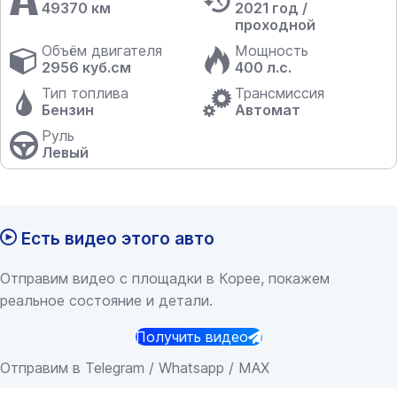
49370 км
2021 год /
проходной
Объём двигателя
Мощность
2956 куб.см
400 л.с.
Тип топлива
Трансмиссия
Бензин
Автомат
Руль
Левый
Есть видео этого авто
Отправим видео с площадки в Корее, покажем
реальное состояние и детали.
Получить видео
Отправим в Telegram / Whatsapp / MAX