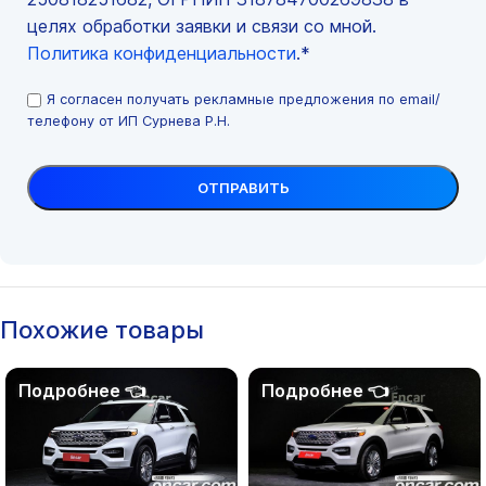
целях обработки заявки и связи со мной.
Политика конфиденциальности
.*
Я согласен получать рекламные предложения по email/
телефону от ИП Сурнева Р.Н.
Похожие товары