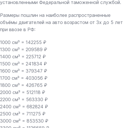
установленными Федеральной таможенной службой.
Размеры пошлин на наиболее распространенные
объёмы двигателей на авто возрастом от 3х до 5 лет
при ввозе в РФ:
1000 см³ = 142255 ₽
1300 см³ = 209589 ₽
1400 см³ = 225712 ₽
1500 см³ = 241834 ₽
1600 см³ = 379347 ₽
1700 см³ = 403056 ₽
1800 см³ = 426765 ₽
2000 см³ = 512118 ₽
2200 см³ = 563330 ₽
2400 см³ = 682824 ₽
2500 см³ = 711275 ₽
3000 см³ = 853530 ₽