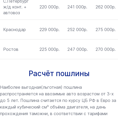
С.Петербург
ж/д конт. +
220 000р.
241 000р.
262 000р.
автовоз
Краснодар
229 000р.
252 000р.
275 000р.
Ростов
225 000р.
247 000р.
270 000р.
Расчёт пошлины
Наиболее выгодная(льготная) пошлина
распространяется на ввозимые авто возрастом от 3-х
до 5 лет. Пошлина считается по курсу ЦБ РФ в Евро за
каждый кубический см³ объёма двигателя, на день
прохождения таможни, в соответствии с тарифами