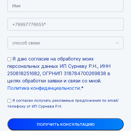
Я даю согласие на обработку моих
персональных данных ИП Сурневу Р.Н., ИНН
250818251682, ОГРНИП 318784700269838 в
целях обработки заявки и связи со мной.
Политика конфиденциальности
.*
Я согласен получать рекламные предложения по email/
телефону от ИП Сурнева Р.Н.