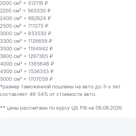
2000 см³ = 512118 ₽
2200 см³ = 563330 ₽
2400 см³ = 682824 ₽
2500 см³ = 711275 ₽
3000 см³ = 853530 ₽
3300 см³ = 1126659 ₽
3500 см³ = 1194942 ₽
3800 см³ = 1297365 ₽
4000 см³ = 1365648 ₽
4500 см³ = 1536353 ₽
5000 см³ = 1707059 ₽
*размер таможенной пошлины на авто до 3-х лет
составляет 48-54% от стоимости авто.
** цены рассчитаны по курсу ЦБ РФ на 08.08.2026.