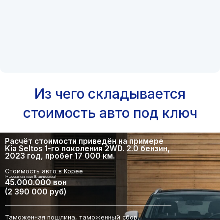
Из чего складывается
стоимость авто под ключ
Расчёт стоимости приведён на примере
Kia Seltos 1-го поколения 2WD. 2.0 бензин,
2023 год, пробег 17 000 км.
Стоимость авто в Корее
(+ доставка в порт Владивостока)
45.000.000 вон
(2 390 000 руб)
Таможенная пошлина, таможенный сбор,