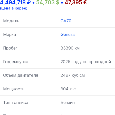
4,494,718
₽
•
54,703
$
•
47,395
€
(цена в Корее)
Модель
GV70
Марка
Genesis
Пробег
33390 км
Год выпуска
2025 год / не проходной
Объём двигателя
2497 куб.см
Мощность
304 л.с.
Тип топлива
Бензин