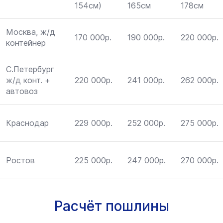
154см)
165см
178см
Москва, ж/д
170 000р.
190 000р.
220 000р.
контейнер
С.Петербург
ж/д конт. +
220 000р.
241 000р.
262 000р.
автовоз
Краснодар
229 000р.
252 000р.
275 000р.
Ростов
225 000р.
247 000р.
270 000р.
Расчёт пошлины