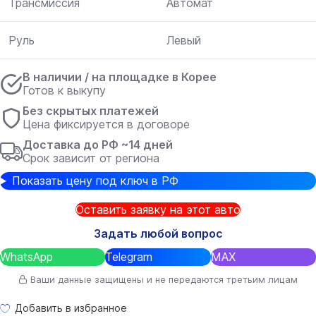
Трансмиссия
Автомат
Руль
Левый
В наличии / на площадке в Корее
Готов к выкупу
Без скрытых платежей
Цена фиксируется в договоре
Доставка до РФ ~14 дней
Срок зависит от региона
Показать цену под ключ в РФ
Оставить заявку на этот авто
Задать любой вопрос
WhatsApp
Telegram
MAX
Ваши данные защищены и не передаются третьим лицам
Добавить в избранное