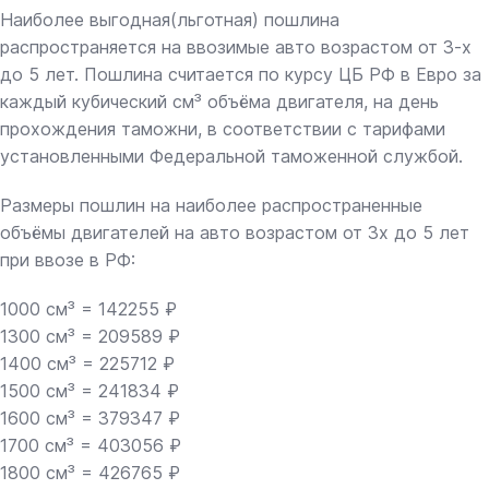
Наиболее выгодная(льготная) пошлина
распространяется на ввозимые авто возрастом от 3-х
до 5 лет. Пошлина считается по курсу ЦБ РФ в Евро за
каждый кубический см³ объёма двигателя, на день
прохождения таможни, в соответствии с тарифами
установленными Федеральной таможенной службой.
Размеры пошлин на наиболее распространенные
объёмы двигателей на авто возрастом от 3х до 5 лет
при ввозе в РФ:
1000 см³ = 142255 ₽
1300 см³ = 209589 ₽
1400 см³ = 225712 ₽
1500 см³ = 241834 ₽
1600 см³ = 379347 ₽
1700 см³ = 403056 ₽
1800 см³ = 426765 ₽