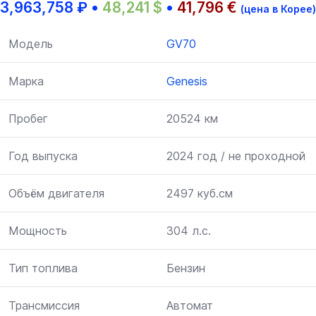
3,963,758
₽
•
48,241
$
•
41,796
€
(цена в Корее)
Модель
GV70
Марка
Genesis
Пробег
20524 км
Год выпуска
2024 год / не проходной
Объём двигателя
2497 куб.см
Мощность
304 л.с.
Тип топлива
Бензин
Трансмиссия
Автомат