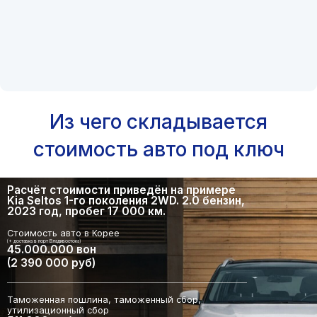
Из чего складывается
стоимость авто под ключ
Расчёт стоимости приведён на примере
Kia Seltos 1-го поколения 2WD. 2.0 бензин,
2023 год, пробег 17 000 км.
Стоимость авто в Корее
(+ доставка в порт Владивостока)
45.000.000 вон
(2 390 000 руб)
Таможенная пошлина, таможенный сбор,
утилизационный сбор