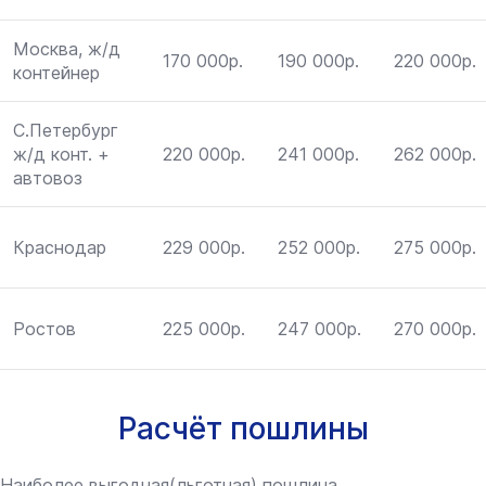
Москва, ж/д
170 000р.
190 000р.
220 000р.
контейнер
С.Петербург
ж/д конт. +
220 000р.
241 000р.
262 000р.
автовоз
Краснодар
229 000р.
252 000р.
275 000р.
Ростов
225 000р.
247 000р.
270 000р.
Расчёт пошлины
Наиболее выгодная(льготная) пошлина