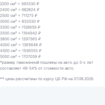
2200 см³ = 563330 ₽
2400 см³ = 682824 ₽
2500 см³ = 711275 ₽
3000 см³ = 853530 ₽
3300 см³ = 1126659 ₽
3500 см³ = 1194942 ₽
3800 см³ = 1297365 ₽
4000 см³ = 1365648 ₽
4500 см³ = 1536353 ₽
5000 см³ = 1707059 ₽
*размер таможенной пошлины на авто до 3-х лет
составляет 48-54% от стоимости авто.
** цены рассчитаны по курсу ЦБ РФ на 07.08.2026.