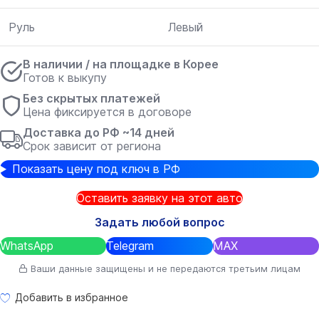
Руль
Левый
В наличии / на площадке в Корее
Готов к выкупу
Без скрытых платежей
Цена фиксируется в договоре
Доставка до РФ ~14 дней
Срок зависит от региона
Показать цену под ключ в РФ
Оставить заявку на этот авто
Задать любой вопрос
WhatsApp
Telegram
MAX
Ваши данные защищены и не передаются третьим лицам
Добавить в избранное