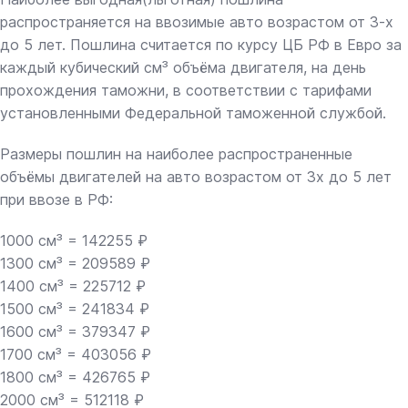
распространяется на ввозимые авто возрастом от 3-х
до 5 лет. Пошлина считается по курсу ЦБ РФ в Евро за
каждый кубический см³ объёма двигателя, на день
прохождения таможни, в соответствии с тарифами
установленными Федеральной таможенной службой.
Размеры пошлин на наиболее распространенные
объёмы двигателей на авто возрастом от 3х до 5 лет
при ввозе в РФ:
1000 см³ = 142255 ₽
1300 см³ = 209589 ₽
1400 см³ = 225712 ₽
1500 см³ = 241834 ₽
1600 см³ = 379347 ₽
1700 см³ = 403056 ₽
1800 см³ = 426765 ₽
2000 см³ = 512118 ₽