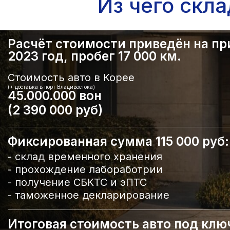
Из чего скл
Расчёт стоимости приведён на прим
2023 год, пробег 17 000 км.
Стоимость авто в Корее
(+ доставка в порт Владивостока)
45.000.000 вон
(2 390 000 руб)
Фиксированная сумма 115 000 руб:
- склад временного хранения
- прохождение лабоработрии
- получение СБКТС и эПТС
- таможенное декларирование
Итоговая стоимость авто под ключ 