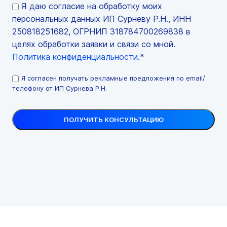
Я даю согласие на обработку моих
персональных данных ИП Сурневу Р.Н., ИНН
250818251682, ОГРНИП 318784700269838 в
целях обработки заявки и связи со мной.
Политика конфиденциальности
.*
Я согласен получать рекламные предложения по email/
телефону от ИП Сурнева Р.Н.