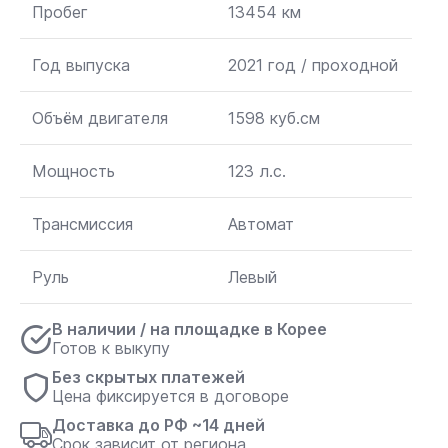
Пробег
13454 км
Год выпуска
2021 год / проходной
Объём двигателя
1598 куб.см
Мощность
123 л.с.
Трансмиссия
Автомат
Руль
Левый
В наличии / на площадке в Корее
Готов к выкупу
Без скрытых платежей
Цена фиксируется в договоре
Доставка до РФ ~14 дней
Срок зависит от региона