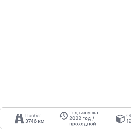
Год выпуска
Пробег
О
2022 год /
3746 км
1
проходной