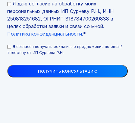
Я даю согласие на обработку моих
персональных данных ИП Сурневу Р.Н., ИНН
250818251682, ОГРНИП 318784700269838 в
целях обработки заявки и связи со мной.
Политика конфиденциальности
.*
Я согласен получать рекламные предложения по email/
телефону от ИП Сурнева Р.Н.