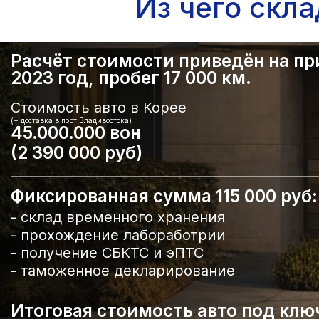
Из чего скл
Расчёт стоимости приведён на прим
2023 год, пробег 17 000 км.
Стоимость авто в Корее
(+ доставка в порт Владивостока)
45.000.000 вон
(2 390 000 руб)
Фиксированная сумма 115 000 руб:
- склад временного хранения
- прохождение лабоработрии
- получение СБКТС и эПТС
- таможенное декларирование
Итоговая стоимость авто под ключ 