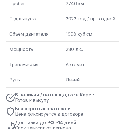
Пробег
3746 км
Год выпуска
2022 год / проходной
Объём двигателя
1998 куб.см
Мощность
280 л.с.
Трансмиссия
Автомат
Руль
Левый
В наличии / на площадке в Корее
Готов к выкупу
Без скрытых платежей
Цена фиксируется в договоре
Доставка до РФ ~14 дней
Срок зависит от региона