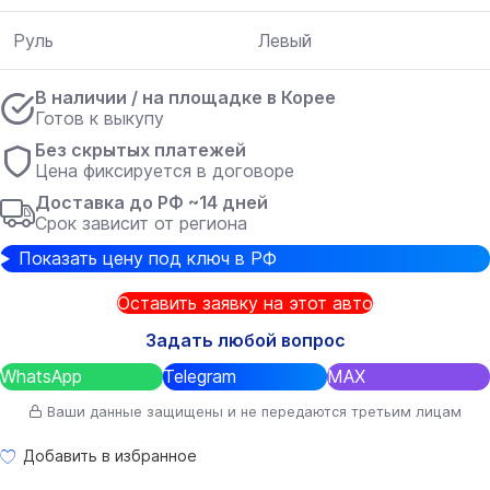
Руль
Левый
В наличии / на площадке в Корее
Готов к выкупу
Без скрытых платежей
Цена фиксируется в договоре
Доставка до РФ ~14 дней
Срок зависит от региона
Показать цену под ключ в РФ
Оставить заявку на этот авто
Задать любой вопрос
WhatsApp
Telegram
MAX
Ваши данные защищены и не передаются третьим лицам
Добавить в избранное