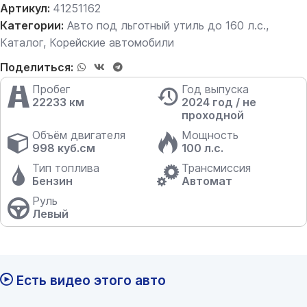
Артикул:
41251162
Категории:
Авто под льготный утиль до 160 л.с.
,
Каталог
,
Корейские автомобили
Поделиться:
Пробег
Год выпуска
22233 км
2024 год / не
проходной
Объём двигателя
Мощность
998 куб.см
100 л.с.
Тип топлива
Трансмиссия
Бензин
Автомат
Руль
Левый
Есть видео этого авто