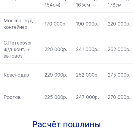
154см)
165см
178см
Москва, ж/д
170 000р.
190 000р.
220 000р.
контейнер
С.Петербург
ж/д конт. +
220 000р.
241 000р.
262 000р.
автовоз
Краснодар
229 000р.
252 000р.
275 000р.
Ростов
225 000р.
247 000р.
270 000р.
Расчёт пошлины