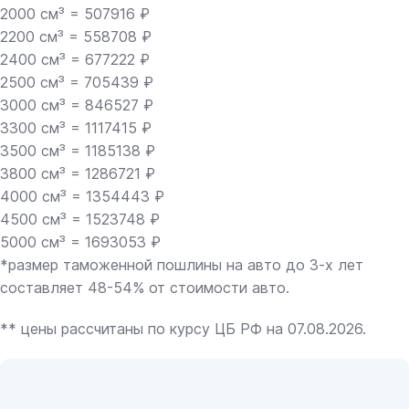
2000 см³ = 507916 ₽
2200 см³ = 558708 ₽
2400 см³ = 677222 ₽
2500 см³ = 705439 ₽
3000 см³ = 846527 ₽
3300 см³ = 1117415 ₽
3500 см³ = 1185138 ₽
3800 см³ = 1286721 ₽
4000 см³ = 1354443 ₽
4500 см³ = 1523748 ₽
5000 см³ = 1693053 ₽
*размер таможенной пошлины на авто до 3-х лет
составляет 48-54% от стоимости авто.
** цены рассчитаны по курсу ЦБ РФ на 07.08.2026.