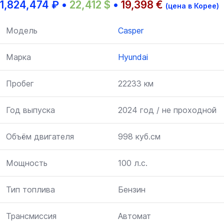
1,824,474
₽
•
22,412
$
•
19,398
€
(цена в Корее)
Модель
Casper
Марка
Hyundai
Пробег
22233 км
Год выпуска
2024 год / не проходной
Объём двигателя
998 куб.см
Мощность
100 л.с.
Тип топлива
Бензин
Трансмиссия
Автомат