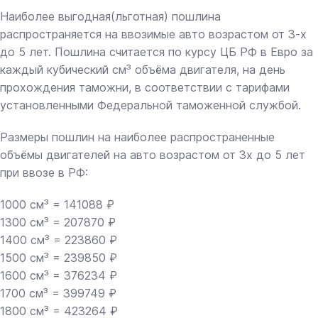
Наиболее выгодная(льготная) пошлина
распространяется на ввозимые авто возрастом от 3-х
до 5 лет. Пошлина считается по курсу ЦБ РФ в Евро за
каждый кубический см³ объёма двигателя, на день
прохождения таможни, в соответствии с тарифами
установленными Федеральной таможенной службой.
Размеры пошлин на наиболее распространенные
объёмы двигателей на авто возрастом от 3х до 5 лет
при ввозе в РФ:
1000 см³ = 141088 ₽
1300 см³ = 207870 ₽
1400 см³ = 223860 ₽
1500 см³ = 239850 ₽
1600 см³ = 376234 ₽
1700 см³ = 399749 ₽
1800 см³ = 423264 ₽