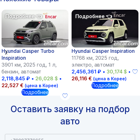
Hyundai Casper Turbo
Hyundai Casper Inspiration
Inspiration
11768 км, 2025 год,
3901 км, 2025 год, 1 л,
электро, автомат
бензин, автомат
2,456,361
₽
•
30,174
$
•
2,118,845
₽
•
26,028
$
•
26,116
€
(цена в Корее)
22,527
€
Подробнее
(цена в Корее)
Подробнее
Оставить заявку на подбор
авто