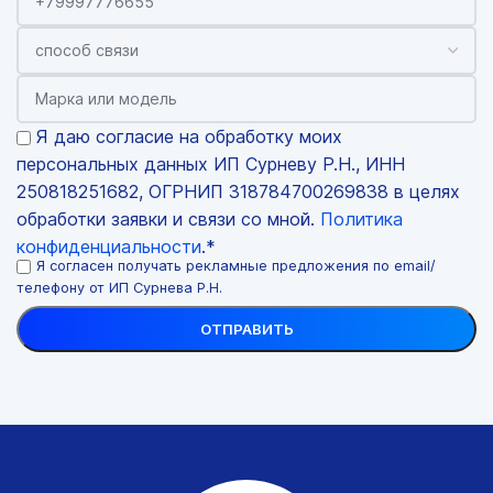
Я даю согласие на обработку моих
персональных данных ИП Сурневу Р.Н., ИНН
250818251682, ОГРНИП 318784700269838 в целях
обработки заявки и связи со мной.
Политика
конфиденциальности
.*
Я согласен получать рекламные предложения по email/
телефону от ИП Сурнева Р.Н.