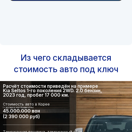
Из чего складывается
стоимость авто под ключ
Расчёт стоимости приведён на примере
Kia Seltos 1-го поколения 2WD. 2.0 бензин,
2023 год, пробег 17 000 км.
Стоимость авто в Корее
(+ доставка в порт Владивостока)
45.000.000 вон
(2 390 000 руб)
Таможенная пошлина, таможенный сбор,