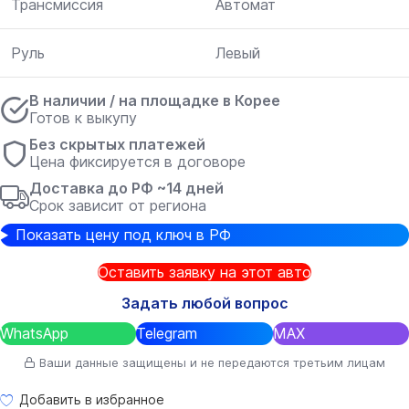
Трансмиссия
Автомат
Руль
Левый
В наличии / на площадке в Корее
Готов к выкупу
Без скрытых платежей
Цена фиксируется в договоре
Доставка до РФ ~14 дней
Срок зависит от региона
Показать цену под ключ в РФ
Оставить заявку на этот авто
Задать любой вопрос
WhatsApp
Telegram
MAX
Ваши данные защищены и не передаются третьим лицам
Добавить в избранное