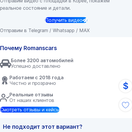
Отправим видео с площадки в Корее, покажем
реальное состояние и детали.
Получить видео
Отправим в Telegram / Whatsapp / MAX
Почему Romanscars
Более 3200 автомобилей
Успешно доставлено
Работаем с 2018 года
Честно и прозрачно
$
Реальные отзывы
От наших клиентов
Смотреть отзывы и кейсы
Не подходит этот вариант?