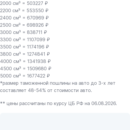
2000 см³ = 503227 ₽
2200 см³ = 553550 ₽
2400 см³ = 670969 ₽
2500 см³ = 698926 ₽
3000 см³ = 838711 ₽
3300 см³ = 1107099 ₽
3500 см³ = 1174196 ₽
3800 см³ = 1274841 ₽
4000 см³ = 1341938 ₽
4500 см³ = 1509680 ₽
5000 см³ = 1677422 ₽
*размер таможенной пошлины на авто до 3-х лет
составляет 48-54% от стоимости авто.
** цены рассчитаны по курсу ЦБ РФ на 06.08.2026.