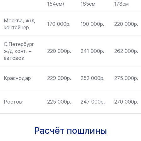
154см)
165см
178см
Москва, ж/д
170 000р.
190 000р.
220 000р.
контейнер
С.Петербург
ж/д конт. +
220 000р.
241 000р.
262 000р.
автовоз
Краснодар
229 000р.
252 000р.
275 000р.
Ростов
225 000р.
247 000р.
270 000р.
Расчёт пошлины