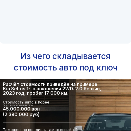
Из чего складывается
стоимость авто под ключ
Расчёт стоимости приведён на примере
Kia Seltos 1-го поколения 2WD. 2.0 бензин,
2023 год, пробег 17 000 км.
Стоимость авто в Корее
(+ доставка в порт Владивостока)
45.000.000 вон
(2 390 000 руб)
Таможенная пошлина, таможенный сбор,