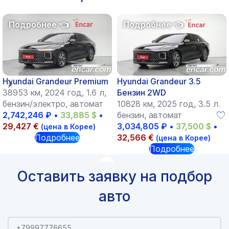
Hyundai Grandeur Premium
Hyundai Grandeur 3.5
38953 км, 2024 год, 1.6 л,
Бензин 2WD
бензин/электро, автомат
10828 км, 2025 год, 3.5 л,
2,742,246
₽
•
33,885
$
•
бензин, автомат
29,427
€
3,034,805
₽
•
37,500
$
•
(цена в Корее)
Подробнее
32,566
€
(цена в Корее)
Подробнее
Оставить заявку на подбор
авто