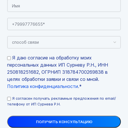
Я даю согласие на обработку моих
персональных данных ИП Сурневу Р.Н., ИНН
250818251682, ОГРНИП 318784700269838 в
целях обработки заявки и связи со мной.
Политика конфиденциальности
.*
Я согласен получать рекламные предложения по email/
телефону от ИП Сурнева Р.Н.