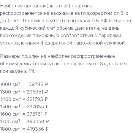
Наиболее выгодная(льготная) пошлина
распространяется на ввозимые авто возрастом от 3-х
до 5 лет. Пошлина считается по курсу ЦБ РФ в Евро за
каждый кубический см³ объёма двигателя, на день
прохождения таможни, в соответствии с тарифами
установленными Федеральной таможенной службой.
Размеры пошлин на наиболее распространенные
объёмы двигателей на авто возрастом от 3х до 5 лет
при ввозе в РФ:
1000 см³ = 139786 ₽
1300 см³ = 205951 ₽
1400 см³ = 221793 ₽
1500 см³ = 237635 ₽
1600 см³ = 372761 ₽
1700 см³ = 396058 ₽
1800 см³ = 419356 ₽