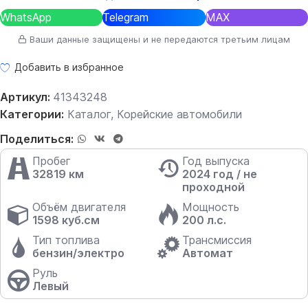
WhatsApp
Telegram
MAX
Ваши данные защищены и не передаются третьим лицам
Добавить в избранное
Артикул:
41343248
Категории:
Каталог
,
Корейские автомобили
Поделиться:
Пробег
Год выпуска
32819 км
2024 год / не
проходной
Объём двигателя
Мощность
1598 куб.см
200 л.с.
Тип топлива
Трансмиссия
бензин/электро
Автомат
Руль
Левый