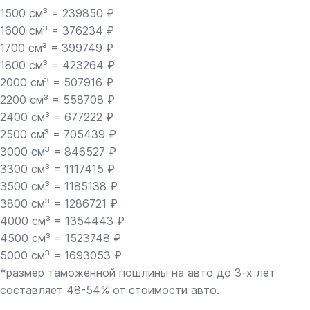
1500 см³ = 239850 ₽
1600 см³ = 376234 ₽
1700 см³ = 399749 ₽
1800 см³ = 423264 ₽
2000 см³ = 507916 ₽
2200 см³ = 558708 ₽
2400 см³ = 677222 ₽
2500 см³ = 705439 ₽
3000 см³ = 846527 ₽
3300 см³ = 1117415 ₽
3500 см³ = 1185138 ₽
3800 см³ = 1286721 ₽
4000 см³ = 1354443 ₽
4500 см³ = 1523748 ₽
5000 см³ = 1693053 ₽
*размер таможенной пошлины на авто до 3-х лет
составляет 48-54% от стоимости авто.