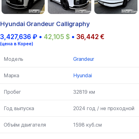
Hyundai Grandeur Calligraphy
3,427,636
₽
•
42,105
$
•
36,442
€
(цена в Корее)
Модель
Grandeur
Марка
Hyundai
Пробег
32819 км
Год выпуска
2024 год / не проходной
Объём двигателя
1598 куб.см