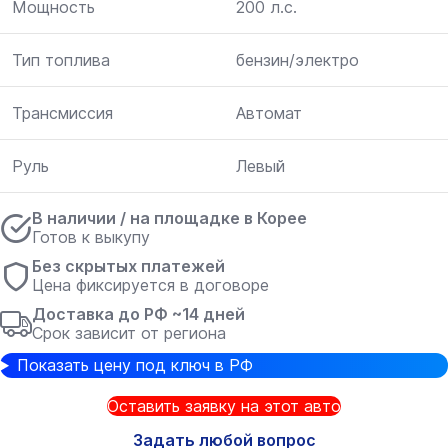
Мощность
200 л.с.
Тип топлива
бензин/электро
Трансмиссия
Автомат
Руль
Левый
В наличии / на площадке в Корее
Готов к выкупу
Без скрытых платежей
Цена фиксируется в договоре
Доставка до РФ ~14 дней
Срок зависит от региона
Показать цену под ключ в РФ
Оставить заявку на этот авто
Задать любой вопрос