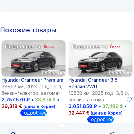
Похожие товары
Hyundai Grandeur Premium
Hyundai Grandeur 3.5
38953 км, 2024 год, 1.6 л,
Бензин 2WD
бензин/электро, автомат
10828 км, 2025 год, 3.5 л,
2,757,570
₽
•
33,874
$
•
бензин, автомат
29,318
€
3,051,858
₽
•
37,489
$
•
(цена в Корее)
Подробнее
32,447
€
(цена в Корее)
Подробнее