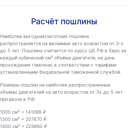
Расчёт пошлины
Наиболее выгодная(льготная) пошлина
распространяется на ввозимые авто возрастом от 3-х
до 5 лет. Пошлина считается по курсу ЦБ РФ в Евро за
каждый кубический см³ объёма двигателя, на день
прохождения таможни, в соответствии с тарифами
установленными Федеральной таможенной службой.
Размеры пошлин на наиболее распространенные
объёмы двигателей на авто возрастом от 3х до 5 лет
при ввозе в РФ:
1000 см³ = 141088 ₽
1300 см³ = 207870 ₽
1400 см³ = 223860 ₽