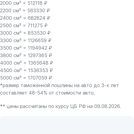
2000 см³ = 512118 ₽
2200 см³ = 563330 ₽
2400 см³ = 682824 ₽
2500 см³ = 711275 ₽
3000 см³ = 853530 ₽
3300 см³ = 1126659 ₽
3500 см³ = 1194942 ₽
3800 см³ = 1297365 ₽
4000 см³ = 1365648 ₽
4500 см³ = 1536353 ₽
5000 см³ = 1707059 ₽
*размер таможенной пошлины на авто до 3-х лет
составляет 48-54% от стоимости авто.
** цены рассчитаны по курсу ЦБ РФ на 09.08.2026.