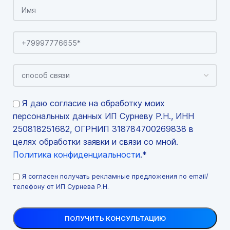
Я даю согласие на обработку моих
персональных данных ИП Сурневу Р.Н., ИНН
250818251682, ОГРНИП 318784700269838 в
целях обработки заявки и связи со мной.
Политика конфиденциальности
.*
Я согласен получать рекламные предложения по email/
телефону от ИП Сурнева Р.Н.