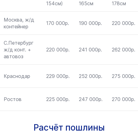
154см)
165см
178см
Москва, ж/д
170 000р.
190 000р.
220 000р.
контейнер
С.Петербург
ж/д конт. +
220 000р.
241 000р.
262 000р.
автовоз
Краснодар
229 000р.
252 000р.
275 000р.
Ростов
225 000р.
247 000р.
270 000р.
Расчёт пошлины