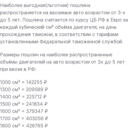
Наиболее выгодная(льготная) пошлина
распространяется на ввозимые авто возрастом от 3-х
до 5 лет. Пошлина считается по курсу ЦБ РФ в Евро за
каждый кубический см³ объёма двигателя, на день
прохождения таможни, в соответствии с тарифами
установленными Федеральной таможенной службой.
Размеры пошлин на наиболее распространенные
объёмы двигателей на авто возрастом от 3х до 5 лет
при ввозе в РФ:
1000 см³ = 142255 ₽
1300 см³ = 209589 ₽
1400 см³ = 225712 ₽
1500 см³ = 241834 ₽
1600 см³ = 379347 ₽
1700 см³ = 403056 ₽
1800 см³ = 426765 ₽