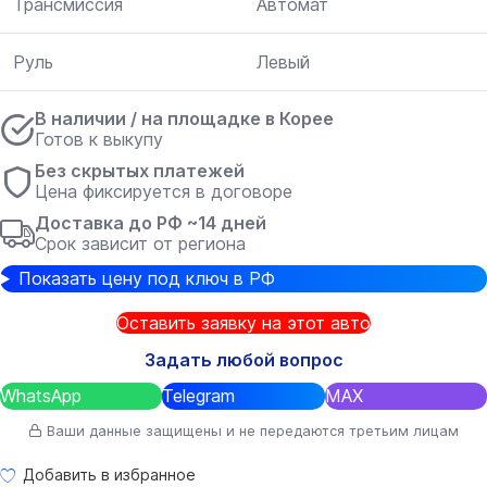
Трансмиссия
Автомат
Руль
Левый
В наличии / на площадке в Корее
Готов к выкупу
Без скрытых платежей
Цена фиксируется в договоре
Доставка до РФ ~14 дней
Срок зависит от региона
Показать цену под ключ в РФ
Оставить заявку на этот авто
Задать любой вопрос
WhatsApp
Telegram
MAX
Ваши данные защищены и не передаются третьим лицам
Добавить в избранное