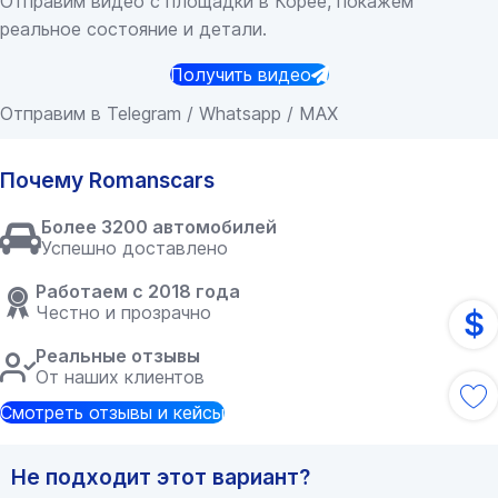
Отправим видео с площадки в Корее, покажем
реальное состояние и детали.
Получить видео
Отправим в Telegram / Whatsapp / MAX
Почему Romanscars
Более 3200 автомобилей
Успешно доставлено
Работаем с 2018 года
Честно и прозрачно
$
Реальные отзывы
От наших клиентов
Смотреть отзывы и кейсы
Не подходит этот вариант?