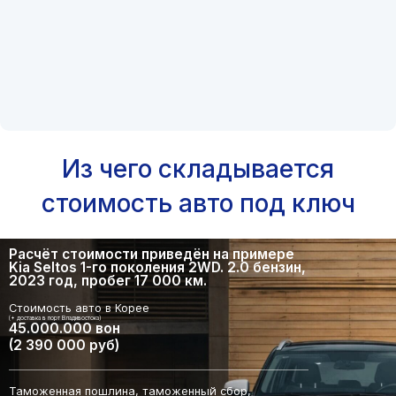
Из чего складывается
стоимость авто под ключ
Расчёт стоимости приведён на примере
Kia Seltos 1-го поколения 2WD. 2.0 бензин,
2023 год, пробег 17 000 км.
Стоимость авто в Корее
(+ доставка в порт Владивостока)
45.000.000 вон
(2 390 000 руб)
Таможенная пошлина, таможенный сбор,