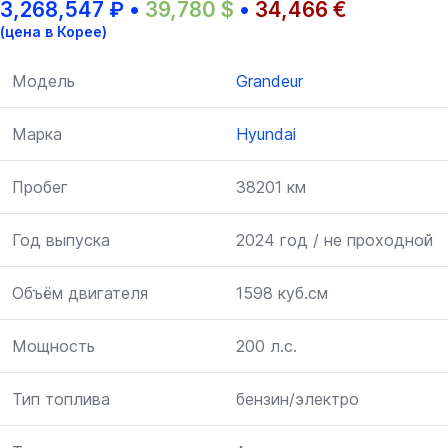
3,268,547
₽
•
39,780
$
•
34,466
€
(цена в Корее)
Модель
Grandeur
Марка
Hyundai
Пробег
38201 км
Год выпуска
2024 год / не проходной
Объём двигателя
1598 куб.см
Мощность
200 л.с.
Тип топлива
бензин/электро