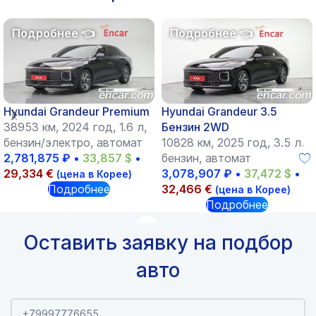
Hyundai Grandeur Premium
Hyundai Grandeur 3.5
38953 км, 2024 год, 1.6 л,
Бензин 2WD
бензин/электро, автомат
10828 км, 2025 год, 3.5 л,
2,781,875
₽
•
33,857
$
•
бензин, автомат
29,334
€
3,078,907
₽
•
37,472
$
•
(цена в Корее)
Подробнее
32,466
€
(цена в Корее)
Подробнее
Оставить заявку на подбор
авто