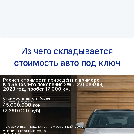
Из чего складывается
стоимость авто под ключ
Расчёт стоимости приведён на примере
Kia Seltos 1-го поколения 2WD. 2.0 бензин,
2023 год, пробег 17 000 км.
Стоимость авто в Корее
(+ доставка в порт Владивостока)
45.000.000 вон
(2 390 000 руб)
Таможенная пошлина, таможенный сбор,
утилизационный сбор