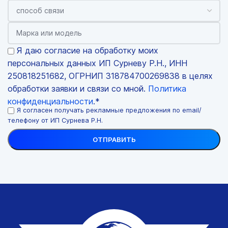
Я даю согласие на обработку моих
персональных данных ИП Сурневу Р.Н., ИНН
250818251682, ОГРНИП 318784700269838 в целях
обработки заявки и связи со мной.
Политика
конфиденциальности
.*
Я согласен получать рекламные предложения по email/
телефону от ИП Сурнева Р.Н.