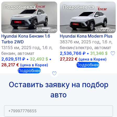
Hyundai Kona Бензин 1.6
Hyundai Kona Modern Plus
Turbo 2WD
38376 км, 2025 год, 1.6 л,
13155 км, 2025 год, 1.6 л,
бензин/электро, автомат
бензин, автомат
2,536,766
₽
•
31,346
$
•
2,629,511
₽
•
32,492
$
•
27,222
€
(цена в Корее)
28,217
€
Подробнее
(цена в Корее)
Подробнее
Оставить заявку на подбор
авто