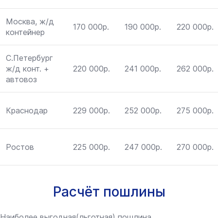
Москва, ж/д
170 000р.
190 000р.
220 000р.
контейнер
С.Петербург
ж/д конт. +
220 000р.
241 000р.
262 000р.
автовоз
Краснодар
229 000р.
252 000р.
275 000р.
Ростов
225 000р.
247 000р.
270 000р.
Расчёт пошлины
Наиболее выгодная(льготная) пошлина