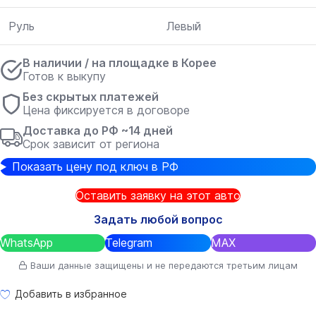
Руль
Левый
В наличии / на площадке в Корее
Готов к выкупу
Без скрытых платежей
Цена фиксируется в договоре
Доставка до РФ ~14 дней
Срок зависит от региона
Показать цену под ключ в РФ
Оставить заявку на этот авто
Задать любой вопрос
WhatsApp
Telegram
MAX
Ваши данные защищены и не передаются третьим лицам
Добавить в избранное