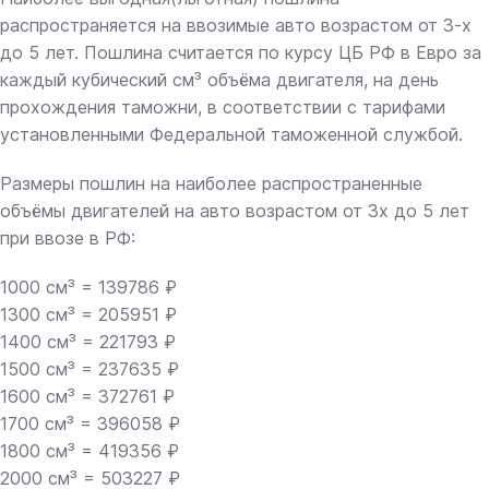
распространяется на ввозимые авто возрастом от 3-х
до 5 лет. Пошлина считается по курсу ЦБ РФ в Евро за
каждый кубический см³ объёма двигателя, на день
прохождения таможни, в соответствии с тарифами
установленными Федеральной таможенной службой.
Размеры пошлин на наиболее распространенные
объёмы двигателей на авто возрастом от 3х до 5 лет
при ввозе в РФ:
1000 см³ = 139786 ₽
1300 см³ = 205951 ₽
1400 см³ = 221793 ₽
1500 см³ = 237635 ₽
1600 см³ = 372761 ₽
1700 см³ = 396058 ₽
1800 см³ = 419356 ₽
2000 см³ = 503227 ₽