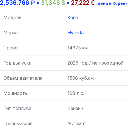
2,536,766
₽
•
31,346
$
•
27,222
€
(цена в Корее)
Модель
Kona
Марка
Hyundai
Пробег
14375 км
Год выпуска
2025 год / не проходной
Объём двигателя
1598 куб.см
Мощность
198 л.с.
Тип топлива
Бензин
Трансмиссия
Автомат