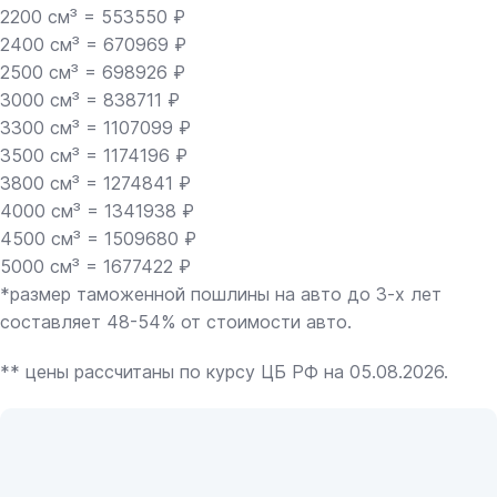
2200 см³ = 553550 ₽
2400 см³ = 670969 ₽
2500 см³ = 698926 ₽
3000 см³ = 838711 ₽
3300 см³ = 1107099 ₽
3500 см³ = 1174196 ₽
3800 см³ = 1274841 ₽
4000 см³ = 1341938 ₽
4500 см³ = 1509680 ₽
5000 см³ = 1677422 ₽
*размер таможенной пошлины на авто до 3-х лет
составляет 48-54% от стоимости авто.
** цены рассчитаны по курсу ЦБ РФ на 05.08.2026.