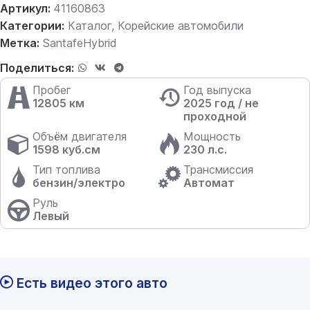
Артикул:
41160863
Категории:
Каталог
,
Корейские автомобили
Метка:
SantafeHybrid
Поделиться:
Пробег
Год выпуска
12805 км
2025 год / не
проходной
Объём двигателя
Мощность
1598 куб.см
230 л.с.
Тип топлива
Трансмиссия
бензин/электро
Автомат
Руль
Левый
Есть видео этого авто