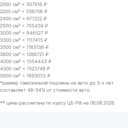
2000 см³ = 507916 ₽
2200 см³ = 558708 ₽
2400 см³ = 677222 ₽
2500 см³ = 705439 ₽
3000 см³ = 846527 ₽
3300 см³ = 1117415 ₽
3500 см³ = 1185138 ₽
3800 см³ = 1286721 ₽
4000 см³ = 1354443 ₽
4500 см³ = 1523748 ₽
5000 см³ = 1693053 ₽
*размер таможенной пошлины на авто до 3-х лет
составляет 48-54% от стоимости авто.
** цены рассчитаны по курсу ЦБ РФ на 06.08.2026.