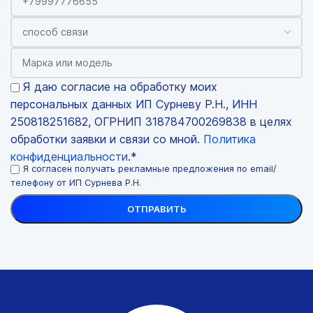
Я даю согласие на обработку моих
персональных данных ИП Сурневу Р.Н., ИНН
250818251682, ОГРНИП 318784700269838 в целях
обработки заявки и связи со мной.
Политика
конфиденциальности
.*
Я согласен получать рекламные предложения по email/
телефону от ИП Сурнева Р.Н.