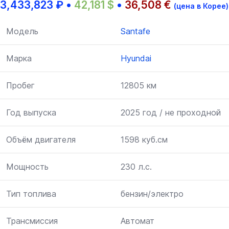
3,433,823
₽
•
42,181
$
•
36,508
€
(цена в Корее)
Модель
Santafe
Марка
Hyundai
Пробег
12805 км
Год выпуска
2025 год / не проходной
Объём двигателя
1598 куб.см
Мощность
230 л.с.
Тип топлива
бензин/электро
Трансмиссия
Автомат