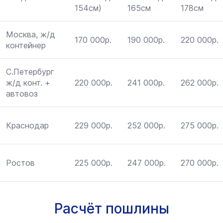
154см)
165см
178см
Москва, ж/д
170 000р.
190 000р.
220 000р.
контейнер
С.Петербург
ж/д конт. +
220 000р.
241 000р.
262 000р.
автовоз
Краснодар
229 000р.
252 000р.
275 000р.
Ростов
225 000р.
247 000р.
270 000р.
Расчёт пошлины