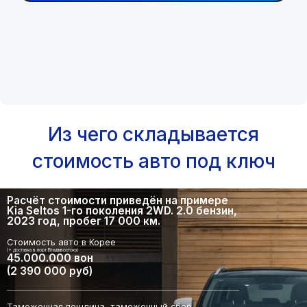
Из чего складывается
стоимость авто под ключ
Расчёт стоимости приведён на примере
Kia Seltos 1-го поколения 2WD. 2.0 бензин,
2023 год, пробег 17 000 км.
Стоимость авто в Корее
(+ доставка в порт Владивостока)
45.000.000 вон
(2 390 000 руб)
Таможенная пошлина, таможенный сбор,