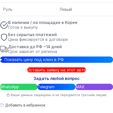
Руль
Левый
В наличии / на площадке в Корее
Готов к выкупу
Без скрытых платежей
Цена фиксируется в договоре
Доставка до РФ ~14 дней
Срок зависит от региона
Показать цену под ключ в РФ
Оставить заявку на этот авто
Задать любой вопрос
WhatsApp
Telegram
MAX
Ваши данные защищены и не передаются третьим лицам
Добавить в избранное