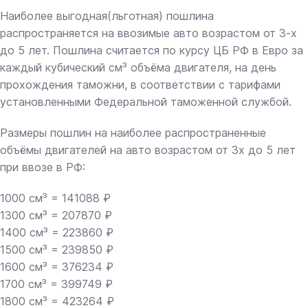
Наиболее выгодная(льготная) пошлина
распространяется на ввозимые авто возрастом от 3-х
до 5 лет. Пошлина считается по курсу ЦБ РФ в Евро за
каждый кубический см³ объёма двигателя, на день
прохождения таможни, в соответствии с тарифами
установленными Федеральной таможенной службой.
Размеры пошлин на наиболее распространенные
объёмы двигателей на авто возрастом от 3х до 5 лет
при ввозе в РФ:
1000 см³ = 141088 ₽
1300 см³ = 207870 ₽
1400 см³ = 223860 ₽
1500 см³ = 239850 ₽
1600 см³ = 376234 ₽
1700 см³ = 399749 ₽
1800 см³ = 423264 ₽