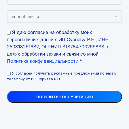
Я даю согласие на обработку моих
персональных данных ИП Сурневу Р.Н., ИНН
250818251682, ОГРНИП 318784700269838 в
целях обработки заявки и связи со мной.
Политика конфиденциальности
.*
Я согласен получать рекламные предложения по email/
телефону от ИП Сурнева Р.Н.