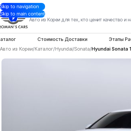
Skip to navigation
Skip to main content
Авто из Кореи для тех, кто ценит качество и
аталог
Стоимость Доставки
Этапы Р
Авто из Кореи
/
Каталог
/
Hyundai
/
Sonata
/
Hyundai Sonata 1