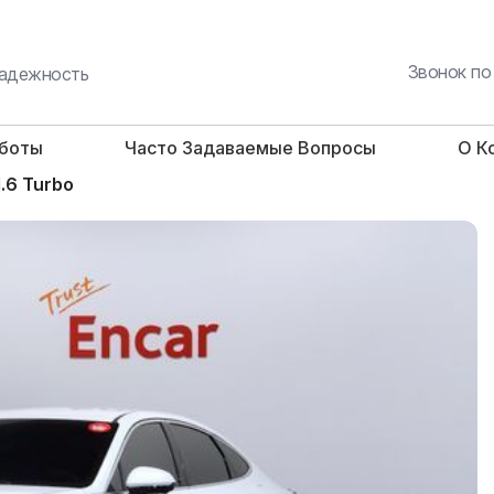
Звонок по
 надежность
аботы
Часто Задаваемые Вопросы
О К
.6 Turbo