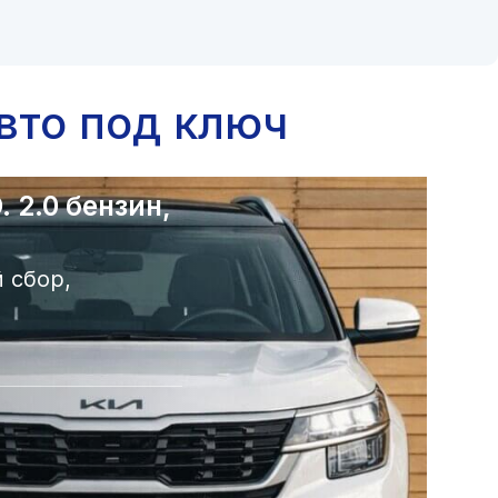
вто под ключ
 2.0 бензин,
 сбор,