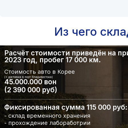
Из чего скл
Расчёт стоимости приведён на прим
2023 год, пробег 17 000 км.
Стоимость авто в Корее
(+ доставка в порт Владивостока)
45.000.000 вон
(2 390 000 руб)
Фиксированная сумма 115 000 руб:
- склад временного хранения
- прохождение лабоработрии