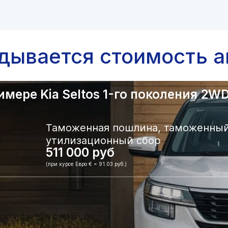
адывается стоимость а
ере Kia Seltos 1-го поколения 2WD.
Таможенная пошлина, таможенный
утилизационный сбор
511 000 руб
(при курсе Евро € = 91.03 руб.)