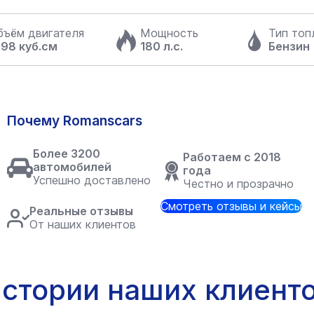
бъём двигателя
Мощность
Тип топ
598 куб.см
180 л.с.
Бензин
Почему Romanscars
Более 3200
Работаем с 2018
автомобилей
года
Успешно доставлено
Честно и прозрачно
Смотреть отзывы и кейсы
Реальные отзывы
От наших клиентов
стории наших клиент