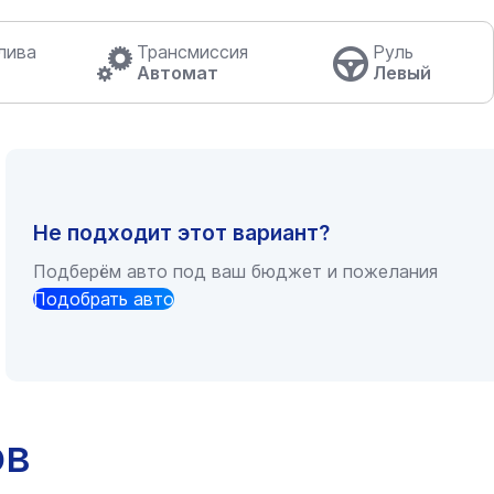
лива
Трансмиссия
Руль
Автомат
Левый
Не подходит этот вариант?
Подберём авто под ваш бюджет и пожелания
Подобрать авто
ов