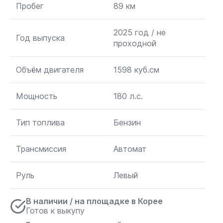
Пробег
89 км
2025 год / не
Год выпуска
проходной
Объём двигателя
1598 куб.см
Мощность
180 л.с.
Тип топлива
Бензин
Трансмиссия
Автомат
Руль
Левый
В наличии / на площадке в Корее
Готов к выкупу