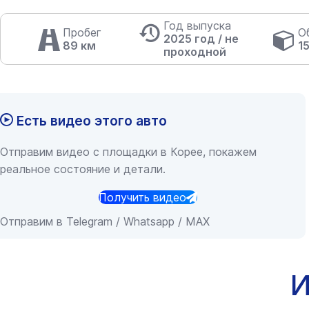
Год выпуска
Пробег
О
2025 год / не
89 км
1
проходной
Есть видео этого авто
Отправим видео с площадки в Корее, покажем
реальное состояние и детали.
Получить видео
Отправим в Telegram / Whatsapp / MAX
И