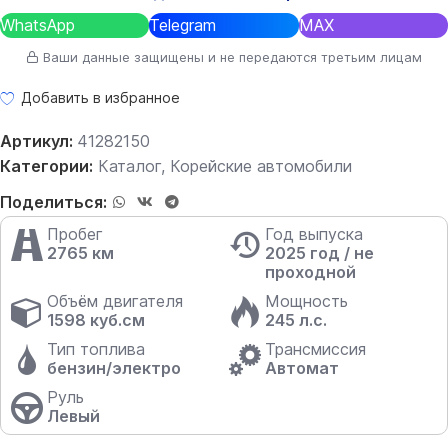
WhatsApp
Telegram
MAX
Ваши данные защищены и не передаются третьим лицам
Добавить в избранное
Артикул:
41282150
Категории:
Каталог
,
Корейские автомобили
Поделиться:
Пробег
Год выпуска
2765 км
2025 год / не
проходной
Объём двигателя
Мощность
1598 куб.см
245 л.с.
Тип топлива
Трансмиссия
бензин/электро
Автомат
Руль
Левый