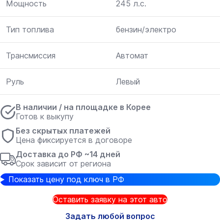
Мощность
245 л.с.
Тип топлива
бензин/электро
Трансмиссия
Автомат
Руль
Левый
В наличии / на площадке в Корее
Готов к выкупу
Без скрытых платежей
Цена фиксируется в договоре
Доставка до РФ ~14 дней
Срок зависит от региона
Показать цену под ключ в РФ
Оставить заявку на этот авто
Задать любой вопрос