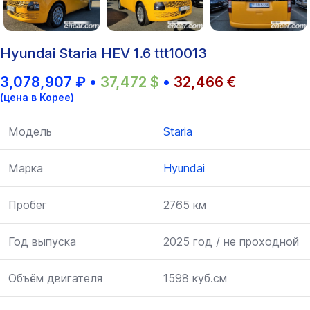
Hyundai Staria HEV 1.6 ttt10013
3,078,907
₽
•
37,472
$
•
32,466
€
(цена в Корее)
Модель
Staria
Марка
Hyundai
Пробег
2765 км
Год выпуска
2025 год / не проходной
Объём двигателя
1598 куб.см