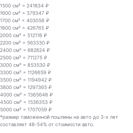
1500 см³ = 241834 ₽
1600 см³ = 379347 ₽
1700 см³ = 403056 ₽
1800 см³ = 426765 ₽
2000 см³ = 512118 ₽
2200 см³ = 563330 ₽
2400 см³ = 682824 ₽
2500 см³ = 711275 ₽
3000 см³ = 853530 ₽
3300 см³ = 1126659 ₽
3500 см³ = 1194942 ₽
3800 см³ = 1297365 ₽
4000 см³ = 1365648 ₽
4500 см³ = 1536353 ₽
5000 см³ = 1707059 ₽
*размер таможенной пошлины на авто до 3-х лет
составляет 48-54% от стоимости авто.