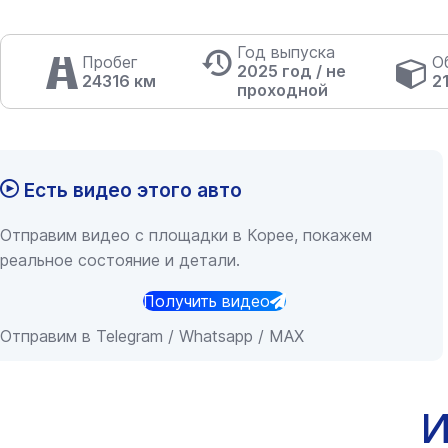
Год выпуска
Пробег
О
2025 год / не
24316 км
2
проходной
Есть видео этого авто
Отправим видео с площадки в Корее, покажем
реальное состояние и детали.
Получить видео
Отправим в Telegram / Whatsapp / MAX
И