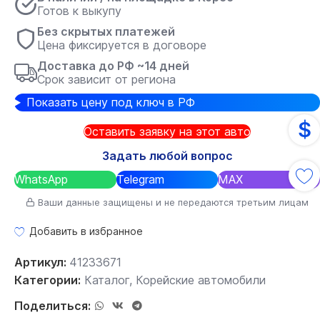
Готов к выкупу
Без скрытых платежей
Цена фиксируется в договоре
Доставка до РФ ~14 дней
Срок зависит от региона
Показать цену под ключ в РФ
$
Оставить заявку на этот авто
Задать любой вопрос
WhatsApp
Telegram
MAX
Ваши данные защищены и не передаются третьим лицам
Добавить в избранное
Артикул:
41233671
Категории:
Каталог
,
Корейские автомобили
Поделиться: