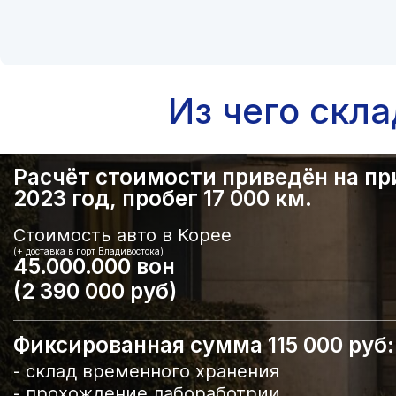
Из чего скл
Расчёт стоимости приведён на прим
2023 год, пробег 17 000 км.
Стоимость авто в Корее
(+ доставка в порт Владивостока)
45.000.000 вон
(2 390 000 руб)
Фиксированная сумма 115 000 руб:
- склад временного хранения
- прохождение лабоработрии