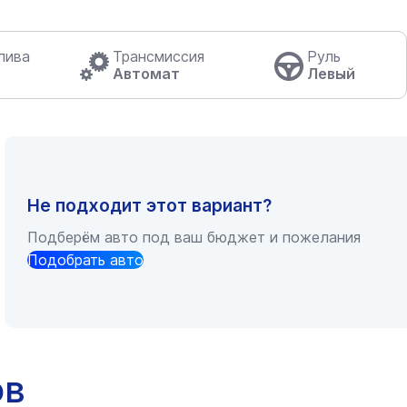
лива
Трансмиссия
Руль
Автомат
Левый
Не подходит этот вариант?
Подберём авто под ваш бюджет и пожелания
Подобрать авто
ов