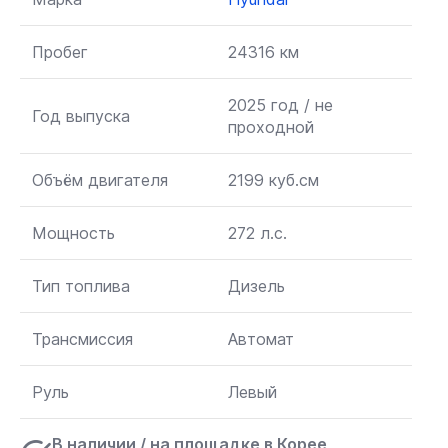
Пробег
24316 км
2025 год / не
Год выпуска
проходной
Объём двигателя
2199 куб.см
Мощность
272 л.с.
Тип топлива
Дизель
Трансмиссия
Автомат
Руль
Левый
В наличии / на площадке в Корее