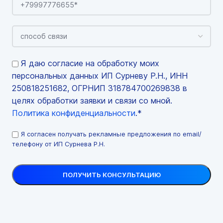
Я даю согласие на обработку моих
персональных данных ИП Сурневу Р.Н., ИНН
250818251682, ОГРНИП 318784700269838 в
целях обработки заявки и связи со мной.
Политика конфиденциальности
.*
Я согласен получать рекламные предложения по email/
телефону от ИП Сурнева Р.Н.