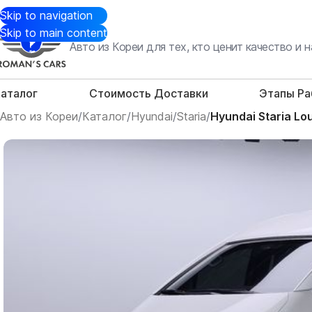
Skip to navigation
Skip to main content
Авто из Кореи для тех, кто ценит качество и
аталог
Стоимость Доставки
Этапы Р
Авто из Кореи
/
Каталог
/
Hyundai
/
Staria
/
Hyundai Staria Lo