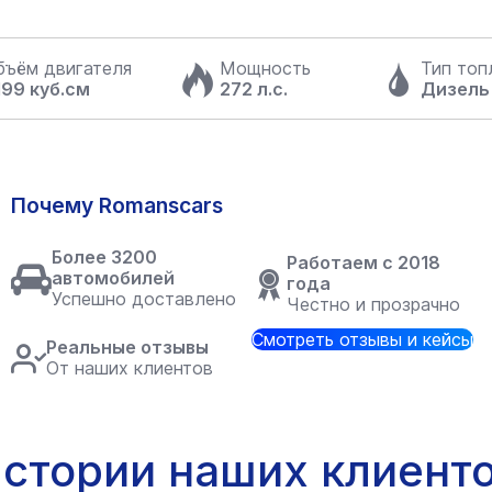
бъём двигателя
Мощность
Тип топ
199 куб.см
272 л.с.
Дизель
Почему Romanscars
Более 3200
Работаем с 2018
автомобилей
года
Успешно доставлено
Честно и прозрачно
Смотреть отзывы и кейсы
Реальные отзывы
От наших клиентов
стории наших клиент