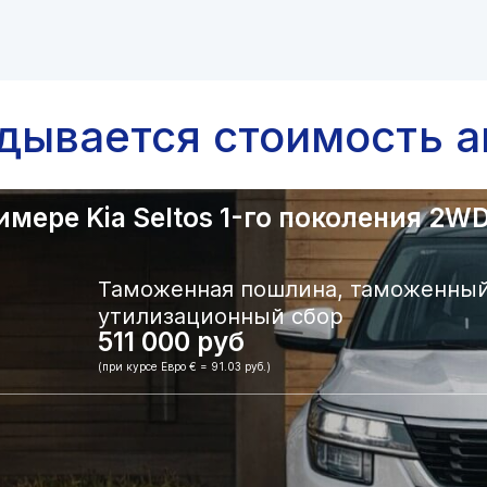
адывается стоимость а
ере Kia Seltos 1-го поколения 2WD.
Таможенная пошлина, таможенный
утилизационный сбор
511 000 руб
(при курсе Евро € = 91.03 руб.)