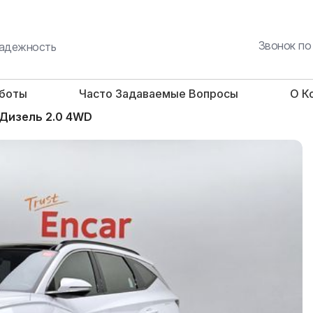
Звонок по
 надежность
аботы
Часто Задаваемые Вопросы
О К
 Дизель 2.0 4WD