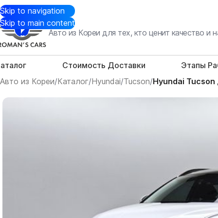
Skip to navigation
Skip to main content
Авто из Кореи для тех, кто ценит качество и
аталог
Стоимость Доставки
Этапы Р
Авто из Кореи
/
Каталог
/
Hyundai
/
Tucson
/
Hyundai Tucson