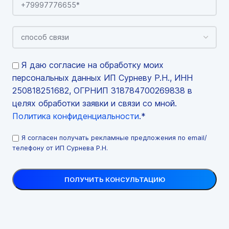
Я даю согласие на обработку моих
персональных данных ИП Сурневу Р.Н., ИНН
250818251682, ОГРНИП 318784700269838 в
целях обработки заявки и связи со мной.
Политика конфиденциальности
.*
Я согласен получать рекламные предложения по email/
телефону от ИП Сурнева Р.Н.