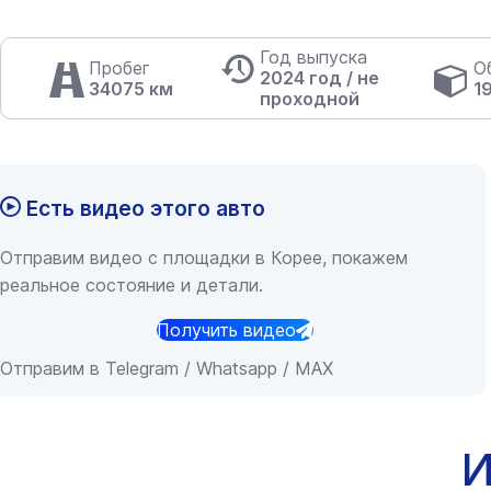
Год выпуска
Пробег
О
2024 год / не
34075 км
1
проходной
Есть видео этого авто
Отправим видео с площадки в Корее, покажем
реальное состояние и детали.
Получить видео
Отправим в Telegram / Whatsapp / MAX
И