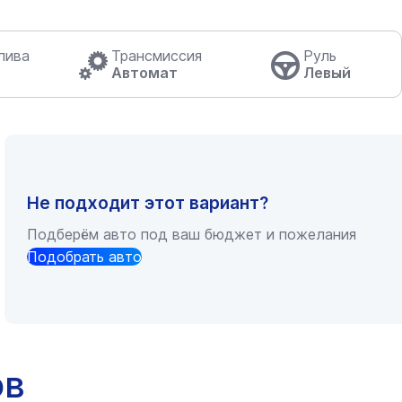
лива
Трансмиссия
Руль
Автомат
Левый
Не подходит этот вариант?
Подберём авто под ваш бюджет и пожелания
Подобрать авто
ов