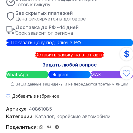
Готов к выкупу
Без скрытых платежей
Цена фиксируется в договоре
Доставка до РФ ~14 дней
Срок зависит от региона
Показать цену под ключ в РФ
$
Оставить заявку на этот авто
Задать любой вопрос
WhatsApp
Telegram
MAX
Ваши данные защищены и не передаются третьим лицам
Добавить в избранное
Артикул:
40861085
Категории:
Каталог
,
Корейские автомобили
Поделиться: