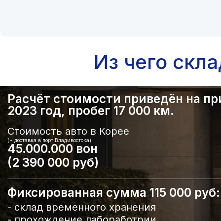
Из чего скл
Расчёт стоимости приведён на прим
2023 год, пробег 17 000 км.
Стоимость авто в Корее
(+ доставка в порт Владивостока)
45.000.000 вон
(2 390 000 руб)
Фиксированная сумма 115 000 руб:
- склад временного хранения
- прохождение лабоработрии