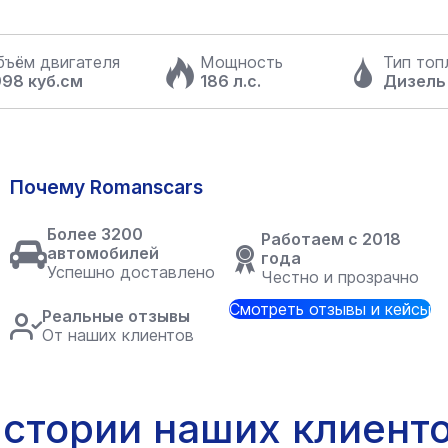
бъём двигателя
Мощность
Тип топ
998 куб.см
186 л.с.
Дизель
Почему Romanscars
Более 3200
Работаем с 2018
автомобилей
года
Успешно доставлено
Честно и прозрачно
Смотреть отзывы и кейсы
Реальные отзывы
От наших клиентов
стории наших клиент