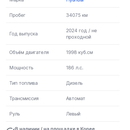
Пробег
34075 км
2024 год / не
Год выпуска
проходной
Объём двигателя
1998 куб.см
Мощность
186 л.с.
Тип топлива
Дизель
Трансмиссия
Автомат
Руль
Левый
В наличии / на площадке в Корее