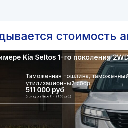
адывается стоимость а
ере Kia Seltos 1-го поколения 2WD.
Таможенная пошлина, таможенный
утилизационный сбор
511 000 руб
(при курсе Евро € = 91.03 руб.)