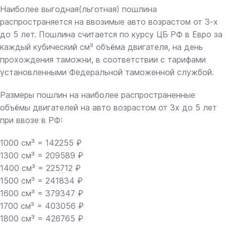
Наиболее выгодная(льготная) пошлина
распространяется на ввозимые авто возрастом от 3-х
до 5 лет. Пошлина считается по курсу ЦБ РФ в Евро за
каждый кубический см³ объёма двигателя, на день
прохождения таможни, в соответствии с тарифами
установленными Федеральной таможенной службой.
Размеры пошлин на наиболее распространенные
объёмы двигателей на авто возрастом от 3х до 5 лет
при ввозе в РФ:
1000 см³ = 142255 ₽
1300 см³ = 209589 ₽
1400 см³ = 225712 ₽
1500 см³ = 241834 ₽
1600 см³ = 379347 ₽
1700 см³ = 403056 ₽
1800 см³ = 426765 ₽