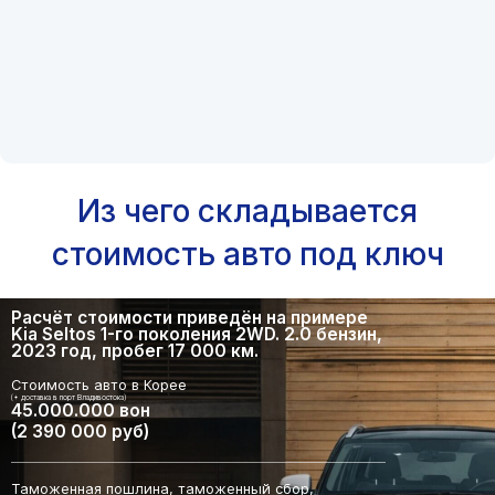
Из чего складывается
стоимость авто под ключ
Расчёт стоимости приведён на примере
Kia Seltos 1-го поколения 2WD. 2.0 бензин,
2023 год, пробег 17 000 км.
Стоимость авто в Корее
(+ доставка в порт Владивостока)
45.000.000 вон
(2 390 000 руб)
Таможенная пошлина, таможенный сбор,