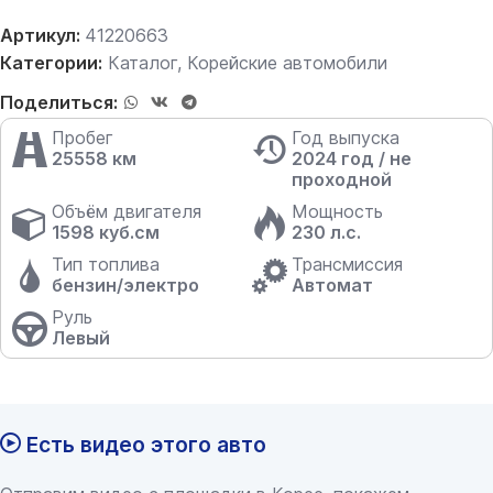
Артикул:
41220663
Категории:
Каталог
,
Корейские автомобили
Поделиться:
Пробег
Год выпуска
25558 км
2024 год / не
проходной
Объём двигателя
Мощность
1598 куб.см
230 л.с.
Тип топлива
Трансмиссия
бензин/электро
Автомат
Руль
Левый
Есть видео этого авто