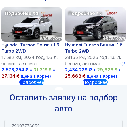
Hyundai Tucson Бензин 1.6
Hyundai Tucson Бензин 1.6
Turbo 2WD
Turbo 2WD
17582 км, 2024 год, 1.6 л,
28155 км, 2025 год, 1.6 л,
бензин, автомат
бензин, автомат
2,573,254
₽
•
31,318
$
•
2,434,228
₽
•
29,626
$
•
27,134
€
25,668
€
(цена в Корее)
(цена в Корее)
Подробнее
Подробнее
Оставить заявку на подбор
авто