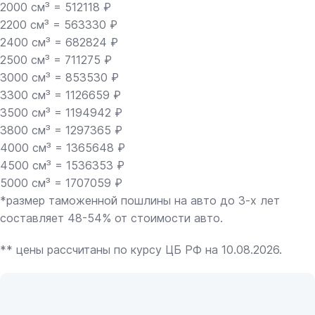
2000 см³ = 512118 ₽
2200 см³ = 563330 ₽
2400 см³ = 682824 ₽
2500 см³ = 711275 ₽
3000 см³ = 853530 ₽
3300 см³ = 1126659 ₽
3500 см³ = 1194942 ₽
3800 см³ = 1297365 ₽
4000 см³ = 1365648 ₽
4500 см³ = 1536353 ₽
5000 см³ = 1707059 ₽
*размер таможенной пошлины на авто до 3-х лет
составляет 48-54% от стоимости авто.
** цены рассчитаны по курсу ЦБ РФ на 10.08.2026.