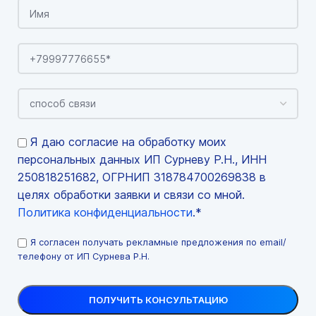
Я даю согласие на обработку моих
персональных данных ИП Сурневу Р.Н., ИНН
250818251682, ОГРНИП 318784700269838 в
целях обработки заявки и связи со мной.
Политика конфиденциальности
.*
Я согласен получать рекламные предложения по email/
телефону от ИП Сурнева Р.Н.