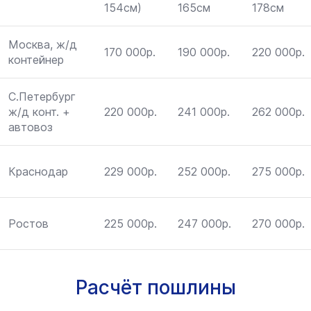
154см)
165см
178см
Москва, ж/д
170 000р.
190 000р.
220 000р.
контейнер
С.Петербург
ж/д конт. +
220 000р.
241 000р.
262 000р.
автовоз
Краснодар
229 000р.
252 000р.
275 000р.
Ростов
225 000р.
247 000р.
270 000р.
Расчёт пошлины