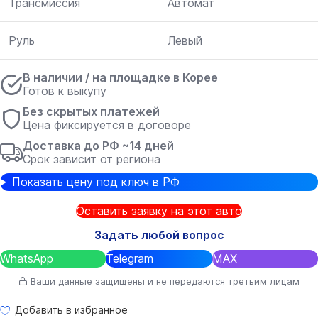
Трансмиссия
Автомат
Руль
Левый
В наличии / на площадке в Корее
Готов к выкупу
Без скрытых платежей
Цена фиксируется в договоре
Доставка до РФ ~14 дней
Срок зависит от региона
Показать цену под ключ в РФ
Оставить заявку на этот авто
Задать любой вопрос
WhatsApp
Telegram
MAX
Ваши данные защищены и не передаются третьим лицам
Добавить в избранное