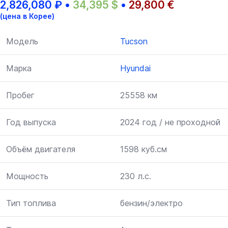
2,826,080
₽
•
34,395
$
•
29,800
€
(цена в Корее)
Модель
Tucson
Марка
Hyundai
Пробег
25558 км
Год выпуска
2024 год / не проходной
Объём двигателя
1598 куб.см
Мощность
230 л.с.
Тип топлива
бензин/электро