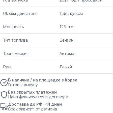
Год выпуска
2021 год / проходной
Объём двигателя
1598 куб.см
Мощность
123 л.с.
Тип топлива
Бензин
Трансмиссия
Автомат
Руль
Левый
В наличии / на площадке в Корее
Готов к выкупу
Без скрытых платежей
Цена фиксируется в договоре
Доставка до РФ ~14 дней
Срок зависит от региона