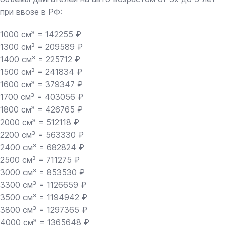
при ввозе в РФ:
1000 см³ = 142255 ₽
1300 см³ = 209589 ₽
1400 см³ = 225712 ₽
1500 см³ = 241834 ₽
1600 см³ = 379347 ₽
1700 см³ = 403056 ₽
1800 см³ = 426765 ₽
2000 см³ = 512118 ₽
2200 см³ = 563330 ₽
2400 см³ = 682824 ₽
2500 см³ = 711275 ₽
3000 см³ = 853530 ₽
3300 см³ = 1126659 ₽
3500 см³ = 1194942 ₽
3800 см³ = 1297365 ₽
4000 см³ = 1365648 ₽