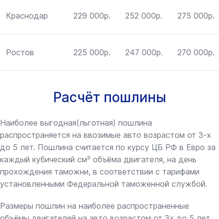
Краснодар
229 000р.
252 000р.
275 000р.
Ростов
225 000р.
247 000р.
270 000р.
Расчёт пошлины
Наиболее выгодная(льготная) пошлина
распространяется на ввозимые авто возрастом от 3-х
до 5 лет. Пошлина считается по курсу ЦБ РФ в Евро за
каждый кубический см³ объёма двигателя, на день
прохождения таможни, в соответствии с тарифами
установленными Федеральной таможенной службой.
Размеры пошлин на наиболее распространенные
объёмы двигателей на авто возрастом от 3х до 5 лет