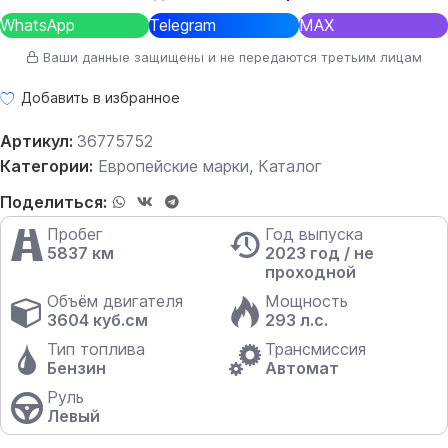
WhatsApp
Telegram
MAX
Ваши данные защищены и не передаются третьим лицам
Добавить в избранное
Артикул:
36775752
Категории:
Европейские марки
,
Каталог
Поделиться:
Пробег
Год выпуска
5837 км
2023 год / не
проходной
Объём двигателя
Мощность
3604 куб.см
293 л.с.
Тип топлива
Трансмиссия
Бензин
Автомат
Руль
Левый