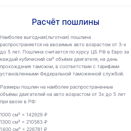
Расчёт пошлины
Наиболее выгодная(льготная) пошлина
распространяется на ввозимые авто возрастом от 3-х
до 5 лет. Пошлина считается по курсу ЦБ РФ в Евро за
каждый кубический см³ объёма двигателя, на день
прохождения таможни, в соответствии с тарифами
установленными Федеральной таможенной службой.
Размеры пошлин на наиболее распространенные
объёмы двигателей на авто возрастом от 3х до 5 лет
при ввозе в РФ:
1000 см³ = 142929 ₽
1300 см³ = 210583 ₽
1400 см³ = 226781 ₽