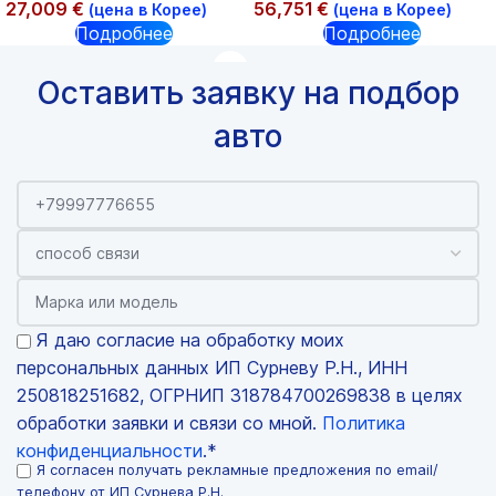
27,009
€
56,751
€
(цена в Корее)
(цена в Корее)
Подробнее
Подробнее
Оставить заявку на подбор
авто
Я даю согласие на обработку моих
персональных данных ИП Сурневу Р.Н., ИНН
250818251682, ОГРНИП 318784700269838 в целях
обработки заявки и связи со мной.
Политика
конфиденциальности
.*
Я согласен получать рекламные предложения по email/
телефону от ИП Сурнева Р.Н.