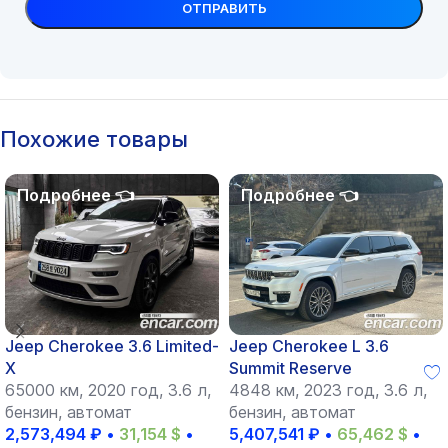
Похожие товары
Jeep Cherokee 3.6 Limited-
Jeep Cherokee L 3.6
X
Summit Reserve
65000 км, 2020 год, 3.6 л,
4848 км, 2023 год, 3.6 л,
бензин, автомат
бензин, автомат
2,573,494
₽
•
31,154
$
•
5,407,541
₽
•
65,462
$
•