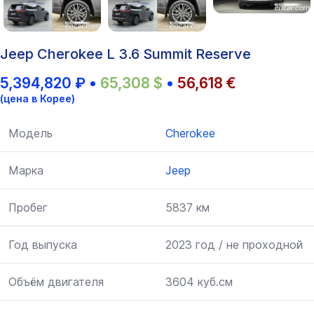
Jeep Cherokee L 3.6 Summit Reserve
5,394,820
₽
•
65,308
$
•
56,618
€
(цена в Корее)
Модель
Cherokee
Марка
Jeep
Пробег
5837 км
Год выпуска
2023 год / не проходной
Объём двигателя
3604 куб.см