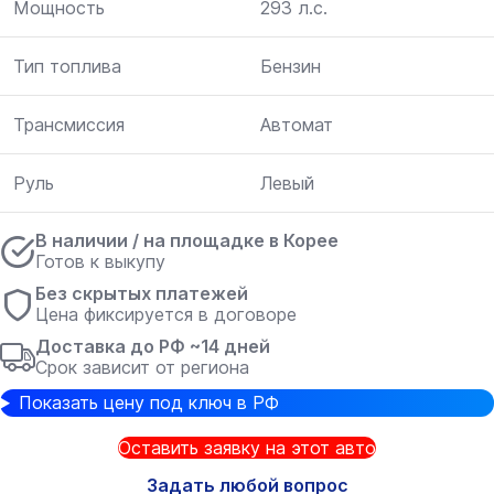
Мощность
293 л.с.
Тип топлива
Бензин
Трансмиссия
Автомат
Руль
Левый
В наличии / на площадке в Корее
Готов к выкупу
Без скрытых платежей
Цена фиксируется в договоре
Доставка до РФ ~14 дней
Срок зависит от региона
Показать цену под ключ в РФ
Оставить заявку на этот авто
Задать любой вопрос