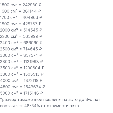
1500 см³ = 242980 ₽
1600 см³ = 381144 ₽
1700 см³ = 404966 ₽
1800 см³ = 428787 ₽
2000 см³ = 514545 ₽
2200 см³ = 565999 ₽
2400 см³ = 686060 ₽
2500 см³ = 714645 ₽
3000 см³ = 857574 ₽
3300 см³ = 1131998 ₽
3500 см³ = 1200604 ₽
3800 см³ = 1303513 ₽
4000 см³ = 1372119 ₽
4500 см³ = 1543634 ₽
5000 см³ = 1715148 ₽
*размер таможенной пошлины на авто до 3-х лет
составляет 48-54% от стоимости авто.