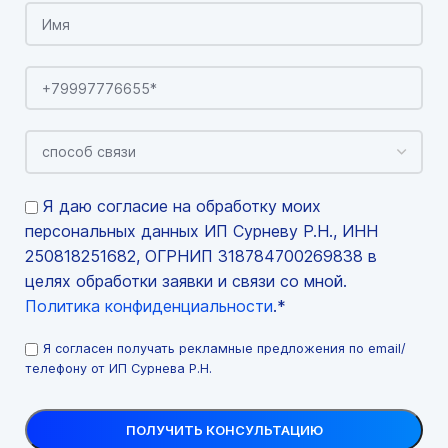
Я даю согласие на обработку моих
персональных данных ИП Сурневу Р.Н., ИНН
250818251682, ОГРНИП 318784700269838 в
целях обработки заявки и связи со мной.
Политика конфиденциальности
.*
Я согласен получать рекламные предложения по email/
телефону от ИП Сурнева Р.Н.