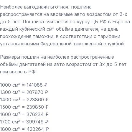
Наиболее выгодная(льготная) пошлина
распространяется на ввозимые авто возрастом от 3-х
до 5 лет. Пошлина считается по курсу ЦБ РФ в Евро за
каждый кубический см³ объёма двигателя, на день
прохождения таможни, в соответствии с тарифами
установленными Федеральной таможенной службой.
Размеры пошлин на наиболее распространенные
объёмы двигателей на авто возрастом от 3х до 5 лет
при ввозе в РФ:
1000 см³ = 141088 ₽
1300 см³ = 207870 ₽
1400 см³ = 223860 ₽
1500 см³ = 239850 ₽
1600 см³ = 376234 ₽
1700 см³ = 399749 ₽
1800 см³ = 423264 ₽