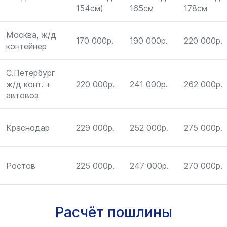
154см)
165см
178см
Москва, ж/д
170 000р.
190 000р.
220 000р.
контейнер
С.Петербург
ж/д конт. +
220 000р.
241 000р.
262 000р.
автовоз
Краснодар
229 000р.
252 000р.
275 000р.
Ростов
225 000р.
247 000р.
270 000р.
Расчёт пошлины