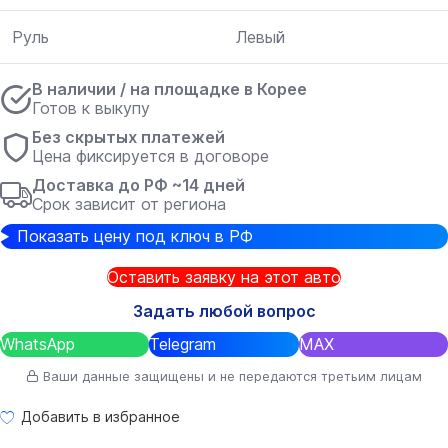
Руль
Левый
В наличии / на площадке в Корее
Готов к выкупу
Без скрытых платежей
Цена фиксируется в договоре
Доставка до РФ ~14 дней
Срок зависит от региона
Показать цену под ключ в РФ
Оставить заявку на этот авто
Задать любой вопрос
WhatsApp
Telegram
MAX
Ваши данные защищены и не передаются третьим лицам
Добавить в избранное