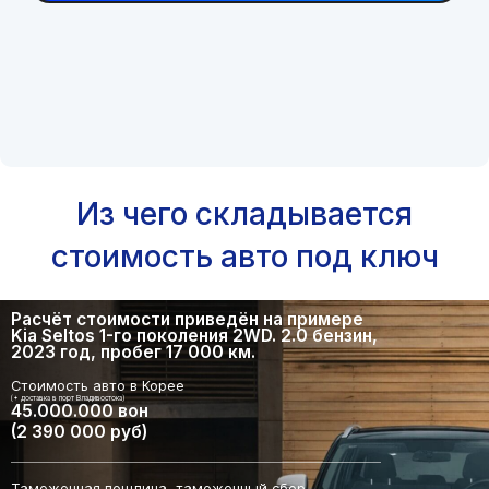
Из чего складывается
стоимость авто под ключ
Расчёт стоимости приведён на примере
Kia Seltos 1-го поколения 2WD. 2.0 бензин,
2023 год, пробег 17 000 км.
Стоимость авто в Корее
(+ доставка в порт Владивостока)
45.000.000 вон
(2 390 000 руб)
Таможенная пошлина, таможенный сбор,