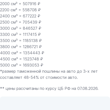
2000 см³ = 507916 ₽
2200 см³ = 558708 ₽
2400 см³ = 677222 ₽
2500 см³ = 705439 ₽
3000 см³ = 846527 ₽
3300 см³ = 1117415 ₽
3500 см³ = 1185138 ₽
3800 см³ = 1286721 ₽
4000 см³ = 1354443 ₽
4500 см³ = 1523748 ₽
5000 см³ = 1693053 ₽
*размер таможенной пошлины на авто до 3-х лет
составляет 48-54% от стоимости авто.
** цены рассчитаны по курсу ЦБ РФ на 07.08.2026.