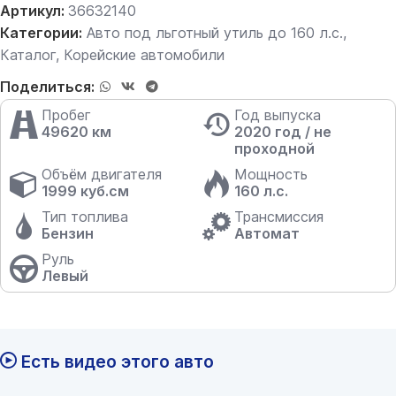
Артикул:
36632140
Категории:
Авто под льготный утиль до 160 л.с.
,
Каталог
,
Корейские автомобили
Поделиться:
Пробег
Год выпуска
49620 км
2020 год / не
проходной
Объём двигателя
Мощность
1999 куб.см
160 л.с.
Тип топлива
Трансмиссия
Бензин
Автомат
Руль
Левый
Есть видео этого авто