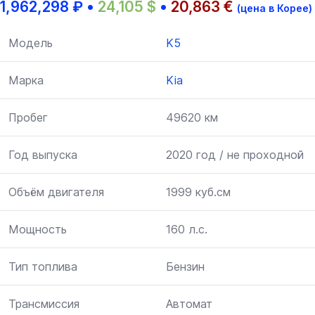
1,962,298
₽
•
24,105
$
•
20,863
€
(цена в Корее)
Модель
K5
Марка
Kia
Пробег
49620 км
Год выпуска
2020 год / не проходной
Объём двигателя
1999 куб.см
Мощность
160 л.с.
Тип топлива
Бензин
Трансмиссия
Автомат