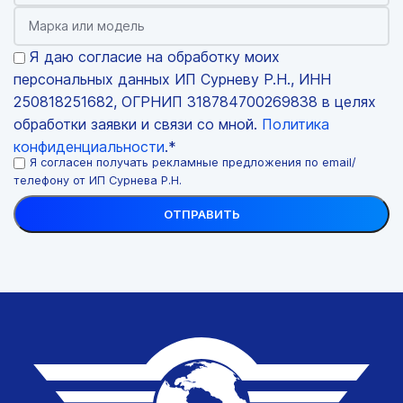
Я даю согласие на обработку моих
персональных данных ИП Сурневу Р.Н., ИНН
250818251682, ОГРНИП 318784700269838 в целях
обработки заявки и связи со мной.
Политика
конфиденциальности
.*
Я согласен получать рекламные предложения по email/
телефону от ИП Сурнева Р.Н.