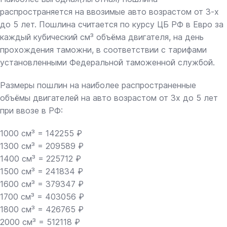
распространяется на ввозимые авто возрастом от 3-х
до 5 лет. Пошлина считается по курсу ЦБ РФ в Евро за
каждый кубический см³ объёма двигателя, на день
прохождения таможни, в соответствии с тарифами
установленными Федеральной таможенной службой.
Размеры пошлин на наиболее распространенные
объёмы двигателей на авто возрастом от 3х до 5 лет
при ввозе в РФ:
1000 см³ = 142255 ₽
1300 см³ = 209589 ₽
1400 см³ = 225712 ₽
1500 см³ = 241834 ₽
1600 см³ = 379347 ₽
1700 см³ = 403056 ₽
1800 см³ = 426765 ₽
2000 см³ = 512118 ₽