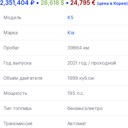
2,351,404
₽
•
28,618
$
•
24,795
€
(цена в Корее)
Модель
K5
Марка
Kia
Пробег
39864 км
Год выпуска
2021 год / проходной
Объём двигателя
1999 куб.см
Мощность
195 л.с.
Тип топлива
бензин/электро
Трансмиссия
Автомат