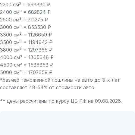
2200 см³ = 563330 ₽
2400 см³ = 682824 ₽
2500 см³ = 711275 ₽
3000 см³ = 853530 ₽
3300 см³ = 1126659 ₽
3500 см³ = 1194942 ₽
3800 см³ = 1297365 ₽
4000 см³ = 1365648 ₽
4500 см³ = 1536353 ₽
5000 см³ = 1707059 ₽
*размер таможенной пошлины на авто до 3-х лет
составляет 48-54% от стоимости авто.
** цены рассчитаны по курсу ЦБ РФ на 09.08.2026.