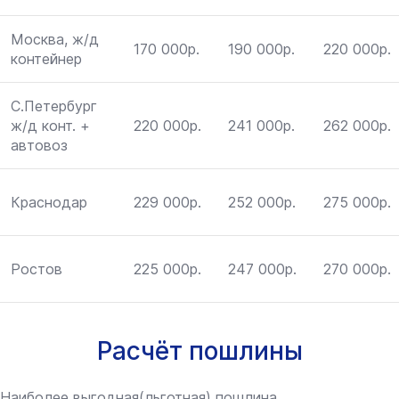
Москва, ж/д
170 000р.
190 000р.
220 000р.
контейнер
С.Петербург
ж/д конт. +
220 000р.
241 000р.
262 000р.
автовоз
Краснодар
229 000р.
252 000р.
275 000р.
Ростов
225 000р.
247 000р.
270 000р.
Расчёт пошлины
Наиболее выгодная(льготная) пошлина