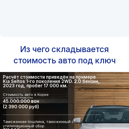
Из чего складывается
стоимость авто под ключ
Расчёт стоимости приведён на примере
Kia Seltos 1-го поколения 2WD. 2.0 бензин,
2023 год, пробег 17 000 км.
Стоимость авто в Корее
(+ доставка в порт Владивостока)
45.000.000 вон
(2 390 000 руб)
Таможенная пошлина, таможенный сбор,
утилизационный сбор