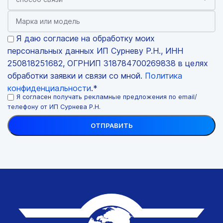
Я даю согласие на обработку моих
персональных данных ИП Сурневу Р.Н., ИНН
250818251682, ОГРНИП 318784700269838 в целях
обработки заявки и связи со мной.
Политика
конфиденциальности
.*
Я согласен получать рекламные предложения по email/
телефону от ИП Сурнева Р.Н.