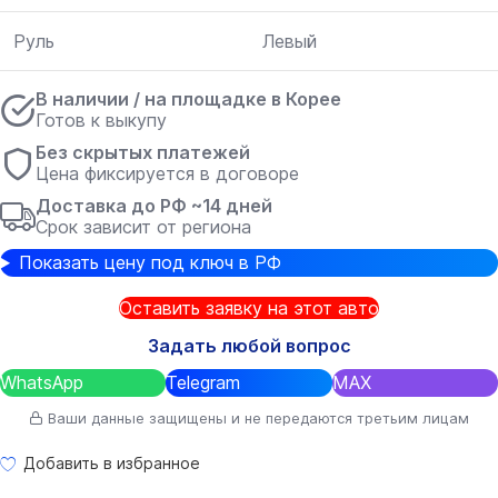
Руль
Левый
В наличии / на площадке в Корее
Готов к выкупу
Без скрытых платежей
Цена фиксируется в договоре
Доставка до РФ ~14 дней
Срок зависит от региона
Показать цену под ключ в РФ
Оставить заявку на этот авто
Задать любой вопрос
WhatsApp
Telegram
MAX
Ваши данные защищены и не передаются третьим лицам
Добавить в избранное