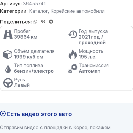
Артикул:
36455741
Категории:
Каталог
,
Корейские автомобили
Поделиться:
Пробег
Год выпуска
39864 км
2021 год /
проходной
Объём двигателя
Мощность
1999 куб.см
195 л.с.
Тип топлива
Трансмиссия
бензин/электро
Автомат
Руль
Левый
Есть видео этого авто
Отправим видео с площадки в Корее, покажем