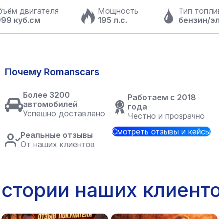
бъём двигателя
Мощность
Тип топли
999 куб.см
195 л.с.
бензин/э
Почему Romanscars
Более 3200
Работаем с 2018
автомобилей
года
Успешно доставлено
Честно и прозрачно
Смотреть отзывы и кейсы
Реальные отзывы
От наших клиентов
стории наших клиент