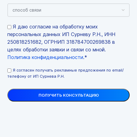
Я даю согласие на обработку моих
персональных данных ИП Сурневу Р.Н., ИНН
250818251682, ОГРНИП 318784700269838 в
целях обработки заявки и связи со мной.
Политика конфиденциальности
.*
Я согласен получать рекламные предложения по email/
телефону от ИП Сурнева Р.Н.