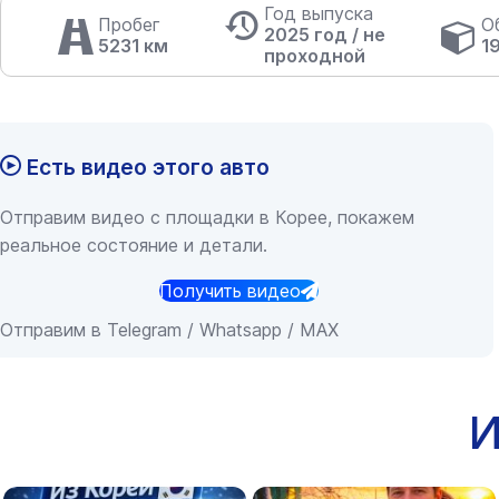
Год выпуска
Пробег
О
2025 год / не
5231 км
1
проходной
Есть видео этого авто
Отправим видео с площадки в Корее, покажем
реальное состояние и детали.
Получить видео
Отправим в Telegram / Whatsapp / MAX
И