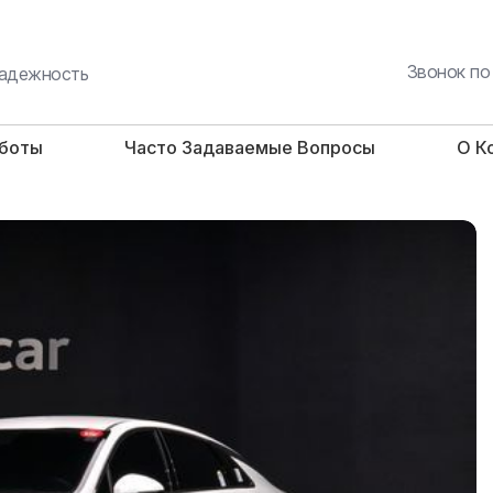
Звонок по
 надежность
аботы
Часто Задаваемые Вопросы
О К