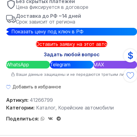
Без скрытых платежей
Цена фиксируется в договоре
Доставка до РФ ~14 дней
Срок зависит от региона
Показать цену под ключ в РФ
Оставить заявку на этот авто
$
Задать любой вопрос
WhatsApp
Telegram
MAX
Ваши данные защищены и не передаются третьим лицам
Добавить в избранное
Артикул:
41266799
Категории:
Каталог
,
Корейские автомобили
Поделиться: