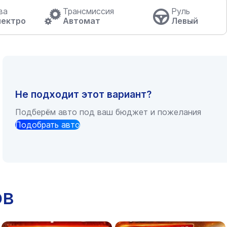
ва
Трансмиссия
Руль
лектро
Автомат
Левый
Не подходит этот вариант?
Подберём авто под ваш бюджет и пожелания
Подобрать авто
ов