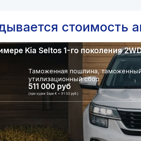
адывается стоимость а
ере Kia Seltos 1-го поколения 2WD.
Таможенная пошлина, таможенный
утилизационный сбор
511 000 руб
(при курсе Евро € = 91.03 руб.)