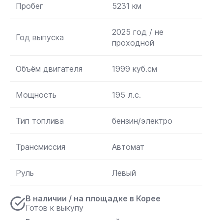
Пробег
5231 км
2025 год / не
Год выпуска
проходной
Объём двигателя
1999 куб.см
Мощность
195 л.с.
Тип топлива
бензин/электро
Трансмиссия
Автомат
Руль
Левый
В наличии / на площадке в Корее
Готов к выкупу