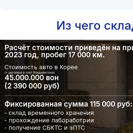
Из чего скл
Расчёт стоимости приведён на прим
2023 год, пробег 17 000 км.
Стоимость авто в Корее
(+ доставка в порт Владивостока)
45.000.000 вон
(2 390 000 руб)
Фиксированная сумма 115 000 руб:
- склад временного хранения
- прохождение лабоработрии
- получение СБКТС и эПТС