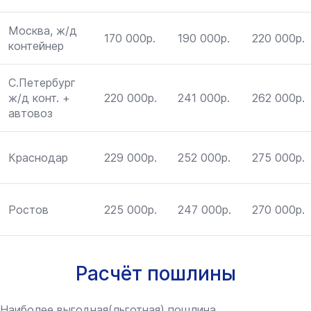
Москва, ж/д
170 000р.
190 000р.
220 000р.
контейнер
С.Петербург
ж/д конт. +
220 000р.
241 000р.
262 000р.
автовоз
Краснодар
229 000р.
252 000р.
275 000р.
Ростов
225 000р.
247 000р.
270 000р.
Расчёт пошлины
Наиболее выгодная(льготная) пошлина