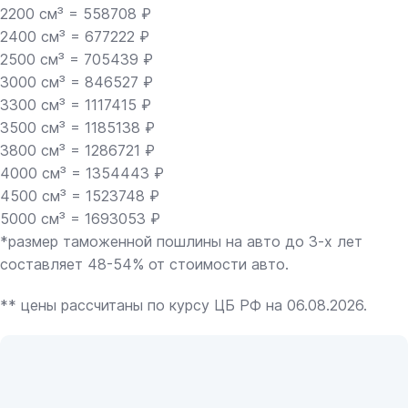
2200 см³ = 558708 ₽
2400 см³ = 677222 ₽
2500 см³ = 705439 ₽
3000 см³ = 846527 ₽
3300 см³ = 1117415 ₽
3500 см³ = 1185138 ₽
3800 см³ = 1286721 ₽
4000 см³ = 1354443 ₽
4500 см³ = 1523748 ₽
5000 см³ = 1693053 ₽
*размер таможенной пошлины на авто до 3-х лет
составляет 48-54% от стоимости авто.
** цены рассчитаны по курсу ЦБ РФ на 06.08.2026.