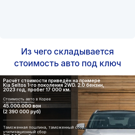
Из чего складывается
стоимость авто под ключ
Расчёт стоимости приведён на примере
Kia Seltos 1-го поколения 2WD. 2.0 бензин,
2023 год, пробег 17 000 км.
Стоимость авто в Корее
(+ доставка в порт Владивостока)
45.000.000 вон
(2 390 000 руб)
Таможенная пошлина, таможенный сбор,
утилизационный сбор