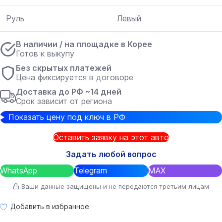
Руль
Левый
В наличии / на площадке в Корее
Готов к выкупу
Без скрытых платежей
Цена фиксируется в договоре
Доставка до РФ ~14 дней
Срок зависит от региона
Показать цену под ключ в РФ
Оставить заявку на этот авто
Задать любой вопрос
WhatsApp
Telegram
MAX
Ваши данные защищены и не передаются третьим лицам
Добавить в избранное