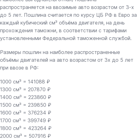
распространяется на ввозимые авто возрастом от 3-х
до 5 лет. Пошлина считается по курсу ЦБ РФ в Евро за
каждый кубический см³ объёма двигателя, на день
прохождения таможни, в соответствии с тарифами
установленными Федеральной таможенной службой.
Размеры пошлин на наиболее распространенные
объёмы двигателей на авто возрастом от 3х до 5 лет
при ввозе в РФ:
1000 см³ = 141088 ₽
1300 см³ = 207870 ₽
1400 см³ = 223860 ₽
1500 см³ = 239850 ₽
1600 см³ = 376234 ₽
1700 см³ = 399749 ₽
1800 см³ = 423264 ₽
2000 см³ = 507916 ₽