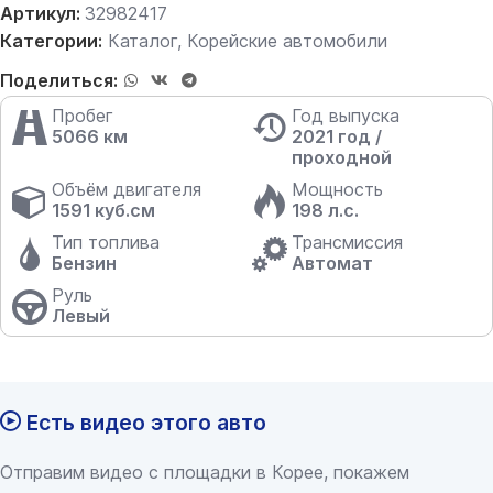
Артикул:
32982417
Категории:
Каталог
,
Корейские автомобили
Поделиться:
Пробег
Год выпуска
5066 км
2021 год /
проходной
Объём двигателя
Мощность
1591 куб.см
198 л.с.
Тип топлива
Трансмиссия
Бензин
Автомат
Руль
Левый
Есть видео этого авто
Отправим видео с площадки в Корее, покажем