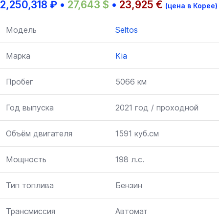
2,250,318
₽
•
27,643
$
•
23,925
€
(цена в Корее)
Модель
Seltos
Марка
Kia
Пробег
5066 км
Год выпуска
2021 год / проходной
Объём двигателя
1591 куб.см
Мощность
198 л.с.
Тип топлива
Бензин
Трансмиссия
Автомат