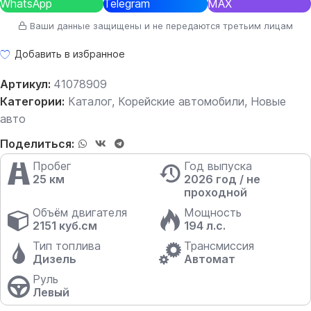
WhatsApp
Telegram
MAX
Ваши данные защищены и не передаются третьим лицам
Добавить в избранное
Артикул:
41078909
Категории:
Каталог
,
Корейские автомобили
,
Новые
авто
Поделиться:
Пробег
Год выпуска
25 км
2026 год / не
проходной
Объём двигателя
Мощность
2151 куб.см
194 л.с.
Тип топлива
Трансмиссия
Дизель
Автомат
Руль
Левый