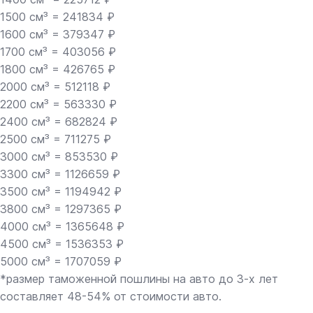
1500 см³ = 241834 ₽
1600 см³ = 379347 ₽
1700 см³ = 403056 ₽
1800 см³ = 426765 ₽
2000 см³ = 512118 ₽
2200 см³ = 563330 ₽
2400 см³ = 682824 ₽
2500 см³ = 711275 ₽
3000 см³ = 853530 ₽
3300 см³ = 1126659 ₽
3500 см³ = 1194942 ₽
3800 см³ = 1297365 ₽
4000 см³ = 1365648 ₽
4500 см³ = 1536353 ₽
5000 см³ = 1707059 ₽
*размер таможенной пошлины на авто до 3-х лет
составляет 48-54% от стоимости авто.