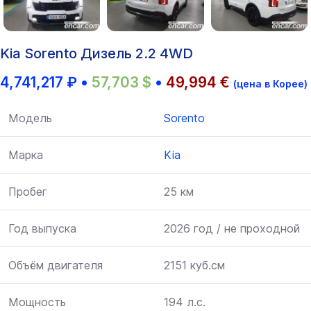
Kia Sorento Дизель 2.2 4WD
4,741,217
₽
•
57,703
$
•
49,994
€
(цена в Корее)
Модель
Sorento
Марка
Kia
Пробег
25 км
Год выпуска
2026 год / не проходной
Объём двигателя
2151 куб.см
Мощность
194 л.с.