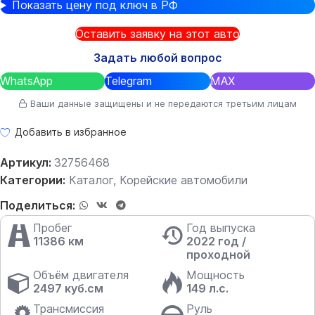
Показать цену под ключ в РФ
Оставить заявку на этот авто
Задать любой вопрос
WhatsApp
Telegram
MAX
Ваши данные защищены и не передаются третьим лицам
Добавить в избранное
Артикул:
32756468
Категории:
Каталог
,
Корейские автомобили
Поделиться:
Пробег
Год выпуска
11386 км
2022 год /
проходной
Объём двигателя
Мощность
2497 куб.см
149 л.с.
Трансмиссия
Руль