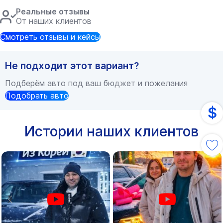
Реальные отзывы
От наших клиентов
Смотреть отзывы и кейсы
Не подходит этот вариант?
Подберём авто под ваш бюджет и пожелания
Подобрать авто
$
Истории наших клиентов