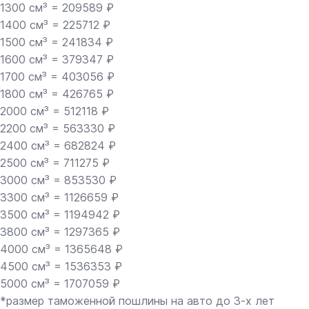
1300 см³ = 209589 ₽
1400 см³ = 225712 ₽
1500 см³ = 241834 ₽
1600 см³ = 379347 ₽
1700 см³ = 403056 ₽
1800 см³ = 426765 ₽
2000 см³ = 512118 ₽
2200 см³ = 563330 ₽
2400 см³ = 682824 ₽
2500 см³ = 711275 ₽
3000 см³ = 853530 ₽
3300 см³ = 1126659 ₽
3500 см³ = 1194942 ₽
3800 см³ = 1297365 ₽
4000 см³ = 1365648 ₽
4500 см³ = 1536353 ₽
5000 см³ = 1707059 ₽
*размер таможенной пошлины на авто до 3-х лет