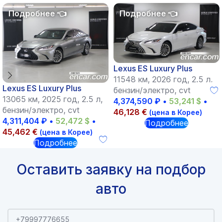
Lexus ES Luxury Plus
11548 км, 2026 год, 2.5 л,
Lexus ES Luxury Plus
бензин/электро, cvt
13065 км, 2025 год, 2.5 л,
4,374,590
₽
•
53,241
$
•
бензин/электро, cvt
46,128
€
(цена в Корее)
4,311,404
₽
•
52,472
$
•
Подробнее
45,462
€
(цена в Корее)
Подробнее
Оставить заявку на подбор
авто