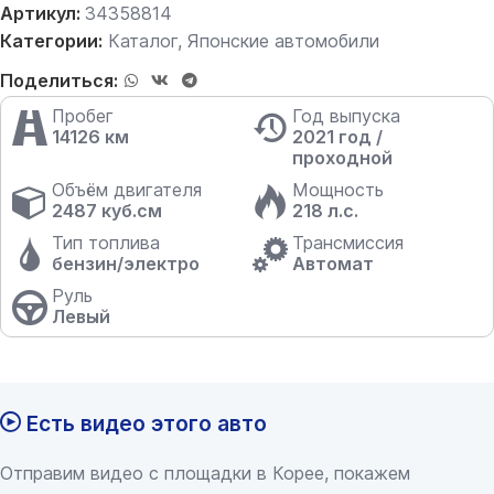
Артикул:
34358814
Категории:
Каталог
,
Японские автомобили
Поделиться:
Пробег
Год выпуска
14126 км
2021 год /
проходной
Объём двигателя
Мощность
2487 куб.см
218 л.с.
Тип топлива
Трансмиссия
бензин/электро
Автомат
Руль
Левый
Есть видео этого авто
Отправим видео с площадки в Корее, покажем