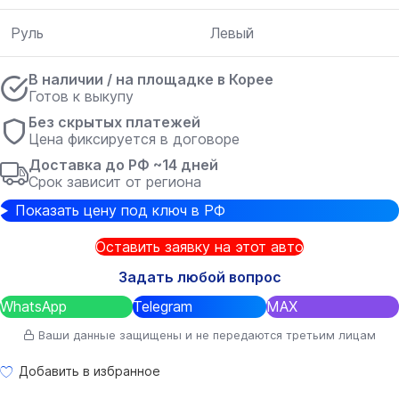
Руль
Левый
В наличии / на площадке в Корее
Готов к выкупу
Без скрытых платежей
Цена фиксируется в договоре
Доставка до РФ ~14 дней
Срок зависит от региона
Показать цену под ключ в РФ
Оставить заявку на этот авто
Задать любой вопрос
WhatsApp
Telegram
MAX
Ваши данные защищены и не передаются третьим лицам
Добавить в избранное