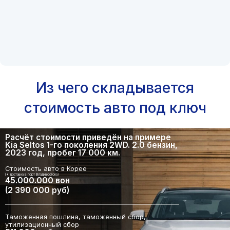
Из чего складывается
стоимость авто под ключ
Расчёт стоимости приведён на примере
Kia Seltos 1-го поколения 2WD. 2.0 бензин,
2023 год, пробег 17 000 км.
Стоимость авто в Корее
(+ доставка в порт Владивостока)
45.000.000 вон
(2 390 000 руб)
Таможенная пошлина, таможенный сбор,
утилизационный сбор