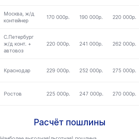
Москва, ж/д
170 000р.
190 000р.
220 000р.
контейнер
С.Петербург
ж/д конт. +
220 000р.
241 000р.
262 000р.
автовоз
Краснодар
229 000р.
252 000р.
275 000р.
Ростов
225 000р.
247 000р.
270 000р.
Расчёт пошлины
Наиболее выгодная(льготная) пошлина