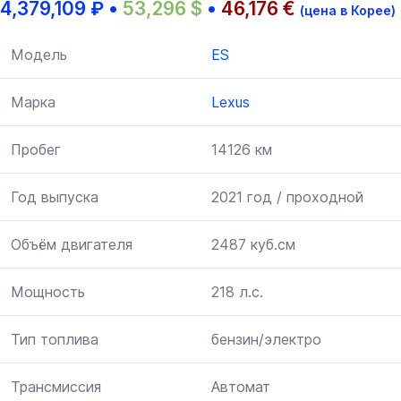
4,379,109
₽
•
53,296
$
•
46,176
€
(цена в Корее)
Модель
ES
Марка
Lexus
Пробег
14126 км
Год выпуска
2021 год / проходной
Объём двигателя
2487 куб.см
Мощность
218 л.с.
Тип топлива
бензин/электро
Трансмиссия
Автомат