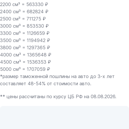
2200 см³ = 563330 ₽
2400 см³ = 682824 ₽
2500 см³ = 711275 ₽
3000 см³ = 853530 ₽
3300 см³ = 1126659 ₽
3500 см³ = 1194942 ₽
3800 см³ = 1297365 ₽
4000 см³ = 1365648 ₽
4500 см³ = 1536353 ₽
5000 см³ = 1707059 ₽
*размер таможенной пошлины на авто до 3-х лет
составляет 48-54% от стоимости авто.
** цены рассчитаны по курсу ЦБ РФ на 08.08.2026.