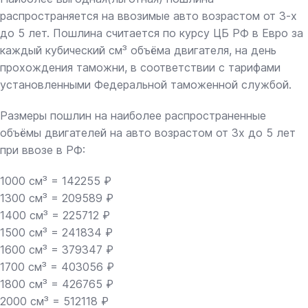
распространяется на ввозимые авто возрастом от 3-х
до 5 лет. Пошлина считается по курсу ЦБ РФ в Евро за
каждый кубический см³ объёма двигателя, на день
прохождения таможни, в соответствии с тарифами
установленными Федеральной таможенной службой.
Размеры пошлин на наиболее распространенные
объёмы двигателей на авто возрастом от 3х до 5 лет
при ввозе в РФ:
1000 см³ = 142255 ₽
1300 см³ = 209589 ₽
1400 см³ = 225712 ₽
1500 см³ = 241834 ₽
1600 см³ = 379347 ₽
1700 см³ = 403056 ₽
1800 см³ = 426765 ₽
2000 см³ = 512118 ₽