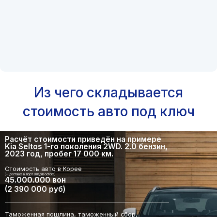
Из чего складывается
стоимость авто под ключ
Расчёт стоимости приведён на примере
Kia Seltos 1-го поколения 2WD. 2.0 бензин,
2023 год, пробег 17 000 км.
Стоимость авто в Корее
(+ доставка в порт Владивостока)
45.000.000 вон
(2 390 000 руб)
Таможенная пошлина, таможенный сбор,