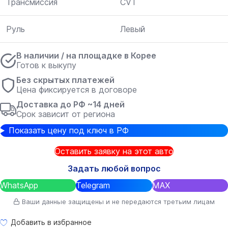
Трансмиссия
CVT
Руль
Левый
В наличии / на площадке в Корее
Готов к выкупу
Без скрытых платежей
Цена фиксируется в договоре
Доставка до РФ ~14 дней
Срок зависит от региона
Показать цену под ключ в РФ
Оставить заявку на этот авто
Задать любой вопрос
WhatsApp
Telegram
MAX
Ваши данные защищены и не передаются третьим лицам
Добавить в избранное