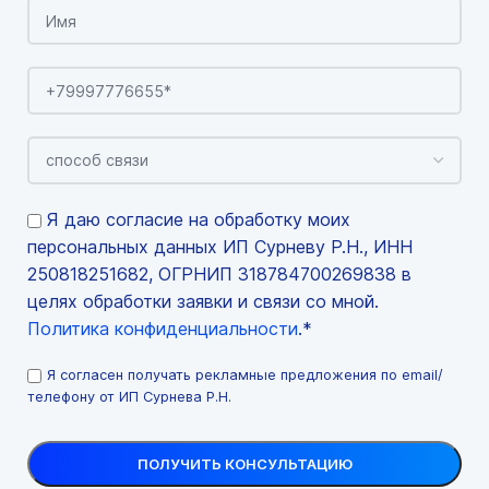
Я даю согласие на обработку моих
персональных данных ИП Сурневу Р.Н., ИНН
250818251682, ОГРНИП 318784700269838 в
целях обработки заявки и связи со мной.
Политика конфиденциальности
.*
Я согласен получать рекламные предложения по email/
телефону от ИП Сурнева Р.Н.