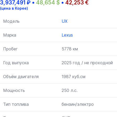
3,937,491
₽
•
48,654
$
•
42,253
€
(цена в Корее)
Модель
UX
Марка
Lexus
Пробег
5778 км
Год выпуска
2025 год / не проходной
Объём двигателя
1987 куб.см
Мощность
250 л.с.
Тип топлива
бензин/электро