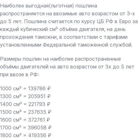
Наиболее выгодная(льготная) пошлина
распространяется на ввозимые авто возрастом от 3-х
до 5 лет. Пошлина считается по курсу ЦБ РФ в Евро за
каждый кубический см³ объёма двигателя, на день
прохождения таможни, в соответствии с тарифами
установленными Федеральной таможенной службой.
Размеры пошлин на наиболее распространенные
объёмы двигателей на авто возрастом от 3х до 5 лет
при ввозе в РФ:
1000 см³ = 139786 ₽
1300 см³ = 205951 ₽
1400 см³ = 221793 ₽
1500 см³ = 237635 ₽
1600 см³ = 372761 ₽
1700 см³ = 396058 ₽
1800 см³ = 419356 ₽