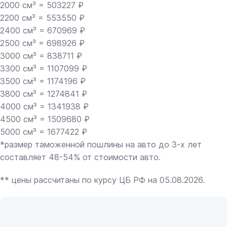
2000 см³ = 503227 ₽
2200 см³ = 553550 ₽
2400 см³ = 670969 ₽
2500 см³ = 698926 ₽
3000 см³ = 838711 ₽
3300 см³ = 1107099 ₽
3500 см³ = 1174196 ₽
3800 см³ = 1274841 ₽
4000 см³ = 1341938 ₽
4500 см³ = 1509680 ₽
5000 см³ = 1677422 ₽
*размер таможенной пошлины на авто до 3-х лет
составляет 48-54% от стоимости авто.
** цены рассчитаны по курсу ЦБ РФ на 05.08.2026.