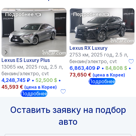
Lexus RX Luxury
2753 км, 2025 год, 2.5 л,
Lexus ES Luxury Plus
бензин/электро, cvt
13065 км, 2025 год, 2.5 л,
6,863,409
₽
•
84,808
$
•
бензин/электро, cvt
73,650
€
(цена в Корее)
4,248,745
₽
•
52,500
$
•
Подробнее
45,593
€
(цена в Корее)
Подробнее
Оставить заявку на подбор
авто