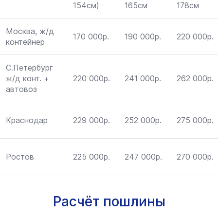
154см)
165см
178см
Москва, ж/д
170 000р.
190 000р.
220 000р.
контейнер
С.Петербург
ж/д конт. +
220 000р.
241 000р.
262 000р.
автовоз
Краснодар
229 000р.
252 000р.
275 000р.
Ростов
225 000р.
247 000р.
270 000р.
Расчёт пошлины