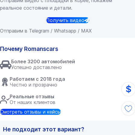
Отправим видео с площадки в Корее, покажем
реальное состояние и детали.
Получить видео
Отправим в Telegram / Whatsapp / MAX
Почему Romanscars
Более 3200 автомобилей
Успешно доставлено
Работаем с 2018 года
Честно и прозрачно
$
Реальные отзывы
От наших клиентов
Смотреть отзывы и кейсы
Не подходит этот вариант?