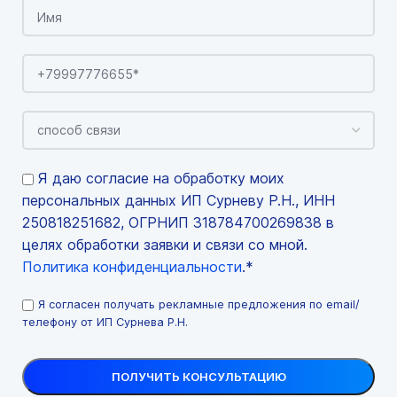
Я даю согласие на обработку моих
персональных данных ИП Сурневу Р.Н., ИНН
250818251682, ОГРНИП 318784700269838 в
целях обработки заявки и связи со мной.
Политика конфиденциальности
.*
Я согласен получать рекламные предложения по email/
телефону от ИП Сурнева Р.Н.