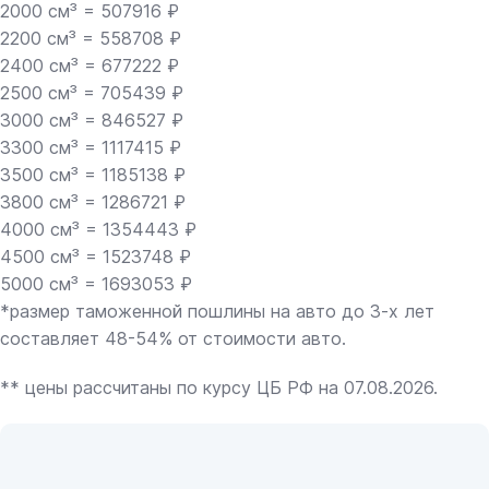
2000 см³ = 507916 ₽
2200 см³ = 558708 ₽
2400 см³ = 677222 ₽
2500 см³ = 705439 ₽
3000 см³ = 846527 ₽
3300 см³ = 1117415 ₽
3500 см³ = 1185138 ₽
3800 см³ = 1286721 ₽
4000 см³ = 1354443 ₽
4500 см³ = 1523748 ₽
5000 см³ = 1693053 ₽
*размер таможенной пошлины на авто до 3-х лет
составляет 48-54% от стоимости авто.
** цены рассчитаны по курсу ЦБ РФ на 07.08.2026.