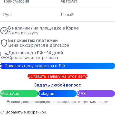
Трансмиссия
Автомат
Руль
Левый
В наличии / на площадке в Корее
Готов к выкупу
Без скрытых платежей
Цена фиксируется в договоре
Доставка до РФ ~14 дней
Срок зависит от региона
Показать цену под ключ в РФ
Оставить заявку на этот авто
Задать любой вопрос
WhatsApp
Telegram
MAX
Ваши данные защищены и не передаются третьим лицам
Добавить в избранное