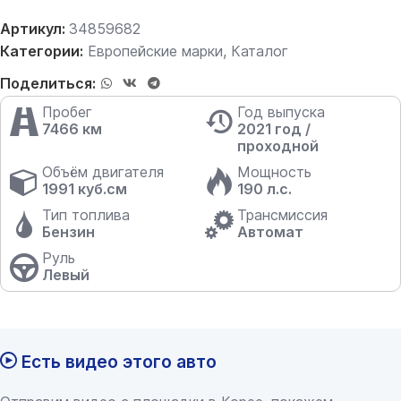
Артикул:
34859682
Категории:
Европейские марки
,
Каталог
Поделиться:
Пробег
Год выпуска
7466 км
2021 год /
проходной
Объём двигателя
Мощность
1991 куб.см
190 л.с.
Тип топлива
Трансмиссия
Бензин
Автомат
Руль
Левый
Есть видео этого авто