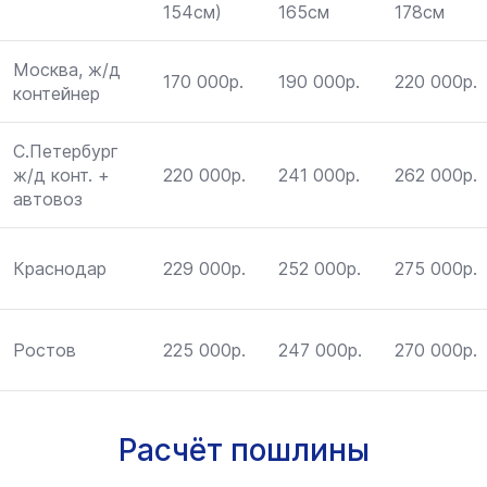
154см)
165см
178см
Москва, ж/д
170 000р.
190 000р.
220 000р.
контейнер
С.Петербург
ж/д конт. +
220 000р.
241 000р.
262 000р.
автовоз
Краснодар
229 000р.
252 000р.
275 000р.
Ростов
225 000р.
247 000р.
270 000р.
Расчёт пошлины