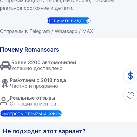
Отправим видео с площадки в Корее, покажем
реальное состояние и детали.
Получить видео
Отправим в Telegram / Whatsapp / MAX
Почему Romanscars
Более 3200 автомобилей
Успешно доставлено
$
Работаем с 2018 года
Честно и прозрачно
Реальные отзывы
От наших клиентов
Смотреть отзывы и кейсы
Не подходит этот вариант?