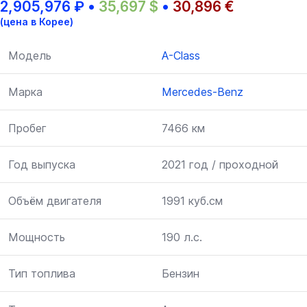
2,905,976
₽
•
35,697
$
•
30,896
€
(цена в Корее)
Модель
A-Class
Марка
Mercedes-Benz
Пробег
7466 км
Год выпуска
2021 год / проходной
Объём двигателя
1991 куб.см
Мощность
190 л.с.
Тип топлива
Бензин