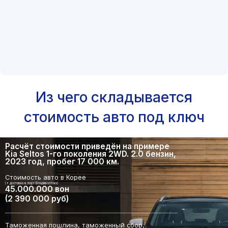
Из чего складывается
стоимость авто под ключ
Расчёт стоимости приведён на примере
Kia Seltos 1-го поколения 2WD. 2.0 бензин,
2023 год, пробег 17 000 км.
Стоимость авто в Корее
(+ доставка в порт Владивостока)
45.000.000 вон
(2 390 000 руб)
Таможенная пошлина, таможенный сбор,