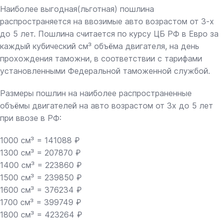
Наиболее выгодная(льготная) пошлина
распространяется на ввозимые авто возрастом от 3-х
до 5 лет. Пошлина считается по курсу ЦБ РФ в Евро за
каждый кубический см³ объёма двигателя, на день
прохождения таможни, в соответствии с тарифами
установленными Федеральной таможенной службой.
Размеры пошлин на наиболее распространенные
объёмы двигателей на авто возрастом от 3х до 5 лет
при ввозе в РФ:
1000 см³ = 141088 ₽
1300 см³ = 207870 ₽
1400 см³ = 223860 ₽
1500 см³ = 239850 ₽
1600 см³ = 376234 ₽
1700 см³ = 399749 ₽
1800 см³ = 423264 ₽