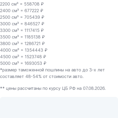
2200 см³ = 558708 ₽
2400 см³ = 677222 ₽
2500 см³ = 705439 ₽
3000 см³ = 846527 ₽
3300 см³ = 1117415 ₽
3500 см³ = 1185138 ₽
3800 см³ = 1286721 ₽
4000 см³ = 1354443 ₽
4500 см³ = 1523748 ₽
5000 см³ = 1693053 ₽
*размер таможенной пошлины на авто до 3-х лет
составляет 48-54% от стоимости авто.
** цены рассчитаны по курсу ЦБ РФ на 07.08.2026.