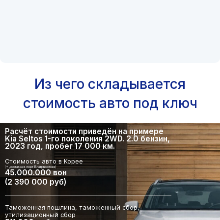
Из чего складывается
стоимость авто под ключ
Расчёт стоимости приведён на примере
Kia Seltos 1-го поколения 2WD. 2.0 бензин,
2023 год, пробег 17 000 км.
Стоимость авто в Корее
(+ доставка в порт Владивостока)
45.000.000 вон
(2 390 000 руб)
Таможенная пошлина, таможенный сбор,
утилизационный сбор