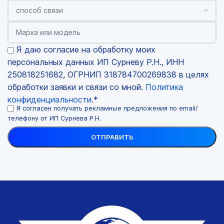
Я даю согласие на обработку моих
персональных данных ИП Сурневу Р.Н., ИНН
250818251682, ОГРНИП 318784700269838 в целях
обработки заявки и связи со мной.
Политика
конфиденциальности
.*
Я согласен получать рекламные предложения по email/
телефону от ИП Сурнева Р.Н.