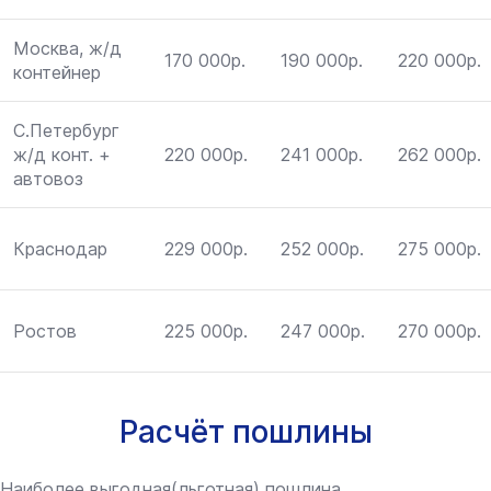
Москва, ж/д
170 000р.
190 000р.
220 000р.
контейнер
С.Петербург
ж/д конт. +
220 000р.
241 000р.
262 000р.
автовоз
Краснодар
229 000р.
252 000р.
275 000р.
Ростов
225 000р.
247 000р.
270 000р.
Расчёт пошлины
Наиболее выгодная(льготная) пошлина