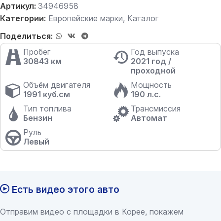
Артикул:
34946958
Категории:
Европейские марки
,
Каталог
Поделиться:
Пробег
Год выпуска
30843 км
2021 год /
проходной
Объём двигателя
Мощность
1991 куб.см
190 л.с.
Тип топлива
Трансмиссия
Бензин
Автомат
Руль
Левый
Есть видео этого авто
Отправим видео с площадки в Корее, покажем