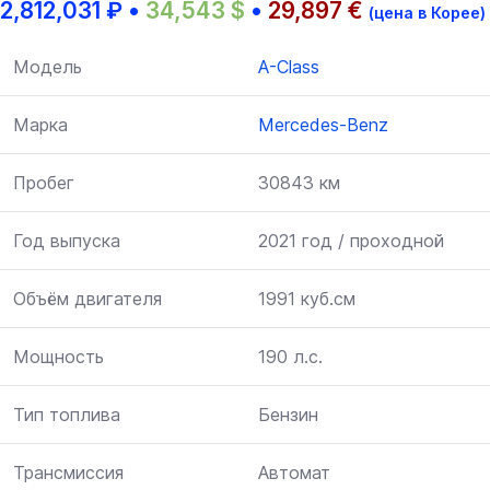
2,812,031
₽
•
34,543
$
•
29,897
€
(цена в Корее)
Модель
A-Class
Марка
Mercedes-Benz
Пробег
30843 км
Год выпуска
2021 год / проходной
Объём двигателя
1991 куб.см
Мощность
190 л.с.
Тип топлива
Бензин
Трансмиссия
Автомат