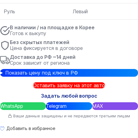
Руль
Левый
В наличии / на площадке в Корее
Готов к выкупу
Без скрытых платежей
Цена фиксируется в договоре
Доставка до РФ ~14 дней
Срок зависит от региона
Показать цену под ключ в РФ
Оставить заявку на этот авто
Задать любой вопрос
WhatsApp
Telegram
MAX
Ваши данные защищены и не передаются третьим лицам
Добавить в избранное