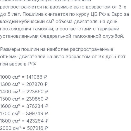
распространяется на ввозимые авто возрастом от 3-х
до 5 лет. Пошлина считается по курсу ЦБ РФ в Евро за
каждый кубический см³ объёма двигателя, на день
прохождения таможни, в соответствии с тарифами
установленными Федеральной таможенной службой.
Размеры пошлин на наиболее распространенные
объёмы двигателей на авто возрастом от 3х до 5 лет
при ввозе в РФ:
1000 см³ = 141088 ₽
1300 см³ = 207870 ₽
1400 см³ = 223860 ₽
1500 см³ = 239850 ₽
1600 см³ = 376234 ₽
1700 см³ = 399749 ₽
1800 см³ = 423264 ₽
2000 см³ = 507916 ₽