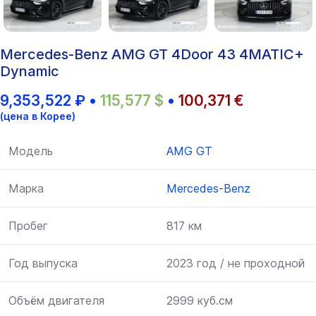
Mercedes-Benz AMG GT 4Door 43 4MATIC+
Dynamic
9,353,522
₽
•
115,577
$
•
100,371
€
(цена в Корее)
Модель
AMG GT
Марка
Mercedes-Benz
Пробег
817 км
Год выпуска
2023 год / не проходной
Объём двигателя
2999 куб.см