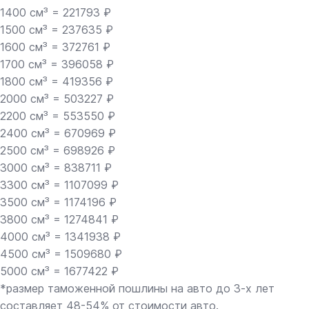
1400 см³ = 221793 ₽
1500 см³ = 237635 ₽
1600 см³ = 372761 ₽
1700 см³ = 396058 ₽
1800 см³ = 419356 ₽
2000 см³ = 503227 ₽
2200 см³ = 553550 ₽
2400 см³ = 670969 ₽
2500 см³ = 698926 ₽
3000 см³ = 838711 ₽
3300 см³ = 1107099 ₽
3500 см³ = 1174196 ₽
3800 см³ = 1274841 ₽
4000 см³ = 1341938 ₽
4500 см³ = 1509680 ₽
5000 см³ = 1677422 ₽
*размер таможенной пошлины на авто до 3-х лет
составляет 48-54% от стоимости авто.