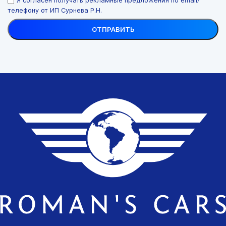
Я согласен получать рекламные предложения по email/
телефону от ИП Сурнева Р.Н.