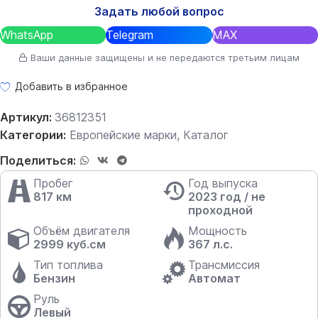
Задать любой вопрос
WhatsApp
Telegram
MAX
Ваши данные защищены и не передаются третьим лицам
Добавить в избранное
Артикул:
36812351
Категории:
Европейские марки
,
Каталог
Поделиться:
Пробег
Год выпуска
817 км
2023 год / не
проходной
Объём двигателя
Мощность
2999 куб.см
367 л.с.
Тип топлива
Трансмиссия
Бензин
Автомат
Руль
Левый