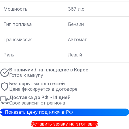
Мощность
367 л.с.
Тип топлива
Бензин
Трансмиссия
Автомат
Руль
Левый
В наличии / на площадке в Корее
Готов к выкупу
Без скрытых платежей
Цена фиксируется в договоре
Доставка до РФ ~14 дней
Срок зависит от региона
Показать цену под ключ в РФ
Оставить заявку на этот авто