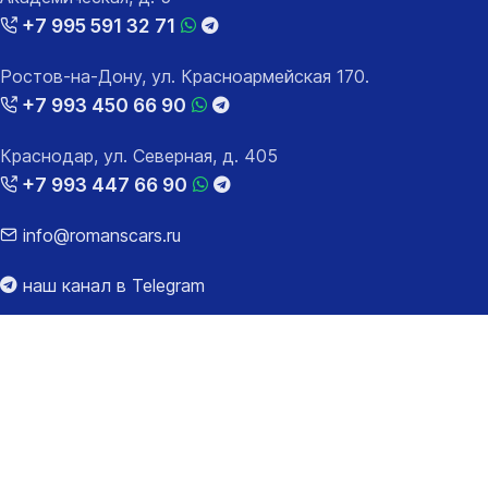
+7 995 591 32 71
Ростов-на-Дону, ул. Красноармейская 170.
+7 993 450 66 90
Краснодар, ул. Северная, д. 405
+7 993 447 66 90
info@romanscars.ru
наш канал в Telegram
наш канал на Youtube
2026 © Romanscars.ru, все права защищены.
Сайт носит информационный характер и не является
публичной офертой. Цену за автомобиль со всеми
расходами за таможенное оформление уточняйте у