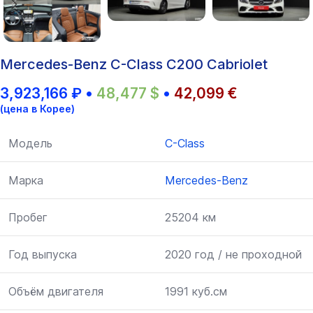
Mercedes-Benz C-Class C200 Cabriolet
3,923,166
₽
•
48,477
$
•
42,099
€
(цена в Корее)
Модель
C-Class
Марка
Mercedes-Benz
Пробег
25204 км
Год выпуска
2020 год / не проходной
Объём двигателя
1991 куб.см