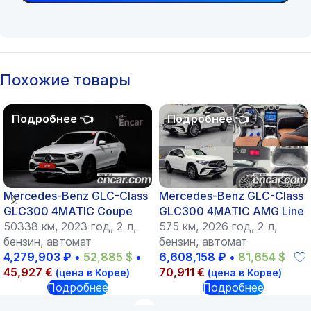
Похожие товары
Mercedes-Benz GLC-Class
Mercedes-Benz GLC-Class
GLC300 4MATIC Coupe
GLC300 4MATIC AMG Line
50338 км, 2023 год, 2 л,
575 км, 2026 год, 2 л,
бензин, автомат
бензин, автомат
4,279,903
₽
•
52,885
$
•
6,608,158
₽
•
81,654
$
•
45,927
€
70,911
€
(цена в Корее)
(цена в Корее)
Подробнее
Подробнее