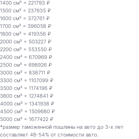
1400 см³ = 221793 ₽
1500 см³ = 237635 ₽
1600 см³ = 372761 ₽
1700 см³ = 396058 ₽
1800 см³ = 419356 ₽
2000 см³ = 503227 ₽
2200 см³ = 553550 ₽
2400 см³ = 670969 ₽
2500 см³ = 698926 ₽
3000 см³ = 838711 ₽
3300 см³ = 1107099 ₽
3500 см³ = 1174196 ₽
3800 см³ = 1274841 ₽
4000 см³ = 1341938 ₽
4500 см³ = 1509680 ₽
5000 см³ = 1677422 ₽
*размер таможенной пошлины на авто до 3-х лет
составляет 48-54% от стоимости авто.