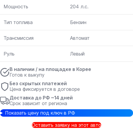
Мощность
204 л.с.
Тип топлива
Бензин
Трансмиссия
Автомат
Руль
Левый
В наличии / на площадке в Корее
Готов к выкупу
Без скрытых платежей
Цена фиксируется в договоре
Доставка до РФ ~14 дней
Срок зависит от региона
Показать цену под ключ в РФ
Оставить заявку на этот авто