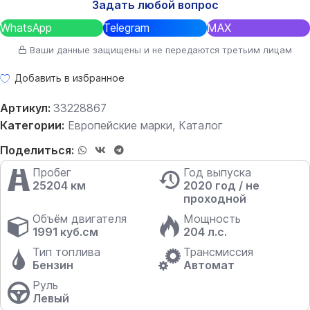
Задать любой вопрос
WhatsApp
Telegram
MAX
Ваши данные защищены и не передаются третьим лицам
Добавить в избранное
Артикул:
33228867
Категории:
Европейские марки
,
Каталог
Поделиться:
Пробег
Год выпуска
25204 км
2020 год / не
проходной
Объём двигателя
Мощность
1991 куб.см
204 л.с.
Тип топлива
Трансмиссия
Бензин
Автомат
Руль
Левый