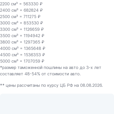
2200 см³ = 563330 ₽
2400 см³ = 682824 ₽
2500 см³ = 711275 ₽
3000 см³ = 853530 ₽
3300 см³ = 1126659 ₽
3500 см³ = 1194942 ₽
3800 см³ = 1297365 ₽
4000 см³ = 1365648 ₽
4500 см³ = 1536353 ₽
5000 см³ = 1707059 ₽
*размер таможенной пошлины на авто до 3-х лет
составляет 48-54% от стоимости авто.
** цены рассчитаны по курсу ЦБ РФ на 08.08.2026.