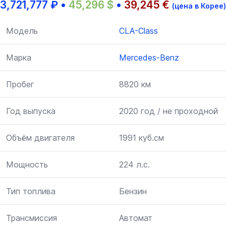
3,721,777
₽
•
45,296
$
•
39,245
€
(цена в Корее)
Модель
CLA-Class
Марка
Mercedes-Benz
Пробег
8820 км
Год выпуска
2020 год / не проходной
Объём двигателя
1991 куб.см
Мощность
224 л.с.
Тип топлива
Бензин
Трансмиссия
Автомат