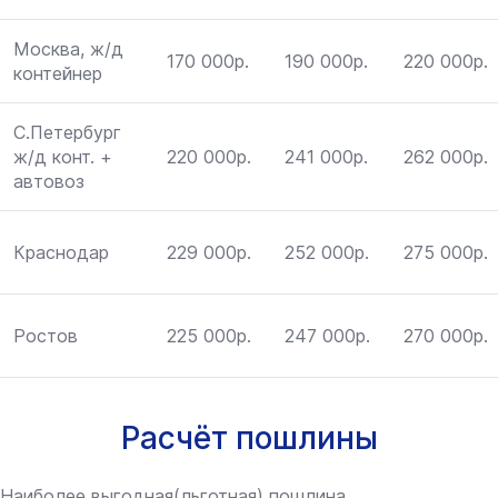
Москва, ж/д
170 000р.
190 000р.
220 000р.
контейнер
С.Петербург
ж/д конт. +
220 000р.
241 000р.
262 000р.
автовоз
Краснодар
229 000р.
252 000р.
275 000р.
Ростов
225 000р.
247 000р.
270 000р.
Расчёт пошлины
Наиболее выгодная(льготная) пошлина