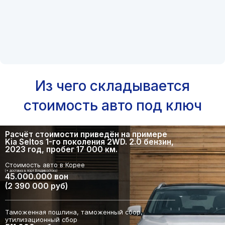
Из чего складывается
стоимость авто под ключ
Расчёт стоимости приведён на примере
Kia Seltos 1-го поколения 2WD. 2.0 бензин,
2023 год, пробег 17 000 км.
Стоимость авто в Корее
(+ доставка в порт Владивостока)
45.000.000 вон
(2 390 000 руб)
Таможенная пошлина, таможенный сбор,
утилизационный сбор