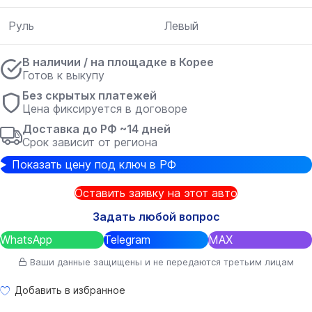
Руль
Левый
В наличии / на площадке в Корее
Готов к выкупу
Без скрытых платежей
Цена фиксируется в договоре
Доставка до РФ ~14 дней
Срок зависит от региона
Показать цену под ключ в РФ
Оставить заявку на этот авто
Задать любой вопрос
WhatsApp
Telegram
MAX
Ваши данные защищены и не передаются третьим лицам
Добавить в избранное