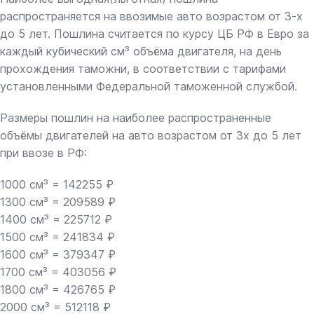
распространяется на ввозимые авто возрастом от 3-х
до 5 лет. Пошлина считается по курсу ЦБ РФ в Евро за
каждый кубический см³ объёма двигателя, на день
прохождения таможни, в соответствии с тарифами
установленными Федеральной таможенной службой.
Размеры пошлин на наиболее распространенные
объёмы двигателей на авто возрастом от 3х до 5 лет
при ввозе в РФ:
1000 см³ = 142255 ₽
1300 см³ = 209589 ₽
1400 см³ = 225712 ₽
1500 см³ = 241834 ₽
1600 см³ = 379347 ₽
1700 см³ = 403056 ₽
1800 см³ = 426765 ₽
2000 см³ = 512118 ₽