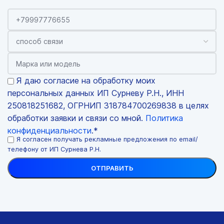
Я даю согласие на обработку моих
персональных данных ИП Сурневу Р.Н., ИНН
250818251682, ОГРНИП 318784700269838 в целях
обработки заявки и связи со мной.
Политика
конфиденциальности
.*
Я согласен получать рекламные предложения по email/
телефону от ИП Сурнева Р.Н.