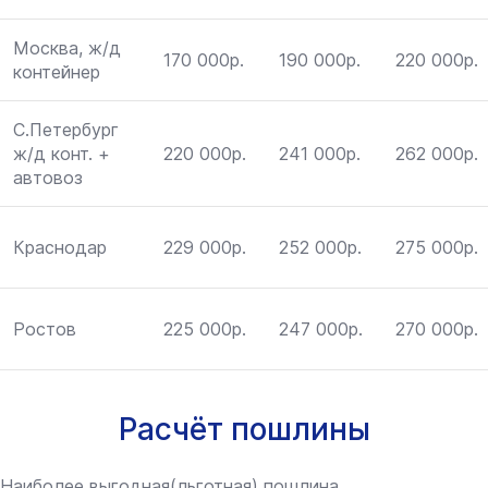
Москва, ж/д
170 000р.
190 000р.
220 000р.
контейнер
С.Петербург
ж/д конт. +
220 000р.
241 000р.
262 000р.
автовоз
Краснодар
229 000р.
252 000р.
275 000р.
Ростов
225 000р.
247 000р.
270 000р.
Расчёт пошлины
Наиболее выгодная(льготная) пошлина