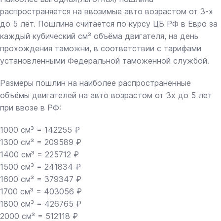
распространяется на ввозимые авто возрастом от 3-х
до 5 лет. Пошлина считается по курсу ЦБ РФ в Евро за
каждый кубический см³ объёма двигателя, на день
прохождения таможни, в соответствии с тарифами
установленными Федеральной таможенной службой.
Размеры пошлин на наиболее распространенные
объёмы двигателей на авто возрастом от 3х до 5 лет
при ввозе в РФ:
1000 см³ = 142255 ₽
1300 см³ = 209589 ₽
1400 см³ = 225712 ₽
1500 см³ = 241834 ₽
1600 см³ = 379347 ₽
1700 см³ = 403056 ₽
1800 см³ = 426765 ₽
2000 см³ = 512118 ₽