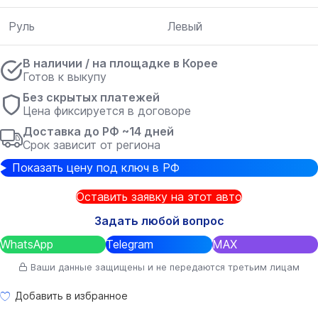
Руль
Левый
В наличии / на площадке в Корее
Готов к выкупу
Без скрытых платежей
Цена фиксируется в договоре
Доставка до РФ ~14 дней
Срок зависит от региона
Показать цену под ключ в РФ
Оставить заявку на этот авто
Задать любой вопрос
WhatsApp
Telegram
MAX
Ваши данные защищены и не передаются третьим лицам
Добавить в избранное