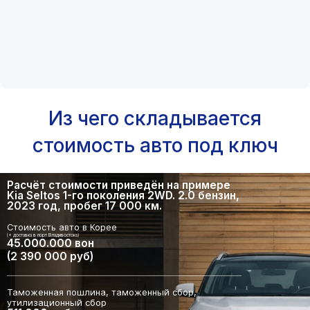
Из чего складывается
стоимость авто под ключ
Расчёт стоимости приведён на примере
Kia Seltos 1-го поколения 2WD. 2.0 бензин,
2023 год, пробег 17 000 км.
Стоимость авто в Корее
(+ доставка в порт Владивостока)
45.000.000 вон
(2 390 000 руб)
Таможенная пошлина, таможенный сбор,
утилизационный сбор