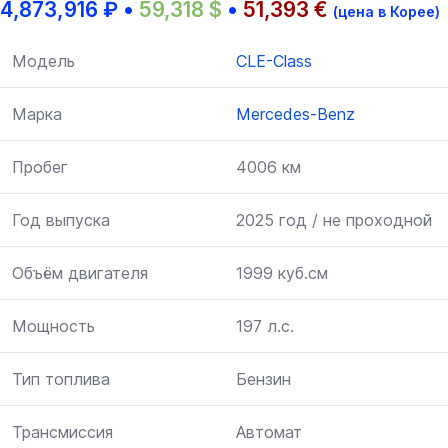
4,873,916
₽
•
59,318
$
•
51,393
€
(цена в Корее)
Модель
CLE-Class
Марка
Mercedes-Benz
Пробег
4006 км
Год выпуска
2025 год / не проходной
Объём двигателя
1999 куб.см
Мощность
197 л.с.
Тип топлива
Бензин
Трансмиссия
Автомат