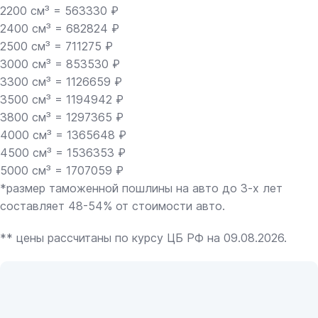
2200 см³ = 563330 ₽
2400 см³ = 682824 ₽
2500 см³ = 711275 ₽
3000 см³ = 853530 ₽
3300 см³ = 1126659 ₽
3500 см³ = 1194942 ₽
3800 см³ = 1297365 ₽
4000 см³ = 1365648 ₽
4500 см³ = 1536353 ₽
5000 см³ = 1707059 ₽
*размер таможенной пошлины на авто до 3-х лет
составляет 48-54% от стоимости авто.
** цены рассчитаны по курсу ЦБ РФ на 09.08.2026.