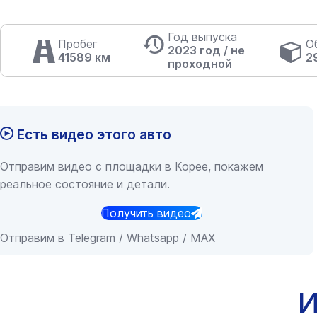
Год выпуска
Пробег
О
2023 год / не
41589 км
2
проходной
Есть видео этого авто
Отправим видео с площадки в Корее, покажем
реальное состояние и детали.
Получить видео
Отправим в Telegram / Whatsapp / MAX
И