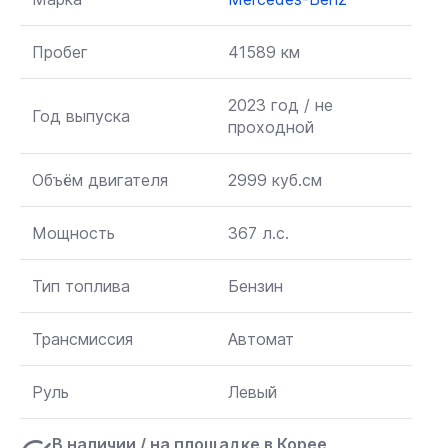
Пробег
41589 км
2023 год / не
Год выпуска
проходной
Объём двигателя
2999 куб.см
Мощность
367 л.с.
Тип топлива
Бензин
Трансмиссия
Автомат
Руль
Левый
В наличии / на площадке в Корее