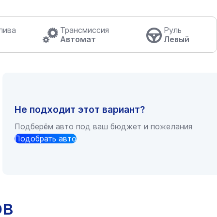
лива
Трансмиссия
Руль
Автомат
Левый
Не подходит этот вариант?
Подберём авто под ваш бюджет и пожелания
Подобрать авто
ов