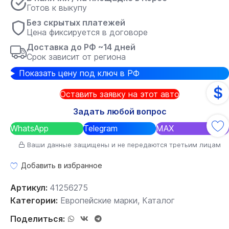
Готов к выкупу
Без скрытых платежей
Цена фиксируется в договоре
Доставка до РФ ~14 дней
Срок зависит от региона
Показать цену под ключ в РФ
$
Оставить заявку на этот авто
Задать любой вопрос
WhatsApp
Telegram
MAX
Ваши данные защищены и не передаются третьим лицам
Добавить в избранное
Артикул:
41256275
Категории:
Европейские марки
,
Каталог
Поделиться: