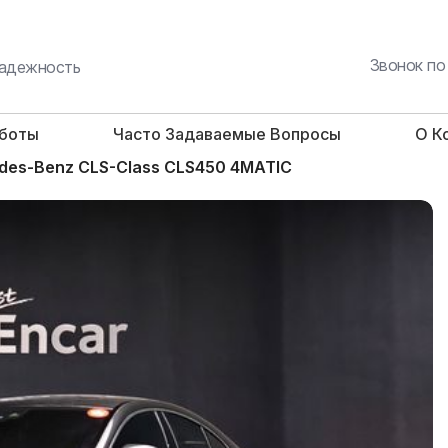
Звонок по
 надежность
аботы
Часто Задаваемые Вопросы
О К
des-Benz CLS-Class CLS450 4MATIC