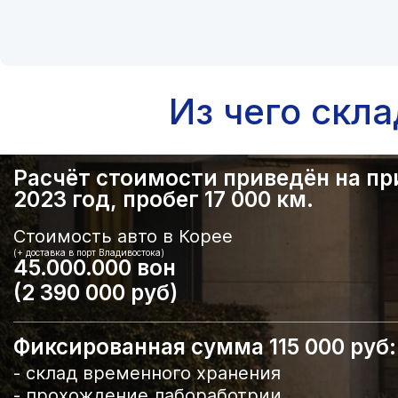
Из чего скл
Расчёт стоимости приведён на прим
2023 год, пробег 17 000 км.
Стоимость авто в Корее
(+ доставка в порт Владивостока)
45.000.000 вон
(2 390 000 руб)
Фиксированная сумма 115 000 руб:
- склад временного хранения
- прохождение лабоработрии