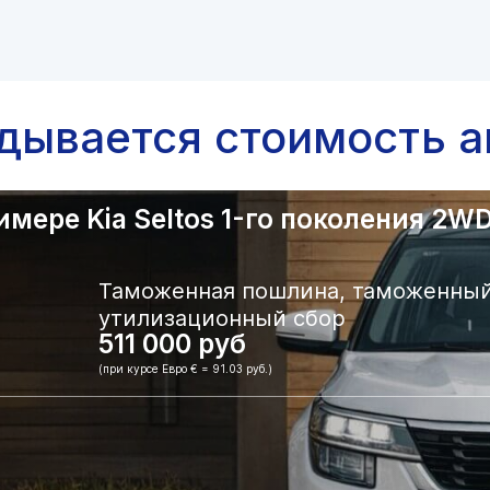
адывается стоимость а
ере Kia Seltos 1-го поколения 2WD.
Таможенная пошлина, таможенный
утилизационный сбор
511 000 руб
(при курсе Евро € = 91.03 руб.)