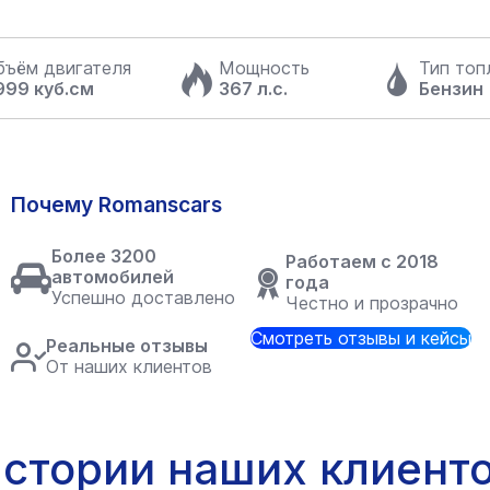
бъём двигателя
Мощность
Тип топ
999 куб.см
367 л.с.
Бензин
Почему Romanscars
Более 3200
Работаем с 2018
автомобилей
года
Успешно доставлено
Честно и прозрачно
Смотреть отзывы и кейсы
Реальные отзывы
От наших клиентов
стории наших клиент