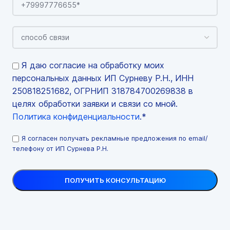
Я даю согласие на обработку моих
персональных данных ИП Сурневу Р.Н., ИНН
250818251682, ОГРНИП 318784700269838 в
целях обработки заявки и связи со мной.
Политика конфиденциальности
.*
Я согласен получать рекламные предложения по email/
телефону от ИП Сурнева Р.Н.