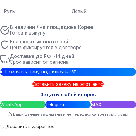
Руль
Левый
В наличии / на площадке в Корее
Готов к выкупу
Без скрытых платежей
Цена фиксируется в договоре
Доставка до РФ ~14 дней
Срок зависит от региона
Показать цену под ключ в РФ
Оставить заявку на этот авто
Задать любой вопрос
WhatsApp
Telegram
MAX
Ваши данные защищены и не передаются третьим лицам
Добавить в избранное