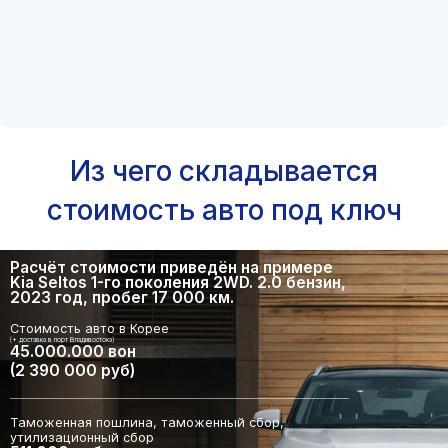
Из чего складывается
стоимость авто под ключ
Расчёт стоимости приведён на примере
Kia Seltos 1-го поколения 2WD. 2.0 бензин,
2023 год, пробег 17 000 км.
Стоимость авто в Корее
(+ доставка в порт Владивостока)
45.000.000 вон
(2 390 000 руб)
Таможенная пошлина, таможенный сбор,
утилизационный сбор