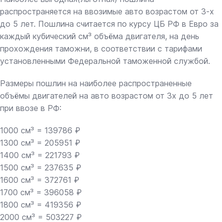
распространяется на ввозимые авто возрастом от 3-х
до 5 лет. Пошлина считается по курсу ЦБ РФ в Евро за
каждый кубический см³ объёма двигателя, на день
прохождения таможни, в соответствии с тарифами
установленными Федеральной таможенной службой.
Размеры пошлин на наиболее распространенные
объёмы двигателей на авто возрастом от 3х до 5 лет
при ввозе в РФ:
1000 см³ = 139786 ₽
1300 см³ = 205951 ₽
1400 см³ = 221793 ₽
1500 см³ = 237635 ₽
1600 см³ = 372761 ₽
1700 см³ = 396058 ₽
1800 см³ = 419356 ₽
2000 см³ = 503227 ₽