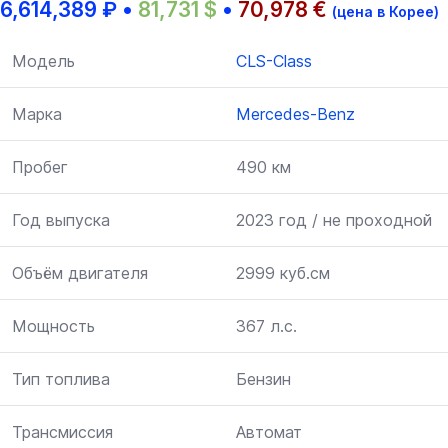
6,614,389
₽
•
81,731
$
•
70,978
€
(цена в Корее)
Модель
CLS-Class
Марка
Mercedes-Benz
Пробег
490 км
Год выпуска
2023 год / не проходной
Объём двигателя
2999 куб.см
Мощность
367 л.с.
Тип топлива
Бензин
Трансмиссия
Автомат