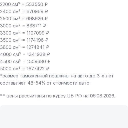
2200 см³ = 553550 ₽
2400 см³ = 670969 ₽
2500 см³ = 698926 ₽
3000 см³ = 838711 ₽
3300 см³ = 1107099 ₽
3500 см³ = 1174196 ₽
3800 см³ = 1274841 ₽
4000 см³ = 1341938 ₽
4500 см³ = 1509680 ₽
5000 см³ = 1677422 ₽
*размер таможенной пошлины на авто до 3-х лет
составляет 48-54% от стоимости авто.
** цены рассчитаны по курсу ЦБ РФ на 06.08.2026.