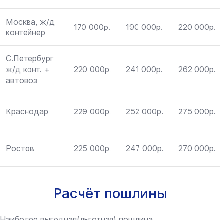
Москва, ж/д
170 000р.
190 000р.
220 000р.
контейнер
С.Петербург
ж/д конт. +
220 000р.
241 000р.
262 000р.
автовоз
Краснодар
229 000р.
252 000р.
275 000р.
Ростов
225 000р.
247 000р.
270 000р.
Расчёт пошлины
Наиболее выгодная(льготная) пошлина