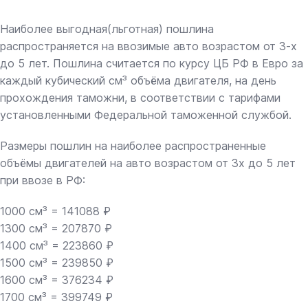
Наиболее выгодная(льготная) пошлина
распространяется на ввозимые авто возрастом от 3-х
до 5 лет. Пошлина считается по курсу ЦБ РФ в Евро за
каждый кубический см³ объёма двигателя, на день
прохождения таможни, в соответствии с тарифами
установленными Федеральной таможенной службой.
Размеры пошлин на наиболее распространенные
объёмы двигателей на авто возрастом от 3х до 5 лет
при ввозе в РФ:
1000 см³ = 141088 ₽
1300 см³ = 207870 ₽
1400 см³ = 223860 ₽
1500 см³ = 239850 ₽
1600 см³ = 376234 ₽
1700 см³ = 399749 ₽