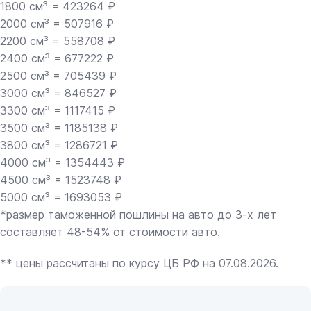
1800 см³ = 423264 ₽
2000 см³ = 507916 ₽
2200 см³ = 558708 ₽
2400 см³ = 677222 ₽
2500 см³ = 705439 ₽
3000 см³ = 846527 ₽
3300 см³ = 1117415 ₽
3500 см³ = 1185138 ₽
3800 см³ = 1286721 ₽
4000 см³ = 1354443 ₽
4500 см³ = 1523748 ₽
5000 см³ = 1693053 ₽
*размер таможенной пошлины на авто до 3-х лет
составляет 48-54% от стоимости авто.
** цены рассчитаны по курсу ЦБ РФ на 07.08.2026.