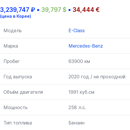
3,239,747
₽
•
39,797
$
•
34,444
€
(цена в Корее)
Модель
E-Class
Марка
Mercedes-Benz
Пробег
63900 км
Год выпуска
2020 год / не проходной
Объём двигателя
1991 куб.см
Мощность
258 л.с.
Тип топлива
Бензин