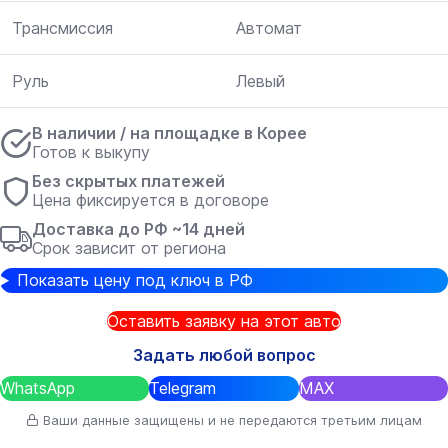
Трансмиссия
Автомат
Руль
Левый
В наличии / на площадке в Корее
Готов к выкупу
Без скрытых платежей
Цена фиксируется в договоре
Доставка до РФ ~14 дней
Срок зависит от региона
Показать цену под ключ в РФ
Оставить заявку на этот авто
Задать любой вопрос
WhatsApp
Telegram
MAX
Ваши данные защищены и не передаются третьим лицам