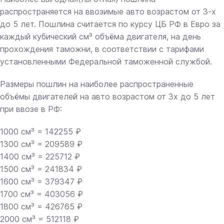
распространяется на ввозимые авто возрастом от 3-х
до 5 лет. Пошлина считается по курсу ЦБ РФ в Евро за
каждый кубический см³ объёма двигателя, на день
прохождения таможни, в соответствии с тарифами
установленными Федеральной таможенной службой.
Размеры пошлин на наиболее распространенные
объёмы двигателей на авто возрастом от 3х до 5 лет
при ввозе в РФ:
1000 см³ = 142255 ₽
1300 см³ = 209589 ₽
1400 см³ = 225712 ₽
1500 см³ = 241834 ₽
1600 см³ = 379347 ₽
1700 см³ = 403056 ₽
1800 см³ = 426765 ₽
2000 см³ = 512118 ₽