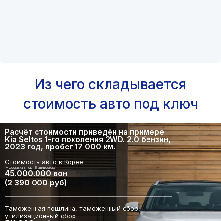
Из чего складывается
стоимость авто под ключ
Расчёт стоимости приведён на примере
Kia Seltos 1-го поколения 2WD. 2.0 бензин,
2023 год, пробег 17 000 км.
Стоимость авто в Корее
(+ доставка в порт Владивостока)
45.000.000 вон
(2 390 000 руб)
Таможенная пошлина, таможенный сбор,
утилизационный сбор