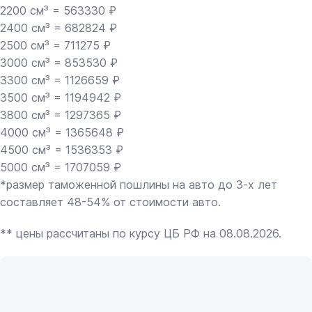
2200 см³ = 563330 ₽
2400 см³ = 682824 ₽
2500 см³ = 711275 ₽
3000 см³ = 853530 ₽
3300 см³ = 1126659 ₽
3500 см³ = 1194942 ₽
3800 см³ = 1297365 ₽
4000 см³ = 1365648 ₽
4500 см³ = 1536353 ₽
5000 см³ = 1707059 ₽
*размер таможенной пошлины на авто до 3-х лет
составляет 48-54% от стоимости авто.
** цены рассчитаны по курсу ЦБ РФ на 08.08.2026.