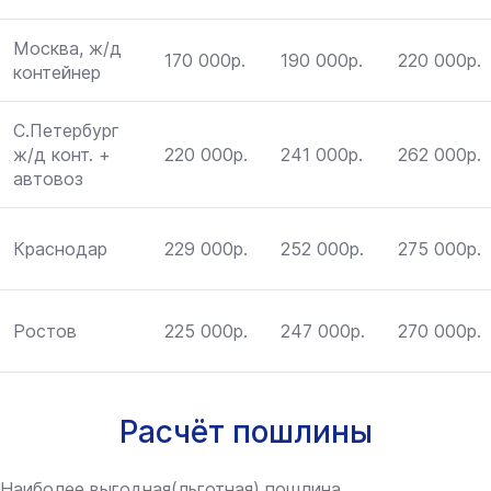
Москва, ж/д
170 000р.
190 000р.
220 000р.
контейнер
С.Петербург
ж/д конт. +
220 000р.
241 000р.
262 000р.
автовоз
Краснодар
229 000р.
252 000р.
275 000р.
Ростов
225 000р.
247 000р.
270 000р.
Расчёт пошлины
Наиболее выгодная(льготная) пошлина