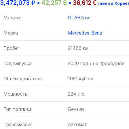
3,472,073
₽
•
42,257
$
•
36,612
€
(цена в Корее)
Модель
GLA-Class
Марка
Mercedes-Benz
Пробег
21486 км
Год выпуска
2020 год / не проходной
Объём двигателя
1991 куб.см
Мощность
224 л.с.
Тип топлива
Бензин
Трансмиссия
Автомат