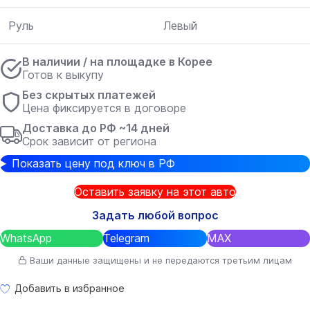
Руль
Левый
В наличии / на площадке в Корее
Готов к выкупу
Без скрытых платежей
Цена фиксируется в договоре
Доставка до РФ ~14 дней
Срок зависит от региона
Показать цену под ключ в РФ
Оставить заявку на этот авто
Задать любой вопрос
WhatsApp
Telegram
MAX
Ваши данные защищены и не передаются третьим лицам
Добавить в избранное