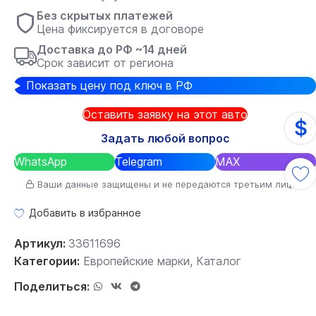
Без скрытых платежей
Цена фиксируется в договоре
Доставка до РФ ~14 дней
Срок зависит от региона
Показать цену под ключ в РФ
Оставить заявку на этот авто
$
Задать любой вопрос
WhatsApp
Telegram
MAX
Ваши данные защищены и не передаются третьим лицам
Добавить в избранное
Артикул:
33611696
Категории:
Европейские марки
,
Каталог
Поделиться: