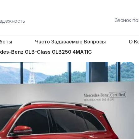
Звонок по
 надежность
аботы
Часто Задаваемые Вопросы
О К
des-Benz GLB-Class GLB250 4MATIC