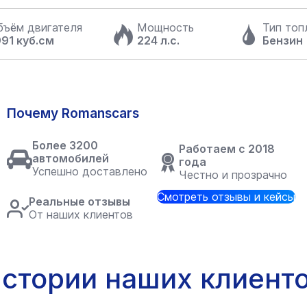
бъём двигателя
Мощность
Тип топ
991 куб.см
224 л.с.
Бензин
Почему Romanscars
Более 3200
Работаем с 2018
автомобилей
года
Успешно доставлено
Честно и прозрачно
Смотреть отзывы и кейсы
Реальные отзывы
От наших клиентов
стории наших клиент