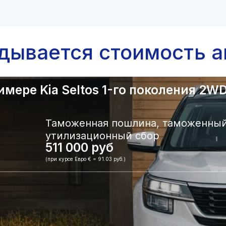
адывается стоимость а
ере Kia Seltos 1-го поколения 2WD.
Таможенная пошлина, таможенный
утилизационный сбор
511 000 руб
(при курсе Евро € = 91.03 руб.)