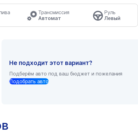
лива
Трансмиссия
Руль
Автомат
Левый
Не подходит этот вариант?
Подберём авто под ваш бюджет и пожелания
Подобрать авто
ов