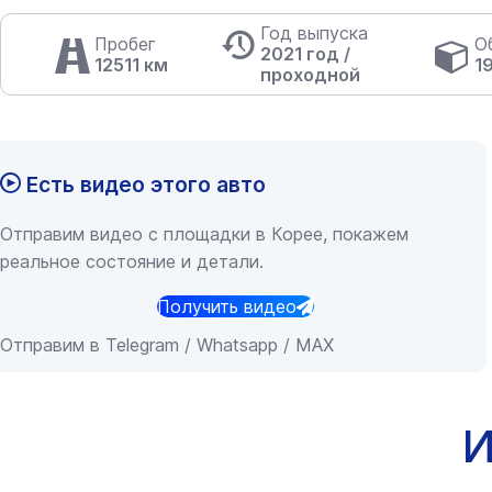
Год выпуска
Пробег
О
2021 год /
12511 км
1
проходной
Есть видео этого авто
Отправим видео с площадки в Корее, покажем
реальное состояние и детали.
Получить видео
Отправим в Telegram / Whatsapp / MAX
И