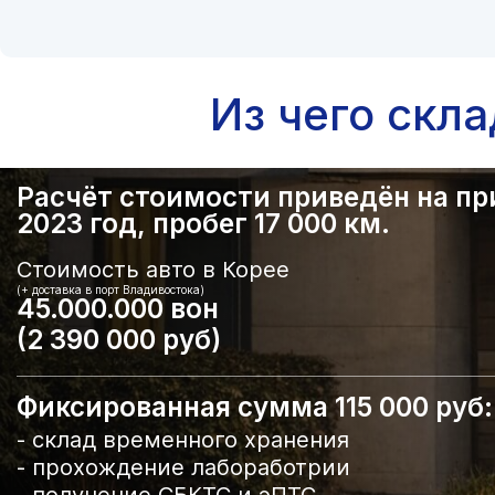
Из чего скл
Расчёт стоимости приведён на прим
2023 год, пробег 17 000 км.
Стоимость авто в Корее
(+ доставка в порт Владивостока)
45.000.000 вон
(2 390 000 руб)
Фиксированная сумма 115 000 руб:
- склад временного хранения
- прохождение лабоработрии
- получение СБКТС и эПТС