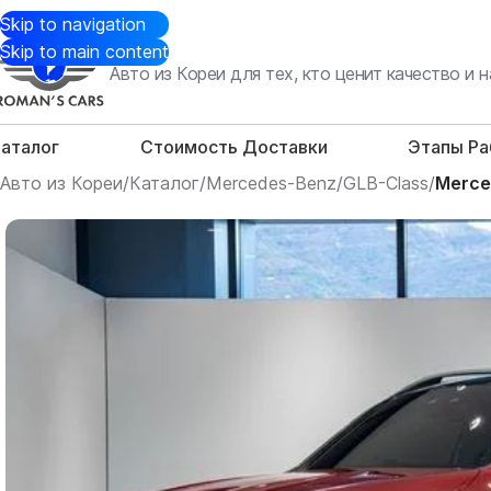
Skip to navigation
Skip to main content
Авто из Кореи для тех, кто ценит качество и
аталог
Стоимость Доставки
Этапы Р
Авто из Кореи
/
Каталог
/
Mercedes-Benz
/
GLB-Class
/
Merce