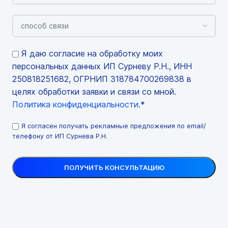
Я даю согласие на обработку моих
персональных данных ИП Сурневу Р.Н., ИНН
250818251682, ОГРНИП 318784700269838 в
целях обработки заявки и связи со мной.
Политика конфиденциальности
.*
Я согласен получать рекламные предложения по email/
телефону от ИП Сурнева Р.Н.