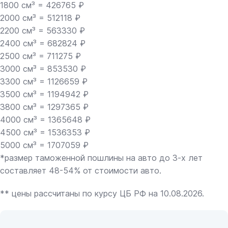
1800 см³ = 426765 ₽
2000 см³ = 512118 ₽
2200 см³ = 563330 ₽
2400 см³ = 682824 ₽
2500 см³ = 711275 ₽
3000 см³ = 853530 ₽
3300 см³ = 1126659 ₽
3500 см³ = 1194942 ₽
3800 см³ = 1297365 ₽
4000 см³ = 1365648 ₽
4500 см³ = 1536353 ₽
5000 см³ = 1707059 ₽
*размер таможенной пошлины на авто до 3-х лет
составляет 48-54% от стоимости авто.
** цены рассчитаны по курсу ЦБ РФ на 10.08.2026.