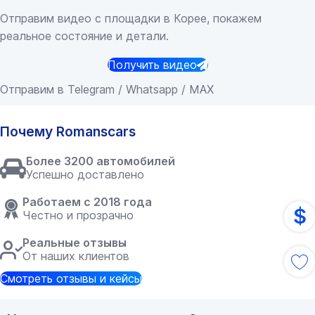
Отправим видео с площадки в Корее, покажем
реальное состояние и детали.
Получить видео
Отправим в Telegram / Whatsapp / MAX
Почему Romanscars
Более 3200 автомобилей
Успешно доставлено
Работаем с 2018 года
$
Честно и прозрачно
Реальные отзывы
От наших клиентов
Смотреть отзывы и кейсы