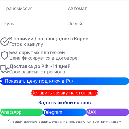
Трансмиссия
Автомат
Руль
Левый
В наличии / на площадке в Корее
Готов к выкупу
Без скрытых платежей
Цена фиксируется в договоре
Доставка до РФ ~14 дней
Срок зависит от региона
Показать цену под ключ в РФ
Оставить заявку на этот авто
Задать любой вопрос
WhatsApp
Telegram
MAX
Ваши данные защищены и не передаются третьим лицам