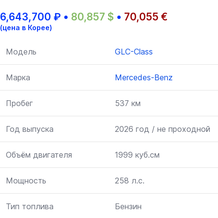
6,643,700
₽
•
80,857
$
•
70,055
€
(цена в Корее)
Модель
GLC-Class
Марка
Mercedes-Benz
Пробег
537 км
Год выпуска
2026 год / не проходной
Объём двигателя
1999 куб.см
Мощность
258 л.с.
Тип топлива
Бензин