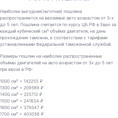
Наиболее выгодная(льготная) пошлина
распространяется на ввозимые авто возрастом от 3-х
до 5 лет. Пошлина считается по курсу ЦБ РФ в Евро за
каждый кубический см³ объёма двигателя, на день
прохождения таможни, в соответствии с тарифами
установленными Федеральной таможенной службой.
Размеры пошлин на наиболее распространенные
объёмы двигателей на авто возрастом от 3х до 5 лет
при ввозе в РФ:
1000 см³ = 142255 ₽
1300 см³ = 209589 ₽
1400 см³ = 225712 ₽
1500 см³ = 241834 ₽
1600 см³ = 379347 ₽
1700 см³ = 403056 ₽