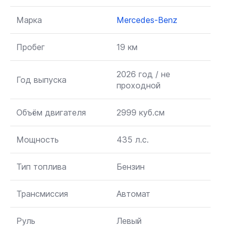
Марка
Mercedes-Benz
Пробег
19 км
2026 год / не
Год выпуска
проходной
Объём двигателя
2999 куб.см
Мощность
435 л.с.
Тип топлива
Бензин
Трансмиссия
Автомат
Руль
Левый