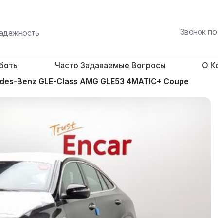
Звонок по
 надежность
аботы
Часто Задаваемые Вопросы
О К
des-Benz GLE-Class AMG GLE53 4MATIC+ Coupe