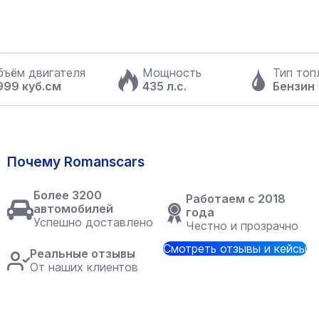
бъём двигателя
Мощность
Тип топ
999 куб.см
435 л.с.
Бензин
Почему Romanscars
Более 3200
Работаем с 2018
автомобилей
года
Успешно доставлено
Честно и прозрачно
Смотреть отзывы и кейсы
Реальные отзывы
От наших клиентов