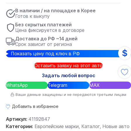
В наличии / на площадке в Корее
Готов к выкупу
Без скрытых платежей
Цена фиксируется в договоре
Доставка до РФ ~14 дней
Срок зависит от региона
$
Показать цену под ключ в РФ
Оставить заявку на этот авто
Задать любой вопрос
WhatsApp
Telegram
MAX
Ваши данные защищены и не передаются третьим лицам
Добавить в избранное
Артикул:
41192847
Категории:
Европейские марки
,
Каталог
,
Новые авто