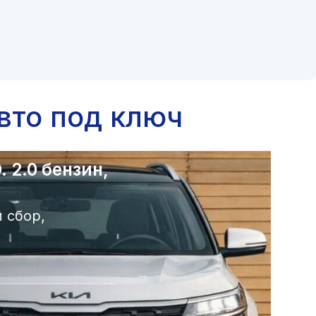
вто под ключ
 2.0 бензин,
 сбор,