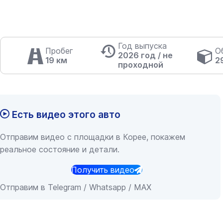
Год выпуска
Пробег
О
2026 год / не
19 км
2
проходной
Есть видео этого авто
Отправим видео с площадки в Корее, покажем
реальное состояние и детали.
Получить видео
Отправим в Telegram / Whatsapp / MAX