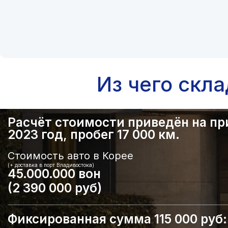
Из чего скл
Расчёт стоимости приведён на прим
2023 год, пробег 17 000 км.
Стоимость авто в Корее
(+ доставка в порт Владивостока)
45.000.000 вон
(2 390 000 руб)
Фиксированная сумма 115 000 руб: