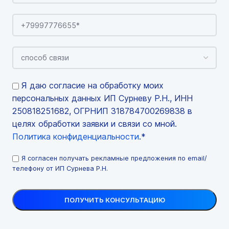
Я даю согласие на обработку моих
персональных данных ИП Сурневу Р.Н., ИНН
250818251682, ОГРНИП 318784700269838 в
целях обработки заявки и связи со мной.
Политика конфиденциальности
.*
Я согласен получать рекламные предложения по email/
телефону от ИП Сурнева Р.Н.