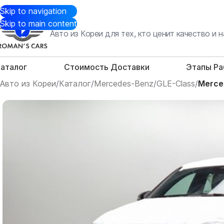
Skip to navigation
Skip to main content
Авто из Кореи для тех, кто ценит качество и
аталог
Стоимость Доставки
Этапы Р
Авто из Кореи
/
Каталог
/
Mercedes-Benz
/
GLE-Class
/
Merce