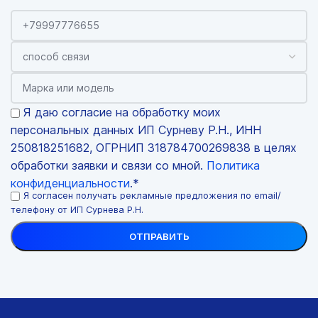
Я даю согласие на обработку моих
персональных данных ИП Сурневу Р.Н., ИНН
250818251682, ОГРНИП 318784700269838 в целях
обработки заявки и связи со мной.
Политика
конфиденциальности
.*
Я согласен получать рекламные предложения по email/
телефону от ИП Сурнева Р.Н.