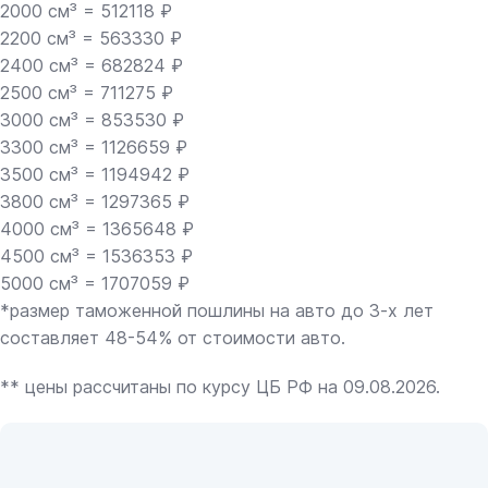
2000 см³ = 512118 ₽
2200 см³ = 563330 ₽
2400 см³ = 682824 ₽
2500 см³ = 711275 ₽
3000 см³ = 853530 ₽
3300 см³ = 1126659 ₽
3500 см³ = 1194942 ₽
3800 см³ = 1297365 ₽
4000 см³ = 1365648 ₽
4500 см³ = 1536353 ₽
5000 см³ = 1707059 ₽
*размер таможенной пошлины на авто до 3-х лет
составляет 48-54% от стоимости авто.
** цены рассчитаны по курсу ЦБ РФ на 09.08.2026.