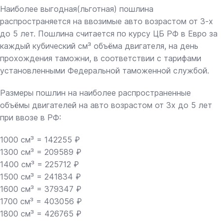
Наиболее выгодная(льготная) пошлина
распространяется на ввозимые авто возрастом от 3-х
до 5 лет. Пошлина считается по курсу ЦБ РФ в Евро за
каждый кубический см³ объёма двигателя, на день
прохождения таможни, в соответствии с тарифами
установленными Федеральной таможенной службой.
Размеры пошлин на наиболее распространенные
объёмы двигателей на авто возрастом от 3х до 5 лет
при ввозе в РФ:
1000 см³ = 142255 ₽
1300 см³ = 209589 ₽
1400 см³ = 225712 ₽
1500 см³ = 241834 ₽
1600 см³ = 379347 ₽
1700 см³ = 403056 ₽
1800 см³ = 426765 ₽