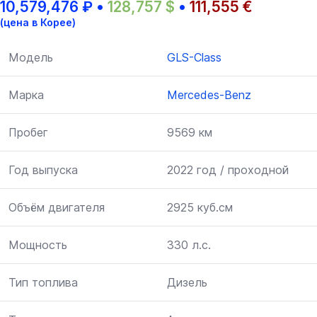
10,579,476
₽
•
128,757
$
•
111,555
€
(цена в Корее)
Модель
GLS-Class
Марка
Mercedes-Benz
Пробег
9569 км
Год выпуска
2022 год / проходной
Объём двигателя
2925 куб.см
Мощность
330 л.с.
Тип топлива
Дизель