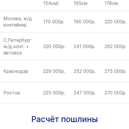
154см)
165см
178см
Москва, ж/д
170 000р.
190 000р.
220 000р.
контейнер
С.Петербург
ж/д конт. +
220 000р.
241 000р.
262 000р.
автовоз
Краснодар
229 000р.
252 000р.
275 000р.
Ростов
225 000р.
247 000р.
270 000р.
Расчёт пошлины