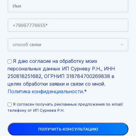
Я даю согласие на обработку моих
персональных данных ИП Сурневу Р.Н., ИНН
250818251682, ОГРНИП 318784700269838 в
целях обработки заявки и связи со мной.
Политика конфиденциальности
.*
Я согласен получать рекламные предложения по email/
телефону от ИП Сурнева Р.Н.