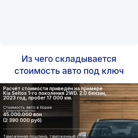
Из чего складывается
стоимость авто под ключ
Расчёт стоимости приведён на примере
Kia Seltos 1-го поколения 2WD. 2.0 бензин,
2023 год, пробег 17 000 км.
Стоимость авто в Корее
(+ доставка в порт Владивостока)
45.000.000 вон
(2 390 000 руб)
Таможенная пошлина, таможенный сбор,