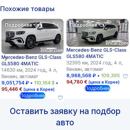
Похожие товары
Mercedes-Benz GLS-Class
GLS580 4MATIC
Mercedes-Benz GLS-Class
32395 км, 2024 год, 4 л,
GLS580 4MATIC
бензин, автомат
14630 км, 2024 год, 4 л,
8,988,568
₽
•
109,395
$
•
бензин, автомат
94,780
€
(цена в Корее)
9,051,754
₽
•
110,164
$
•
Подробнее
95,446
€
(цена в Корее)
Подробнее
Оставить заявку на подбор
авто