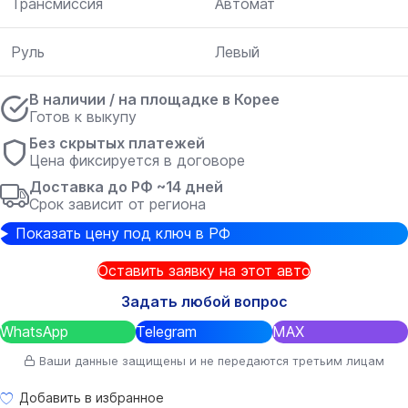
Трансмиссия
Автомат
Руль
Левый
В наличии / на площадке в Корее
Готов к выкупу
Без скрытых платежей
Цена фиксируется в договоре
Доставка до РФ ~14 дней
Срок зависит от региона
Показать цену под ключ в РФ
Оставить заявку на этот авто
Задать любой вопрос
WhatsApp
Telegram
MAX
Ваши данные защищены и не передаются третьим лицам
Добавить в избранное