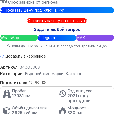
Срок зависит от региона
Показать цену под ключ в РФ
Оставить заявку на этот авто
Задать любой вопрос
WhatsApp
Telegram
MAX
Ваши данные защищены и не передаются третьим лицам
Добавить в избранное
Артикул:
34303009
Категории:
Европейские марки
,
Каталог
Поделиться:
Пробег
Год выпуска
17081 км
2021 год /
проходной
Объём двигателя
Мощность
2925 куб.см
330 л.с.