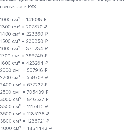
при ввозе в РФ:
1000 см³ = 141088 ₽
1300 см³ = 207870 ₽
1400 см³ = 223860 ₽
1500 см³ = 239850 ₽
1600 см³ = 376234 ₽
1700 см³ = 399749 ₽
1800 см³ = 423264 ₽
2000 см³ = 507916 ₽
2200 см³ = 558708 ₽
2400 см³ = 677222 ₽
2500 см³ = 705439 ₽
3000 см³ = 846527 ₽
3300 см³ = 1117415 ₽
3500 см³ = 1185138 ₽
3800 см³ = 1286721 ₽
4000 см³ = 1354443 ₽