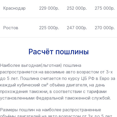
Краснодар
229 000р.
252 000р.
275 000р.
Ростов
225 000р.
247 000р.
270 000р.
Расчёт пошлины
Наиболее выгодная(льготная) пошлина
распространяется на ввозимые авто возрастом от 3-х
до 5 лет. Пошлина считается по курсу ЦБ РФ в Евро за
каждый кубический см³ объёма двигателя, на день
прохождения таможни, в соответствии с тарифами
установленными Федеральной таможенной службой.
Размеры пошлин на наиболее распространенные
объёмы двигателей на авто возрастом от 3х до 5 лет