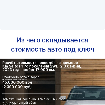
Из чего складывается
стоимость авто под ключ
Расчёт стоимости приведён на примере
Kia Seltos 1-го поколения 2WD. 2.0 бензин,
2023 год, пробег 17 000 км.
Стоимость авто в Корее
(+ доставка в порт Владивостока)
45.000.000 вон
(2 390 000 руб)
Таможенная пошлина, таможенный сбор,
утилизационный сбор