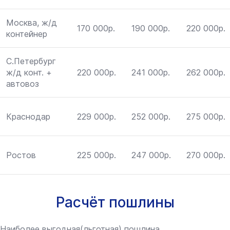
Москва, ж/д
170 000р.
190 000р.
220 000р.
контейнер
С.Петербург
ж/д конт. +
220 000р.
241 000р.
262 000р.
автовоз
Краснодар
229 000р.
252 000р.
275 000р.
Ростов
225 000р.
247 000р.
270 000р.
Расчёт пошлины
Наиболее выгодная(льготная) пошлина