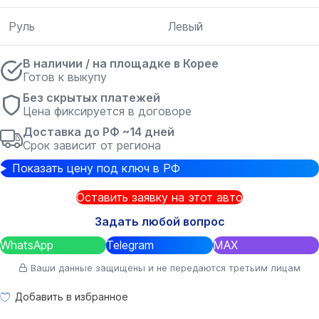
Руль
Левый
В наличии / на площадке в Корее
Готов к выкупу
Без скрытых платежей
Цена фиксируется в договоре
Доставка до РФ ~14 дней
Срок зависит от региона
Показать цену под ключ в РФ
Оставить заявку на этот авто
Задать любой вопрос
WhatsApp
Telegram
MAX
Ваши данные защищены и не передаются третьим лицам
Добавить в избранное