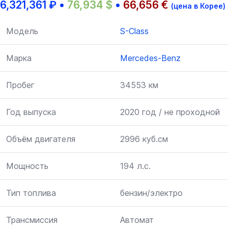
6,321,361
₽
•
76,934
$
•
66,656
€
(цена в Корее)
Модель
S-Class
Марка
Mercedes-Benz
Пробег
34553 км
Год выпуска
2020 год / не проходной
Объём двигателя
2996 куб.см
Мощность
194 л.с.
Тип топлива
бензин/электро
Трансмиссия
Автомат