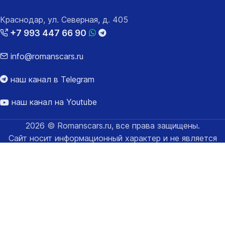
Краснодар, ул. Северная, д. 405
+7 993 447 66 90
info@romanscars.ru
наш канал в Telegram
наш канал на Youtube
2026 © Romanscars.ru, все права защищены.
Сайт носит информационный характер и не является
публичной офертой. Цену за автомобиль со всеми
расходами за таможенное оформление уточняйте у
менеджеров.
Карта сайта
Политика конфиденциальности и обработки
персональных данных