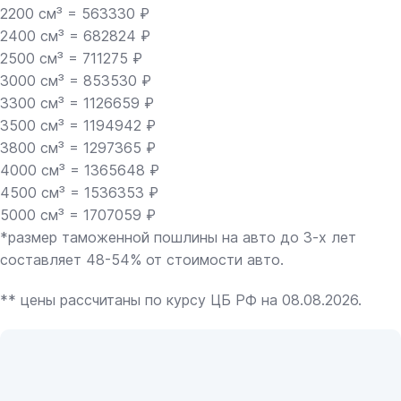
2200 см³ = 563330 ₽
2400 см³ = 682824 ₽
2500 см³ = 711275 ₽
3000 см³ = 853530 ₽
3300 см³ = 1126659 ₽
3500 см³ = 1194942 ₽
3800 см³ = 1297365 ₽
4000 см³ = 1365648 ₽
4500 см³ = 1536353 ₽
5000 см³ = 1707059 ₽
*размер таможенной пошлины на авто до 3-х лет
составляет 48-54% от стоимости авто.
** цены рассчитаны по курсу ЦБ РФ на 08.08.2026.