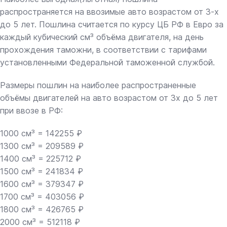
распространяется на ввозимые авто возрастом от 3-х
до 5 лет. Пошлина считается по курсу ЦБ РФ в Евро за
каждый кубический см³ объёма двигателя, на день
прохождения таможни, в соответствии с тарифами
установленными Федеральной таможенной службой.
Размеры пошлин на наиболее распространенные
объёмы двигателей на авто возрастом от 3х до 5 лет
при ввозе в РФ:
1000 см³ = 142255 ₽
1300 см³ = 209589 ₽
1400 см³ = 225712 ₽
1500 см³ = 241834 ₽
1600 см³ = 379347 ₽
1700 см³ = 403056 ₽
1800 см³ = 426765 ₽
2000 см³ = 512118 ₽