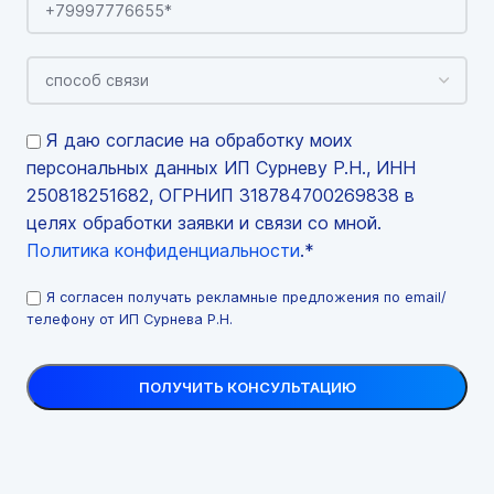
Я даю согласие на обработку моих
персональных данных ИП Сурневу Р.Н., ИНН
250818251682, ОГРНИП 318784700269838 в
целях обработки заявки и связи со мной.
Политика конфиденциальности
.*
Я согласен получать рекламные предложения по email/
телефону от ИП Сурнева Р.Н.