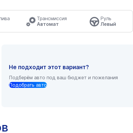
лива
Трансмиссия
Руль
Автомат
Левый
Не подходит этот вариант?
Подберём авто под ваш бюджет и пожелания
Подобрать авто
ов