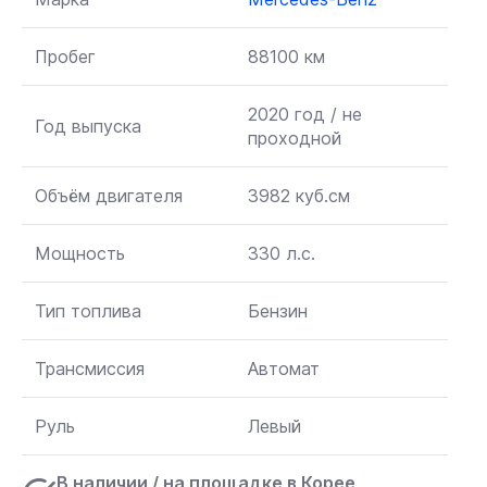
Пробег
88100 км
2020 год / не
Год выпуска
проходной
Объём двигателя
3982 куб.см
Мощность
330 л.с.
Тип топлива
Бензин
Трансмиссия
Автомат
Руль
Левый
В наличии / на площадке в Корее