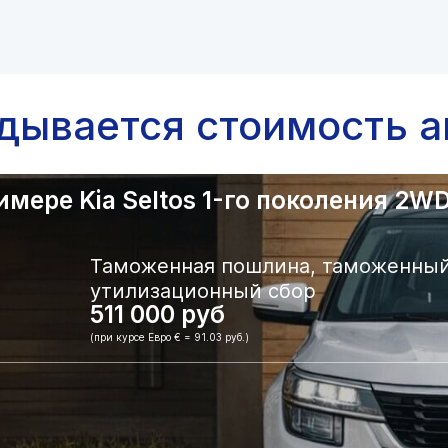
адывается стоимость а
ере Kia Seltos 1-го поколения 2WD.
Таможенная пошлина, таможенный
утилизационный сбор
511 000 руб
(при курсе Евро € = 91.03 руб.)