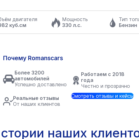
бъём двигателя
Мощность
Тип топ
982 куб.см
330 л.с.
Бензин
Почему Romanscars
Более 3200
Работаем с 2018
автомобилей
года
Успешно доставлено
Честно и прозрачно
Смотреть отзывы и кейсы
Реальные отзывы
От наших клиентов
стории наших клиент