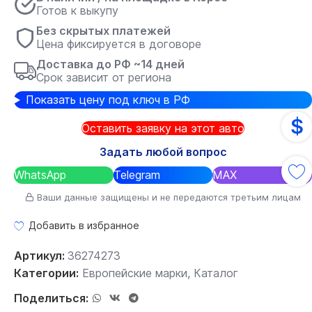
Готов к выкупу
Без скрытых платежей
Цена фиксируется в договоре
Доставка до РФ ~14 дней
Срок зависит от региона
Показать цену под ключ в РФ
$
Оставить заявку на этот авто
Задать любой вопрос
WhatsApp
Telegram
MAX
Ваши данные защищены и не передаются третьим лицам
Добавить в избранное
Артикул:
36274273
Категории:
Европейские марки
,
Каталог
Поделиться: