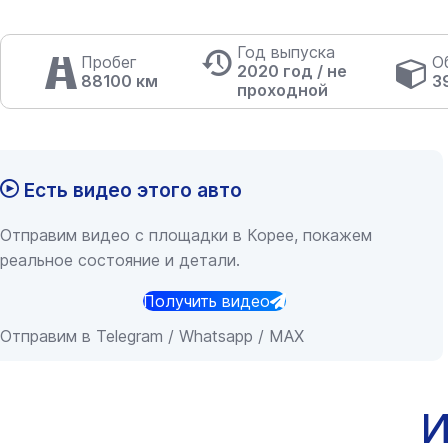
Год выпуска
Пробег
О
2020 год / не
88100 км
3
проходной
Есть видео этого авто
Отправим видео с площадки в Корее, покажем
реальное состояние и детали.
Получить видео
Отправим в Telegram / Whatsapp / MAX
И