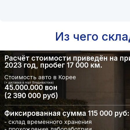
Из чего скл
Расчёт стоимости приведён на прим
2023 год, пробег 17 000 км.
Стоимость авто в Корее
(+ доставка в порт Владивостока)
45.000.000 вон
(2 390 000 руб)
Фиксированная сумма 115 000 руб:
- склад временного хранения
- прохождение лабоработрии